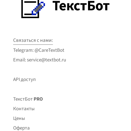
Связаться с нами:
Telegram: @CareTextBot
Email: service@textbot.ru
API доступ
ТекстБот
PRO
Контакты
Цены
Оферта