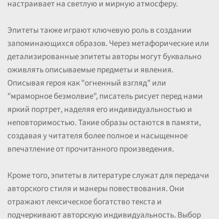
настраивает на светлую и мирную атмосферу.
Эпитеты также играют ключевую роль в создании
запоминающихся образов. Через метафорические или
детализированные эпитеты авторы могут буквально
оживлять описываемые предметы и явления.
Описывая героя как "огненный взгляд" или
"мраморное безмолвие", писатель рисует перед нами
яркий портрет, наделяя его индивидуальностью и
неповторимостью. Такие образы остаются в памяти,
создавая у читателя более полное и насыщенное
впечатление от прочитанного произведения.
Кроме того, эпитеты в литературе служат для передачи
авторского стиля и манеры повествования. Они
отражают лексическое богатство текста и
подчеркивают авторскую индивидуальность. Выбор