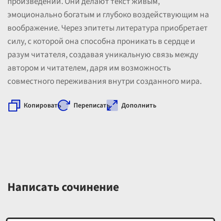
произведении. Они делают текст живым,
эмоционально богатым и глубоко воздействующим на
воображение. Через эпитеты литература приобретает
силу, с которой она способна проникать в сердце и
разум читателя, создавая уникальную связь между
автором и читателем, даря им возможность
совместного переживания внутри созданного мира.
Копировать
Переписать
Дополнить
Написать сочинение