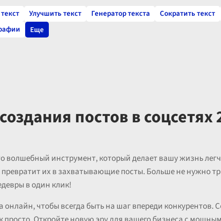
текст
Улучшить текст
Генератор текста
Сократить текст
графии
Еще
создания постов в соцсетях 
то волшебный инструмент, который делает вашу жизнь легче
он превратит их в захватывающие посты. Больше не нужно т
едевры в один клик!
а онлайн, чтобы всегда быть на шаг впереди конкурентов. 
ак просто. Откройте новую эру для вашего бизнеса с мощны