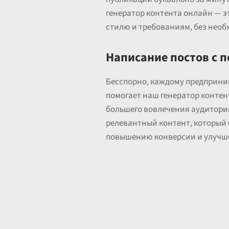
генератор контента онлайн — э
стилю и требованиям, без необ
Написание постов с 
Бесспорно, каждому предприни
помогает наш генератор контен
большего вовлечения аудитории
релевантный контент, который 
повышению конверсии и улучше