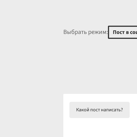
Выбрать режим:
Пост в со
Какой пост написать?