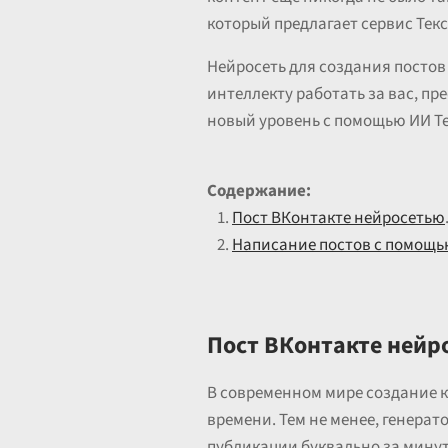
который предлагает сервис Текс
Нейросеть для создания постов
интеллекту работать за вас, п
новый уровень с помощью ИИ Тек
Содержание:
Пост ВКонтакте нейросетью
Написание постов с помощь
Пост ВКонтакте нейр
В современном мире создание к
времени. Тем не менее, генерато
публикации буквально за минут