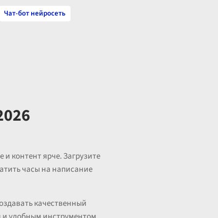
Чат-бот нейросеть
2026
 и контент ярче. Загрузите
ратить часы на написание
Создавать качественный
м и удобным инструментом,