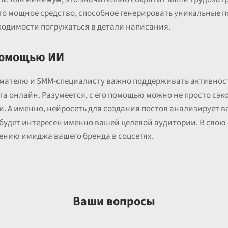
то мощное средство, способное генерировать уникальные 
ходимости погружаться в детали написания.
помощью ИИ
мателю и SMM-специалисту важно поддерживать активность
та онлайн. Разумеется, с его помощью можно не просто сэк
. А именно, нейросеть для создания постов анализирует 
будет интересен именно вашей целевой аудитории. В свою 
нию имиджа вашего бренда в соцсетях.
Ваши вопросы