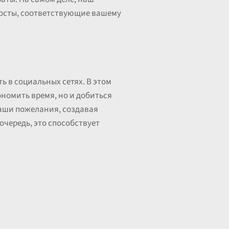
посты, соответствующие вашему
 в социальных сетях. В этом
ономить время, но и добиться
ваши пожелания, создавая
очередь, это способствует