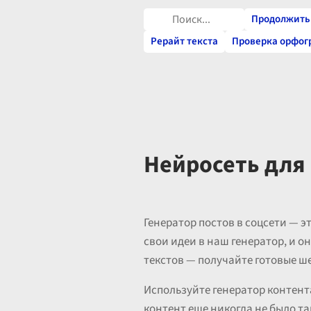
Продолжить 
Рерайт текста
Проверка орфо
Нейросеть для 
Генератор постов в соцсети — э
свои идеи в наш генератор, и 
текстов — получайте готовые ш
Используйте генератор контент
контент еще никогда не было т