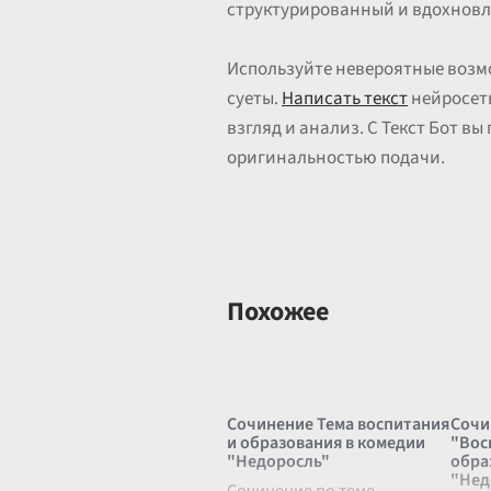
структурированный и вдохновл
Используйте невероятные возм
суеты.
Написать текст
нейросеть
взгляд и анализ. С Текст Бот в
оригинальностью подачи.
Похожее
Сочинение Тема воспитания
Сочи
и образования в комедии
"Вос
"Недоросль"
обра
"Нед