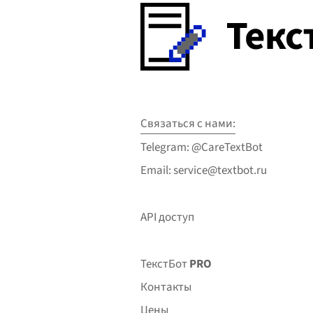
Связаться с нами:
Telegram: @CareTextBot
Email: service@textbot.ru
API доступ
ТекстБот
PRO
Контакты
Цены