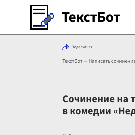
Поделиться
ТекстБот
—
Написать сочинени
Сочинение на 
в комедии «Не