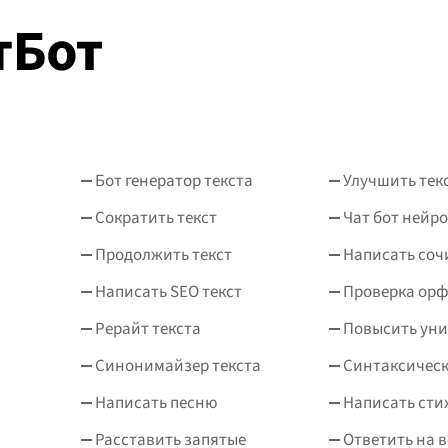
Бот генератор текста
Улучшить тек
Сократить текст
Чат бот нейро
Продолжить текст
Написать соч
Написать SEO текст
Проверка ор
Рерайт текста
Повысить уни
Синонимайзер текста
Синтаксическ
Написать песню
Написать сти
Расставить запятые
Ответить на 