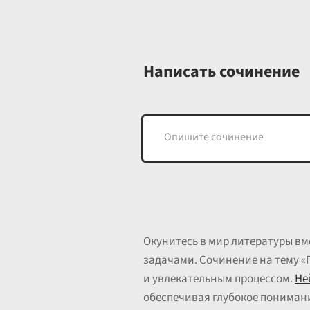
Написать сочинение
Окунитесь в мир литературы вм
задачами. Сочинение на тему «
и увлекательным процессом.
Не
обеспечивая глубокое понимание