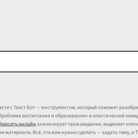
есте с Текст Бот — инструментом, который поможет разоб
Проблема воспитания и образования» в классической коме
йросеть онлайн
анализирует произведение, выделяет ключ
 материала. Всё, что вам нужно сделать — задать тему, и 