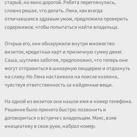
старый, но явно дорогой. Ребята переглянулись,
словно решая, что делать. Лена, как всегда
отличавшаяся здравым умом, предложила проверить
содержимое, чтобы попытаться найти владельца.
Открыв его, они обнаружили внутри множество
визиток, кредитных карт и приличную сумму денег.
Саша, шутливо заботея, предположил, что теперь они
могут отправиться в шикарную пиццерию и отдохнуть
на славу. Но Лена настаивала на поиске хозяина,
чувствуя ответственность за найденные вещи.
На одной из визиток они нашли имя и номер телефона.
Решение было принято быстро: позвонить и
договориться о встрече с владельцем. Макс, взяв
инициативу в свои руки, набрал номер.