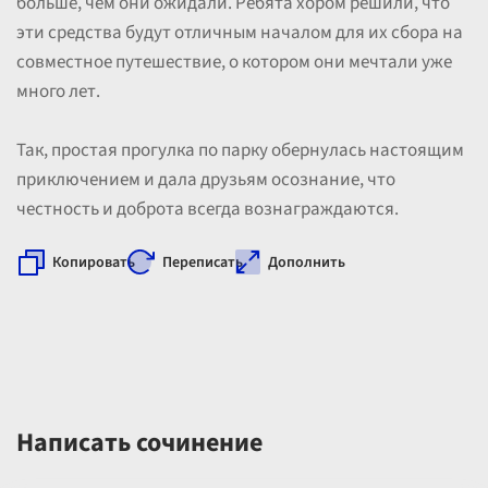
больше, чем они ожидали. Ребята хором решили, что
эти средства будут отличным началом для их сбора на
совместное путешествие, о котором они мечтали уже
много лет.
Так, простая прогулка по парку обернулась настоящим
приключением и дала друзьям осознание, что
честность и доброта всегда вознаграждаются.
Копировать
Переписать
Дополнить
Написать сочинение