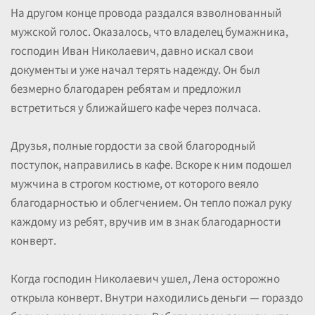
На другом конце провода раздался взволнованный
мужской голос. Оказалось, что владелец бумажника,
господин Иван Николаевич, давно искал свои
документы и уже начал терять надежду. Он был
безмерно благодарен ребятам и предложил
встретиться у ближайшего кафе через полчаса.
Друзья, полные гордости за свой благородный
поступок, направились в кафе. Вскоре к ним подошел
мужчина в строгом костюме, от которого веяло
благодарностью и облегчением. Он тепло пожал руку
каждому из ребят, вручив им в знак благодарности
конверт.
Когда господин Николаевич ушел, Лена осторожно
открыла конверт. Внутри находились деньги — гораздо