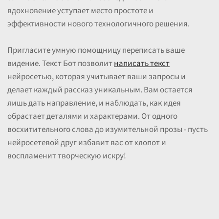
вдохновение уступает место простоте и
эффективности нового технологичного решения.
Пригласите умную помощницу переписать ваше
видение. Текст Бот позволит
написать текст
нейросетью, которая учитывает ваши запросы и
делает каждый рассказ уникальным. Вам остается
лишь дать направление, и наблюдать, как идея
обрастает деталями и характерами. От одного
восхитительного слова до изумительной прозы - пусть
нейросетевой друг избавит вас от хлопот и
воспламенит творческую искру!