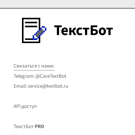
Связаться с нами:
Telegram: @CareTextBot
Email: service@textbot.ru
API доступ
ТекстБот
PRO