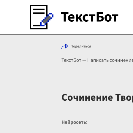
Поделиться
ТекстБот
—
Написать сочинени
Сочинение Твор
Нейросеть: