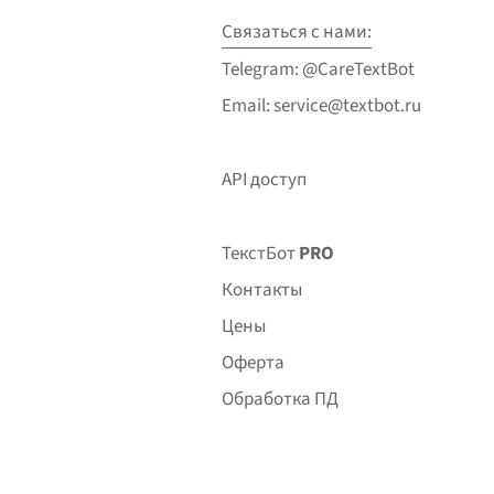
Связаться с нами:
Telegram: @CareTextBot
Email: service@textbot.ru
API доступ
ТекстБот
PRO
Контакты
Цены
Оферта
Обработка ПД