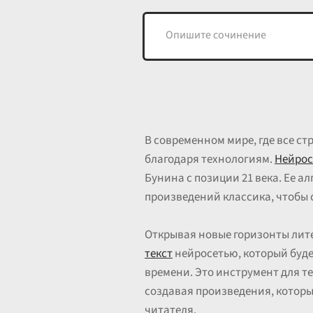
В современном мире, где все с
благодаря технологиям.
Нейрос
Бунина с позиции 21 века. Ее 
произведений классика, чтобы с
Открывая новые горизонты лите
текст
нейросетью, который буде
времени. Это инструмент для т
создавая произведения, которы
читателя.