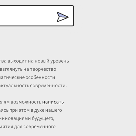
ства выходит на новый уровень
взглянуть на творчество
ематические особенности
 актуальность современности.
телям возможность
написать
ясь при этом в духе нашего
с инновациями будущего,
риятия для современного