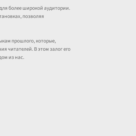
 для более широкой аудитории.
становках, позволяя
ыкам прошлого, которые,
я читателей. В этом залог его
дом из нас.