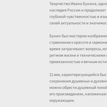
Творчество Ивана Бунина, одно
наследия России и продолжает 
глубокой чувственностью и из
своей актуальности и значимос
Бунин был мастером изображени
стремление к красоте и гармони
время затрагивают вопросы, к
ритмом жизни и техническими 
привязанностью к вечным исти
21 век, характеризующийся бы
сохранения душевных и духовны
можно обрести душевный покой 
его произведениях, напоминаю
окружающим.