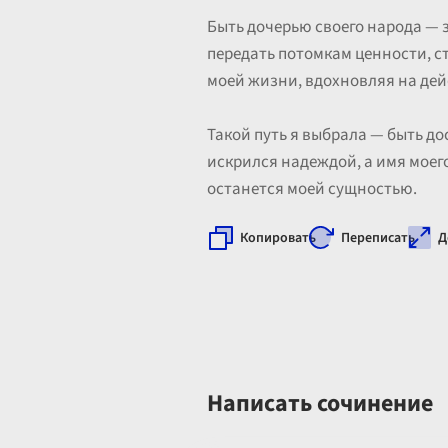
Быть дочерью своего народа — з
передать потомкам ценности, ст
моей жизни, вдохновляя на дей
Такой путь я выбрала — быть д
искрился надеждой, а имя моего
останется моей сущностью.
Копировать
Переписать
Д
Написать сочинение