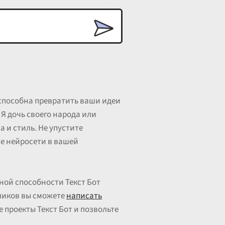
 способна превратить ваши идеи
Я дочь своего народа или
 и стиль. Не упустите
ие нейросети в вашей
ной способности Текст Бот
кликов вы сможете
написать
 проекты Текст Бот и позвольте