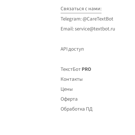
Связаться с нами:
Telegram: @CareTextBot
Email: service@textbot.ru
API доступ
ТекстБот
PRO
Контакты
Цены
Оферта
Обработка ПД