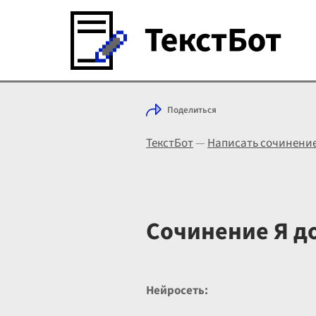
Поделиться
ТекстБот
—
Написать сочинени
Сочинение Я д
Нейросеть: