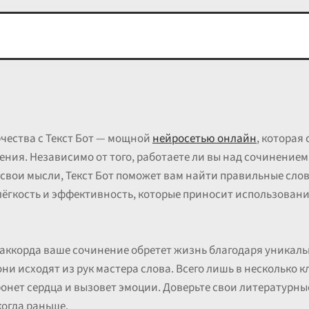
чества с Текст Бот — мощной
нейросетью онлайн
, которая
ния. Независимо от того, работаете ли вы над сочинением 
свои мысли, Текст Бот поможет вам найти правильные слова
лёгкость и эффективность, которые приносит использован
 аккорда ваше сочинение обретет жизнь благодаря уникаль
 они исходят из рук мастера слова. Всего лишь в несколько 
онет сердца и вызовет эмоции. Доверьте свои литературные
когда раньше.