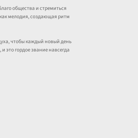
 благо общества и стремиться
е как мелодия, создающая ритм
духа, чтобы каждый новый день
 и это гордое звание навсегда