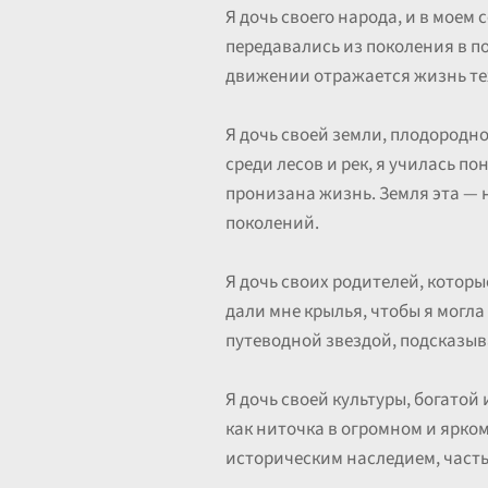
Я дочь своего народа, и в моем 
передавались из поколения в по
движении отражается жизнь тех, 
Я дочь своей земли, плодородно
среди лесов и рек, я училась п
пронизана жизнь. Земля эта — н
поколений.
Я дочь своих родителей, которы
дали мне крылья, чтобы я могла 
путеводной звездой, подсказыв
Я дочь своей культуры, богатой
как ниточка в огромном и ярко
историческим наследием, часть