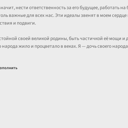
начит, нести ответственность за его будущее, работать на
оль важные для всех нас. Эти идеалы звенят в моем сердц
ствия и подвиги.
остойной своей великой родины, быть частичкой её мощи и 
 народа жило и процветало в веках. Я — дочь своего народа,
ополнить