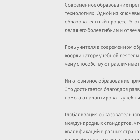
Современное образование прет
технологиях. Одной из ключевы
образовательный процесс. Это 
делая его более гибким и отве
Роль учителя в современном об
координатору учебной деятельн
чему способствуют различные 
Инклюзивное образование приоб
Это достигается благодаря ра
помогают адаптировать учебны
Глобализация образовательног
международных стандартов, чт
квалификаций в разных странах