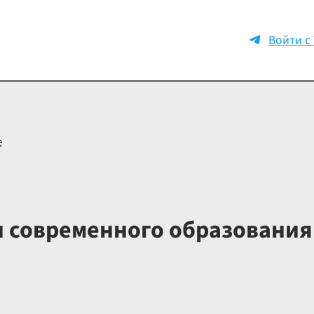
Войти с
е
и современного образования