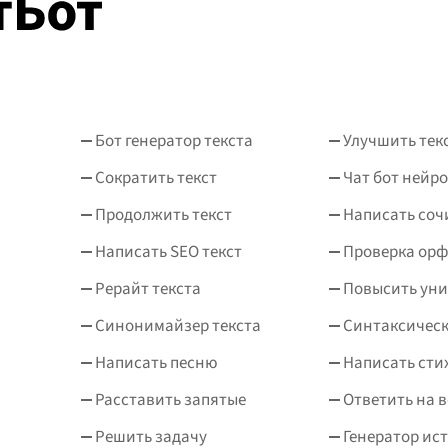
Бот генератор текста
Улучшить тек
Сократить текст
Чат бот нейро
Продолжить текст
Написать соч
Написать SEO текст
Проверка ор
Рерайт текста
Повысить уни
Синонимайзер текста
Синтаксическ
Написать песню
Написать сти
Расставить запятые
Ответить на 
Решить задачу
Генератор ис