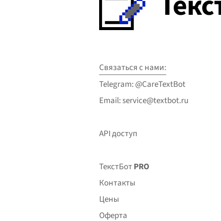
Связаться с нами:
Telegram: @CareTextBot
Email: service@textbot.ru
API доступ
ТекстБот
PRO
Контакты
Цены
Оферта