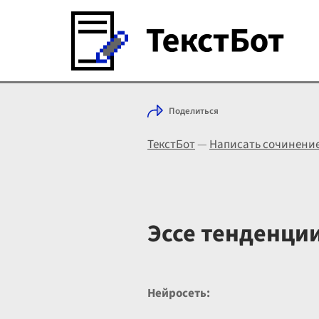
Поделиться
ТекстБот
—
Написать сочинени
Эссе тенденци
Нейросеть: