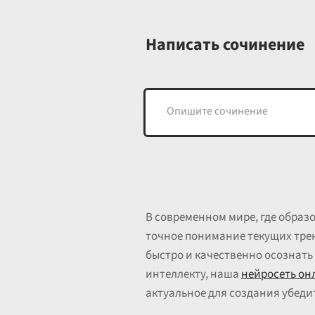
Написать сочинение
В современном мире, где образ
точное понимание текущих тренд
быстро и качественно осознать
интеллекту, наша
нейросеть он
актуальное для создания убедит