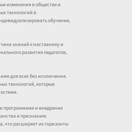
ые изменения в обществе и
ых технологий в
 индивидуализировать обучение,
чика знаний к наставнику и
нального развития педагогов,
иям для всех без исключения.
ных технологий, которые
ностями.
ми программами и внедрение
ранства и признанию
а, что расширяет их горизонты