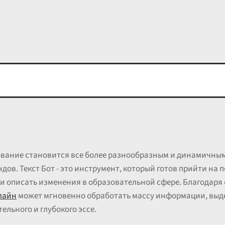
ование становится все более разнообразным и динамичным
ов. Текст Бот - это инструмент, который готов прийти на 
 и описать изменения в образовательной сфере. Благодаря
лайн
может мгновенно обработать массу информации, выде
ельного и глубокого эссе.