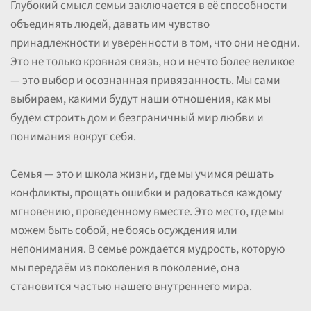
Глубокий смысл семьи заключается в её способности
объединять людей, давать им чувство
принадлежности и уверенности в том, что они не одни.
Это не только кровная связь, но и нечто более великое
— это выбор и осознанная привязанность. Мы сами
выбираем, какими будут наши отношения, как мы
будем строить дом и безграничный мир любви и
понимания вокруг себя.
Семья — это и школа жизни, где мы учимся решать
конфликты, прощать ошибки и радоваться каждому
мгновению, проведенному вместе. Это место, где мы
можем быть собой, не боясь осуждения или
непонимания. В семье рождается мудрость, которую
мы передаём из поколения в поколение, она
становится частью нашего внутреннего мира.