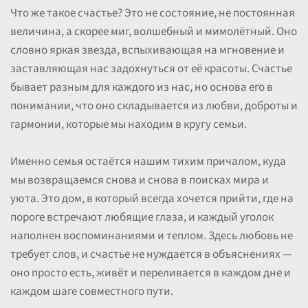
Что же такое счастье? Это не состояние, не постоянная
величина, а скорее миг, волшебный и мимолётный. Оно
словно яркая звезда, вспыхивающая на мгновение и
заставляющая нас задохнуться от её красоты. Счастье
бывает разным для каждого из нас, но основа его в
понимании, что оно складывается из любви, доброты и
гармонии, которые мы находим в кругу семьи.
Именно семья остаётся нашим тихим причалом, куда
мы возвращаемся снова и снова в поисках мира и
уюта. Это дом, в который всегда хочется прийти, где на
пороге встречают любящие глаза, и каждый уголок
наполнен воспоминаниями и теплом. Здесь любовь не
требует слов, и счастье не нуждается в объяснениях —
оно просто есть, живёт и переливается в каждом дне и
каждом шаге совместного пути.