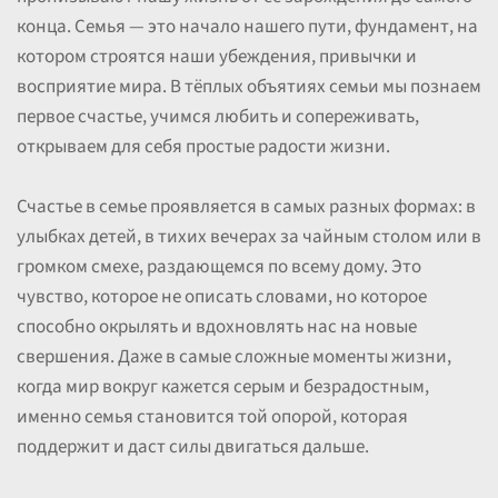
конца. Семья — это начало нашего пути, фундамент, на
котором строятся наши убеждения, привычки и
восприятие мира. В тёплых объятиях семьи мы познаем
первое счастье, учимся любить и сопереживать,
открываем для себя простые радости жизни.
Счастье в семье проявляется в самых разных формах: в
улыбках детей, в тихих вечерах за чайным столом или в
громком смехе, раздающемся по всему дому. Это
чувство, которое не описать словами, но которое
способно окрылять и вдохновлять нас на новые
свершения. Даже в самые сложные моменты жизни,
когда мир вокруг кажется серым и безрадостным,
именно семья становится той опорой, которая
поддержит и даст силы двигаться дальше.