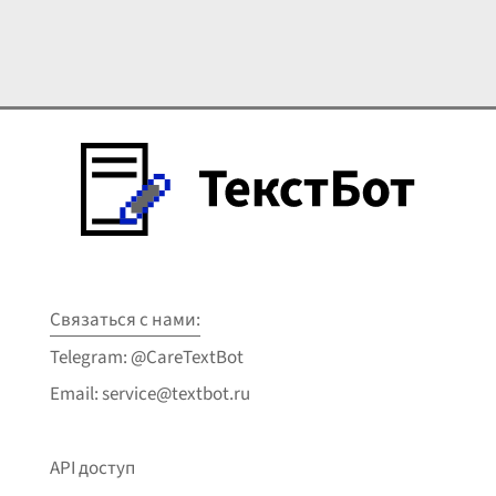
Связаться с нами:
Telegram: @CareTextBot
Email: service@textbot.ru
API доступ