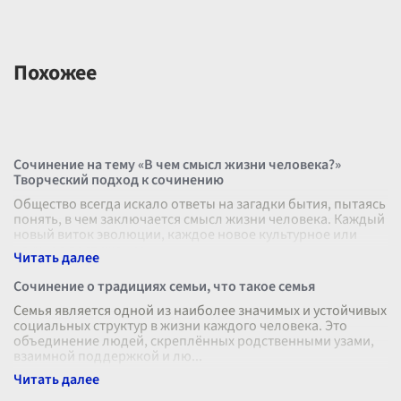
Похожее
Сочинение на тему «В чем смысл жизни человека?»
Творческий подход к сочинению
Общество всегда искало ответы на загадки бытия, пытаясь
понять, в чем заключается смысл жизни человека. Каждый
новый виток эволюции, каждое новое культурное или
научное достижение
...
Сочинение о традициях семьи, что такое семья
Семья является одной из наиболее значимых и устойчивых
социальных структур в жизни каждого человека. Это
объединение людей, скреплённых родственными узами,
взаимной поддержкой и лю
...