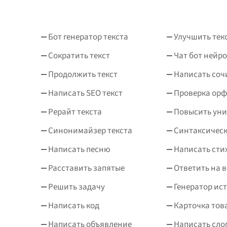
Бот генератор текста
Улучшить тек
Сократить текст
Чат бот нейро
Продолжить текст
Написать соч
Написать SEO текст
Проверка ор
Рерайт текста
Повысить уни
Синонимайзер текста
Синтаксическ
Написать песню
Написать сти
Расставить запятые
Ответить на 
Решить задачу
Генератор ис
Написать код
Карточка тов
Написать объявление
Написать сло