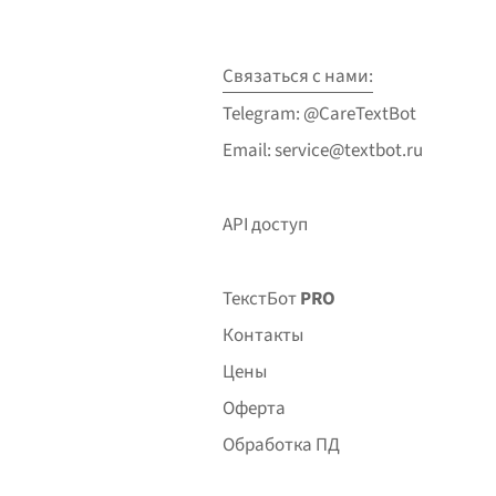
Связаться с нами:
Telegram: @CareTextBot
Email: service@textbot.ru
API доступ
ТекстБот
PRO
Контакты
Цены
Оферта
Обработка ПД