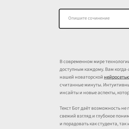
В современном мире технологии
доступным каждому. Вам когда-
нашей новаторской
нейросеть
считанные минуты. Интуитивны
инсайты и новые аспекты, кото
Текст Бот даёт возможность не 
свежий взгляд и глубокое пони
и порадовать как студента, так