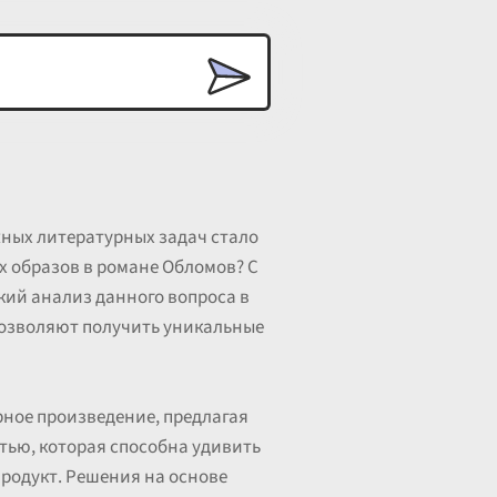
жных литературных задач стало
х образов в романе Обломов? С
кий анализ данного вопроса в
позволяют получить уникальные
урное произведение, предлагая
тью, которая способна удивить
продукт. Решения на основе