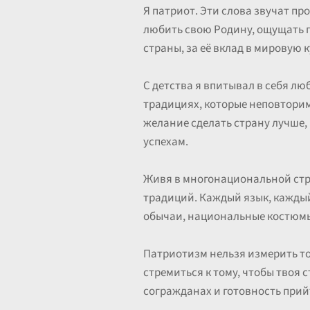
Я патриот. Эти слова звучат пр
любить свою Родину, ощущать гл
страны, за её вклад в мировую 
С детства я впитывал в себя лю
традициях, которые неповторим
желание сделать страну лучше, 
успехам.
Живя в многонациональной стр
традиций. Каждый язык, каждый
обычаи, национальные костюмы 
Патриотизм нельзя измерить то
стремиться к тому, чтобы твоя 
согражданах и готовность прий