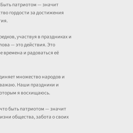
. Быть патриотом — значит
ство гордости за достижения
тия.
редков, участвуя в праздниках и
ова — это действия. Это
ые времена и радоваться её
единяет множество народов и
 уважаю. Наши праздники и
которым я восхищаюсь.
 что быть патриотом — значит
жизни общества, забота о своих