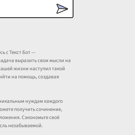
ь с Текст Бот —
адача выразить свои мысли на
 вашей жизни наступил такой
ийти на помощь, создавая
 уникальным нуждам каждого
ожете получить сочинение,
зложения. Сэкономьте своё
ысль незабываемой.