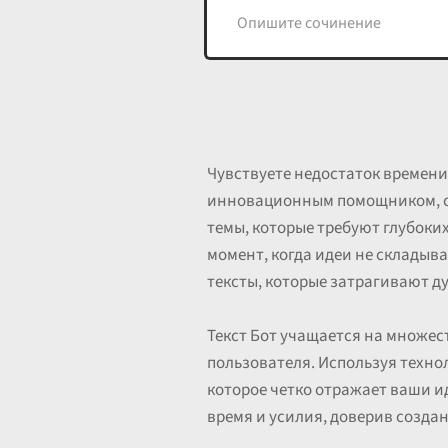
Чувствуете недостаток времени
инновационным помощником, сп
темы, которые требуют глубоки
момент, когда идеи не складыва
тексты, которые затрагивают д
Текст Бот учащается на множес
пользователя. Используя техно
которое четко отражает ваши и
время и усилия, доверив созда