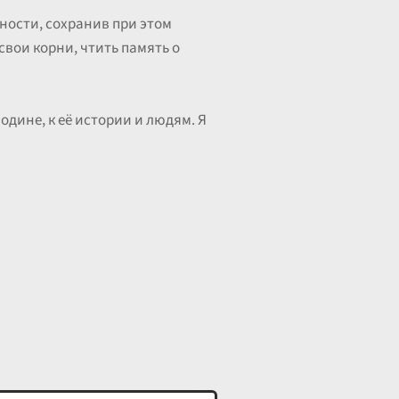
дности, сохранив при этом
свои корни, чтить память о
одине, к её истории и людям. Я