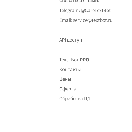
Связаться с нами:
Telegram: @CareTextBot
Email: service@textbot.ru
API доступ
ТекстБот
PRO
Контакты
Цены
Оферта
Обработка ПД