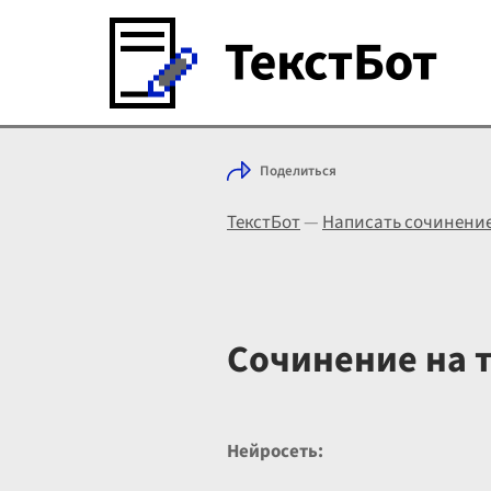
Поделиться
ТекстБот
—
Написать сочинени
Сочинение на т
Нейросеть: