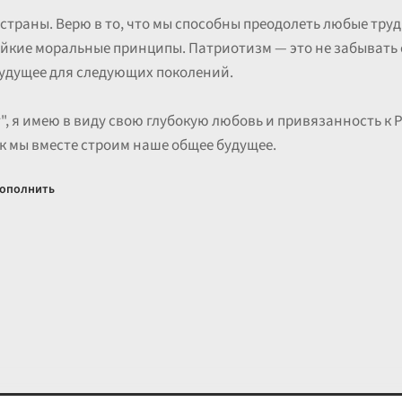
 страны. Верю в то, что мы способны преодолеть любые тру
ойкие моральные принципы. Патриотизм — это не забывать 
будущее для следующих поколений.
т", я имею в виду свою глубокую любовь и привязанность к Р
 как мы вместе строим наше общее будущее.
ополнить