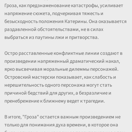
Гроза, как предзнаменование катастрофы, усиливает
напряжение сюжета, подчеркивая тяжесть и
безысходность положения Катерины. Она оказывается
раздавленной обстоятельствами, не в силах
выбраться из паутины лжи и притворства.
Остро расставленные конфликтные линии создают в
произведении напряженный драматический накал,
ярко высвечивая моральные дилеммы персонажей.
Островский мастерски показывает, как слабость и
нерешительность одного персонажа могут стать
причиной бедствий для других, а безразличие и
пренебрежение к ближнему ведет к трагедии.
В итоге, "Гроза" остается важным произведением не
только для понимания духа времени, в которое она