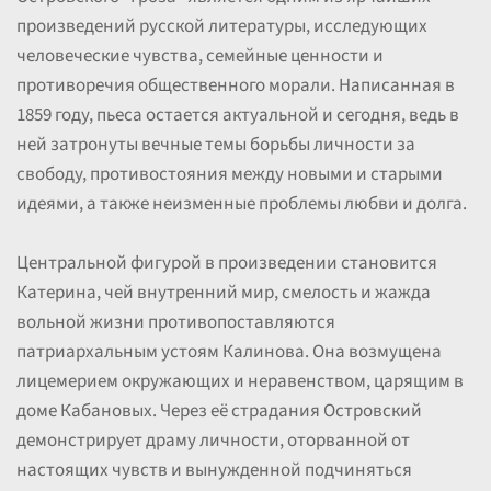
произведений русской литературы, исследующих
человеческие чувства, семейные ценности и
противоречия общественного морали. Написанная в
1859 году, пьеса остается актуальной и сегодня, ведь в
ней затронуты вечные темы борьбы личности за
свободу, противостояния между новыми и старыми
идеями, а также неизменные проблемы любви и долга.
Центральной фигурой в произведении становится
Катерина, чей внутренний мир, смелость и жажда
вольной жизни противопоставляются
патриархальным устоям Калинова. Она возмущена
лицемерием окружающих и неравенством, царящим в
доме Кабановых. Через её страдания Островский
демонстрирует драму личности, оторванной от
настоящих чувств и вынужденной подчиняться