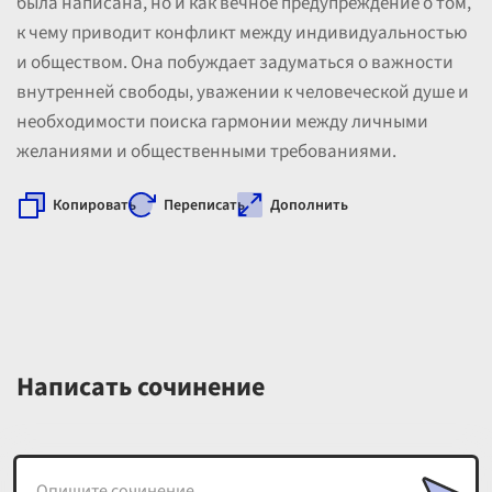
была написана, но и как вечное предупреждение о том,
к чему приводит конфликт между индивидуальностью
и обществом. Она побуждает задуматься о важности
внутренней свободы, уважении к человеческой душе и
необходимости поиска гармонии между личными
желаниями и общественными требованиями.
Копировать
Переписать
Дополнить
Написать сочинение