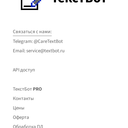
Связаться с нами:
Telegram: @CareTextBot
Email: service@textbot.ru
API доступ
ТекстБот
PRO
Контакты
Цены
Оферта
Обработка ПД