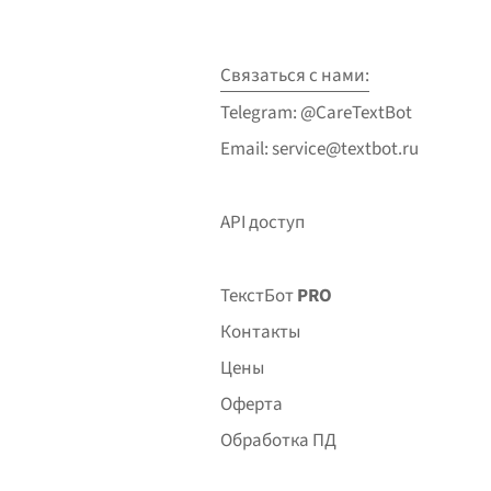
Связаться с нами:
Telegram: @CareTextBot
Email: service@textbot.ru
API доступ
ТекстБот
PRO
Контакты
Цены
Оферта
Обработка ПД