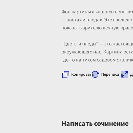
Фон картины выполнен в мягких
— цветах и плодах. Этот шедевр
показать зрителю вечную крас
"Цветы и плоды" — это настоящи
окружающего нас. Картина оста
где-то на тихом садовом столик
Копировать
Переписать
Д
Написать сочинение