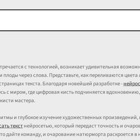
тречается с технологией, возникает удивительная возможн
 плоды через слова. Представьте, как переливаются цвета 
траницах текста. Благодаря новейшей разработке -
нейрос
сь с миром, где цифровая кисть подчиняется вдохновению
 кисти мастера.
итмы и глубокое изучение художественных произведений, 
ать текст
нейросетью, который передаст точность и очаро
сто дайте команду, и очарование натюрморта раскроется в 