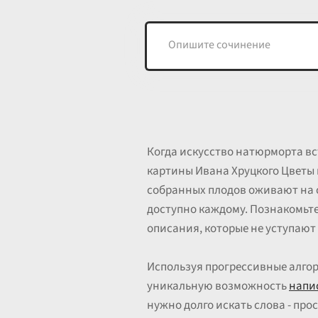
Когда искусство натюрморта вс
картины Ивана Хруцкого Цветы и
собранных плодов оживают на с
доступно каждому. Познакомьте
описания, которые не уступают
Используя прогрессивные алгор
уникальную возможность
напис
нужно долго искать слова - про