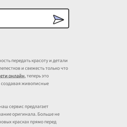
ость передать красоту и детали
лепестков и свежесть только что
ети онлайн
, теперь это
, создавая живописные
наш сервис предлагает
вание оригинала. Больше не
новых красках прямо перед