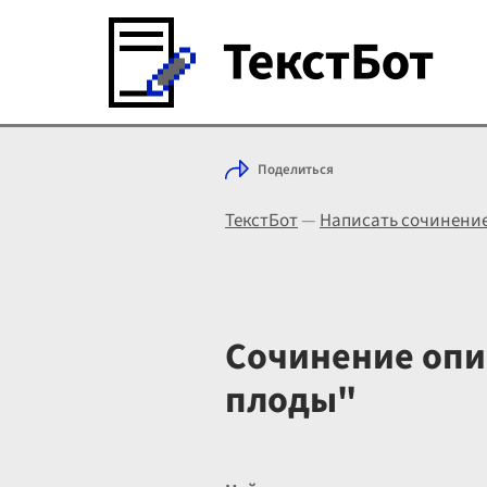
Поделиться
ТекстБот
—
Написать сочинени
Сочинение опи
плоды"