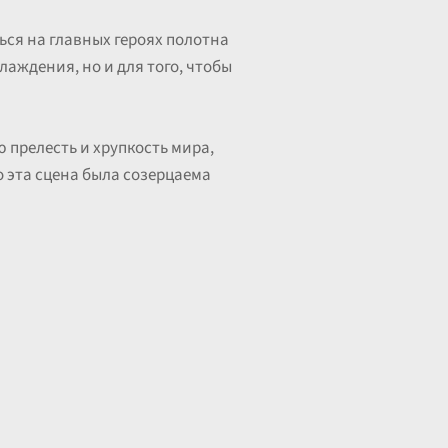
ься на главных героях полотна
лаждения, но и для того, чтобы
 прелесть и хрупкость мира,
о эта сцена была созерцаема