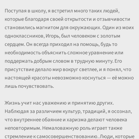
Поступая в школу, я встретил много таких людей,
которые благодаря своей открытости и отзывчивости
становились магнитом для окружающих. Один из моих
одноклассников, Игорь, был человеком с золотым
сердцем. Он всегда приходил на помощь, будь то
необходимость объяснить сложное уравнение или
поддержать добрым словом в трудную минуту. Его
присутствие делало мир вокруг светлее, и я понял, что
настоящей красоты невозможно коснуться — её можно
лишь почувствовать.
Жизнь учит нас уважению и принятию других.
Наблюдая за различием культур, традиций, я осознал,
что внутреннее обаяние и харизма делают человека
неповторимым. Немаловажную роль играет также
стремление к самосовершенствованию. Люди, которые