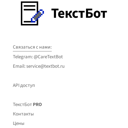
Связаться с нами:
Telegram: @CareTextBot
Email: service@textbot.ru
API доступ
ТекстБот
PRO
Контакты
Цены