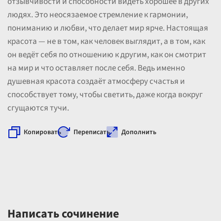
отзывчивости и способности видеть хорошее в других
людях. Это неосязаемое стремление к гармонии,
пониманию и любви, что делает мир ярче. Настоящая
красота — не в том, как человек выглядит, а в том, как
он ведёт себя по отношению к другим, как он смотрит
на мир и что оставляет после себя. Ведь именно
душевная красота создаёт атмосферу счастья и
способствует тому, чтобы светить, даже когда вокруг
сгущаются тучи.
Копировать
Переписать
Дополнить
Написать сочинение