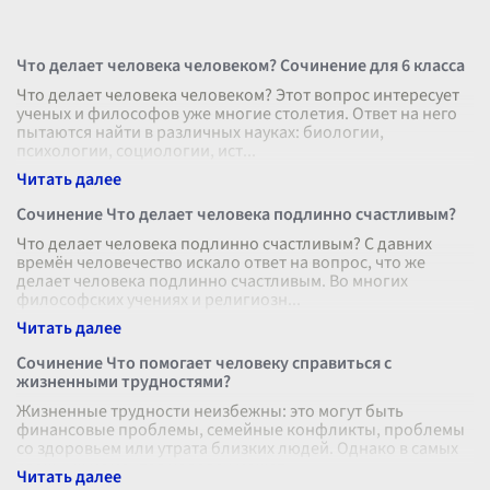
Что делает человека человеком? Сочинение для 6 класса
Что делает человека человеком? Этот вопрос интересует
ученых и философов уже многие столетия. Ответ на него
пытаются найти в различных науках: биологии,
психологии, социологии, ист
...
Сочинение Что делает человека подлинно счастливым?
Что делает человека подлинно счастливым? С давних
времён человечество искало ответ на вопрос, что же
делает человека подлинно счастливым. Во многих
философских учениях и религиозн
...
Сочинение Что помогает человеку справиться с
жизненными трудностями?
Жизненные трудности неизбежны: это могут быть
финансовые проблемы, семейные конфликты, проблемы
со здоровьем или утрата близких людей. Однако в самых
сложных моментов человек может
...