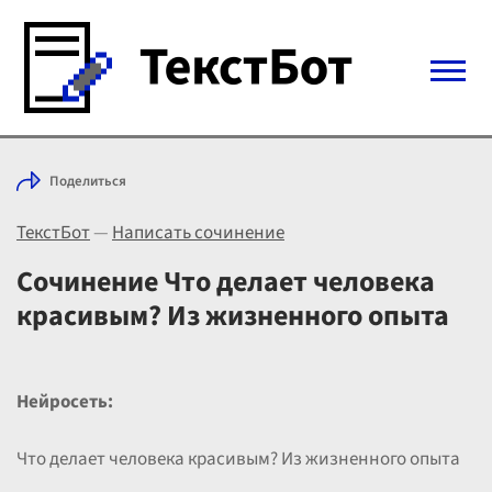
Войти с Telegram
Поделиться
Вход
ТекстБот
—
Написать сочинение
Выбрать режим
Цены
Сочинение Что делает человека
красивым? Из жизненного опыта
Нейросеть:
Что делает человека красивым? Из жизненного опыта