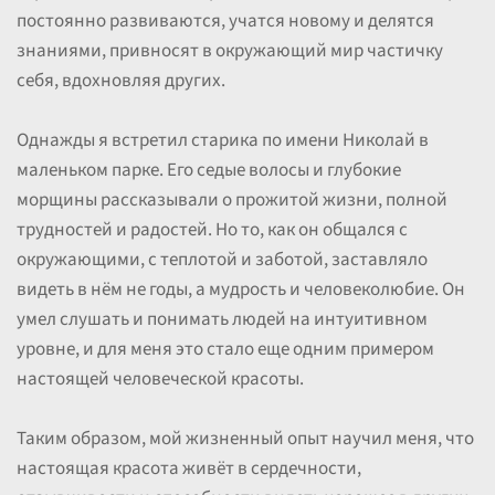
постоянно развиваются, учатся новому и делятся
знаниями, привносят в окружающий мир частичку
себя, вдохновляя других.
Однажды я встретил старика по имени Николай в
маленьком парке. Его седые волосы и глубокие
морщины рассказывали о прожитой жизни, полной
трудностей и радостей. Но то, как он общался с
окружающими, с теплотой и заботой, заставляло
видеть в нём не годы, а мудрость и человеколюбие. Он
умел слушать и понимать людей на интуитивном
уровне, и для меня это стало еще одним примером
настоящей человеческой красоты.
Таким образом, мой жизненный опыт научил меня, что
настоящая красота живёт в сердечности,