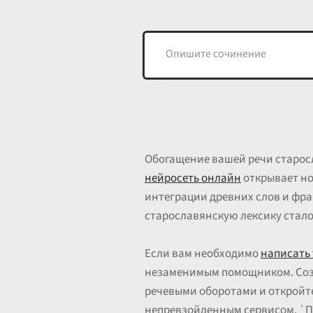
Обогащение вашей речи старос
нейросеть онлайн
открывает но
интеграции древних слов и фраз
старославянскую лексику стало
Если вам необходимо
написать 
незаменимым помощником. Соз
речевыми оборотами и откройте
непревзойденным сервисом. `По