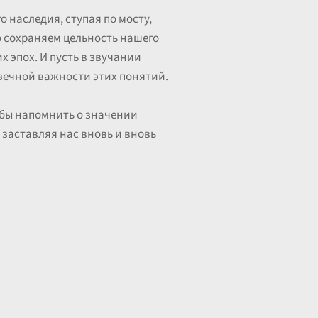
о наследия, ступая по мосту,
 сохраняем цельность нашего
 эпох. И пусть в звучании
вечной важности этих понятий.
обы напомнить о значении
 заставляя нас вновь и вновь