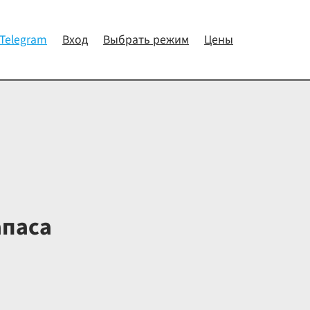
 Telegram
Вход
Выбрать режим
Цены
апаса