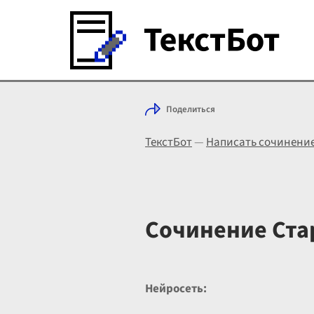
Поделиться
ТекстБот
—
Написать сочинени
Сочинение Ста
Нейросеть: