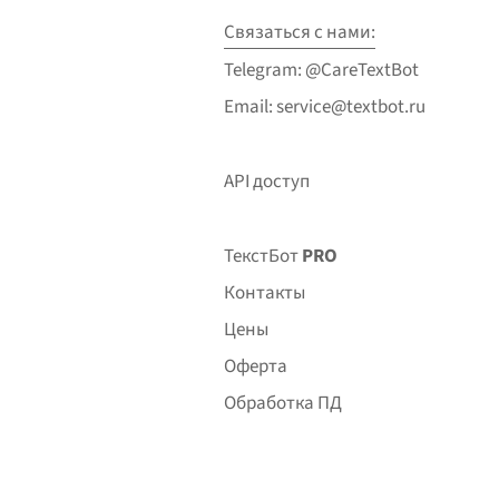
Связаться с нами:
Telegram: @CareTextBot
Email: service@textbot.ru
API доступ
ТекстБот
PRO
Контакты
Цены
Оферта
Обработка ПД