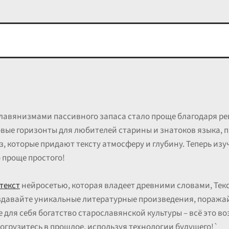
лавянизмами пассивного запаса стало проще благодаря ре
вые горизонты для любителей старины и знатоков языка, 
, которые придают тексту атмосферу и глубину. Теперь изу
 проще простого!
текст
нейросетью, которая владеет древними словами, Тек
давайте уникальные литературные произведения, поража
 для себя богатство старославянской культуры – всё это 
грузитесь в прошлое, используя технологии будущего!`