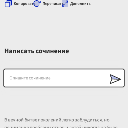
Копировать
Переписать
Дополнить
Написать сочинение
В вечной битве поколений легко заблудиться, но
понимание проблемы отцов и детей никогда не было