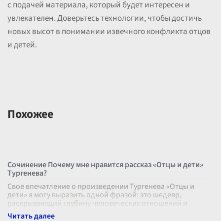
с подачей материала, который будет интересен и
увлекателен. Доверьтесь технологии, чтобы достичь
новых высот в понимании извечного конфликта отцов
и детей.
Похожее
Сочинение Почему мне нравится рассказ «Отцы и дети»
Тургенева?
Свое впечатление о произведении Тургенева «Отцы и
дети» я могу выразить одной фразой: это шедевр,
раскрывающий глубину человеческих отношений и
конфликтов между поколениями. Несмот
...