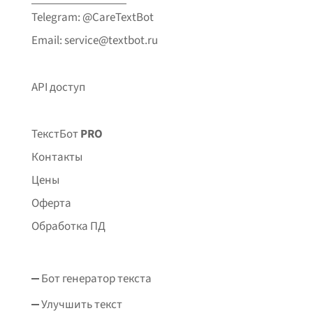
Telegram: @CareTextBot
Email: service@textbot.ru
API доступ
ТекстБот
PRO
Контакты
Цены
Оферта
Обработка ПД
Бот генератор текста
Улучшить текст