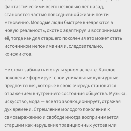
фантастическими всего несколько лет назад,
становятся частью повседневной жизни почти
мгновенно. Молодые люди быстрее внедряются в
новую реальность, охотно адаптируя и воспринимая
её, тогда как для старшего поколения это может стать
источником непонимания и, следовательно,
конфликтов.
Не стоит забывать и о культурном аспекте. Каждое
поколение формирует свои уникальные культурные
предпочтения, которые в свою очередь становятся
отражением внутреннего состояния общества. Музыка,
искусство, мода — все это эволюционирует, отражая
дух времени. Стремление молодого поколения к
самовыражению и свободе иногда воспринимается
старшим как нарушение традиционных устоев или