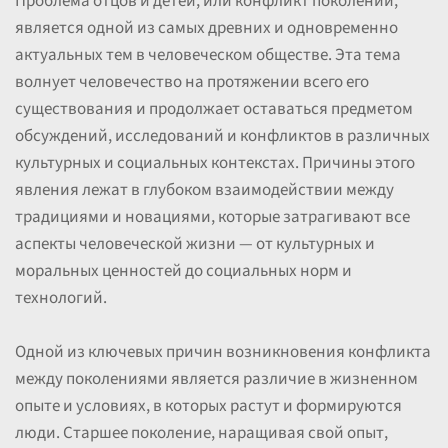
Проблема отцов и детей, или конфликт поколений,
является одной из самых древних и одновременно
актуальных тем в человеческом обществе. Эта тема
волнует человечество на протяжении всего его
существования и продолжает оставаться предметом
обсуждений, исследований и конфликтов в различных
культурных и социальных контекстах. Причины этого
явления лежат в глубоком взаимодействии между
традициями и новациями, которые затрагивают все
аспекты человеческой жизни — от культурных и
моральных ценностей до социальных норм и
технологий.
Одной из ключевых причин возникновения конфликта
между поколениями является различие в жизненном
опыте и условиях, в которых растут и формируются
люди. Старшее поколение, наращивая свой опыт,