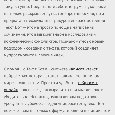
так доступно. Представьте себе инструмент, который
не только раскрывает суть этого противоречия, но и
предлагает неожиданные ракурсы его рассмотрения.
Текст Бот — это не просто помощь в написании
сочинения, это ваш компаньон в исследовании
поколенческих конфликтов. Познакомьтесь с новым
подходом к созданию текста, который соединяет
мудрость опыта и свежие идеи.
С помощью Текст Бот вы сможете
написать текст
нейросетью, которая станет вашим проводником в
мире сложных тем. Просто и удобно —
нейросеть
онлайн
подскажет, как выразить свои мысли ярко и
убедительно. Неважно, нужна ли вам подготовка к
уроку или глубокое эссе для университета, Текст Бот
поможет вам не только с формулировкой позиции, но и