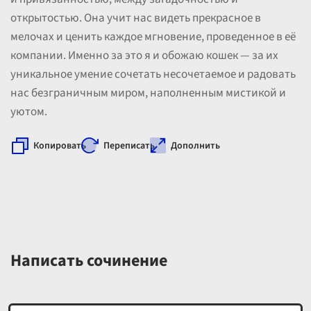
открытостью. Она учит нас видеть прекрасное в
мелочах и ценить каждое мгновение, проведенное в её
компании. Именно за это я и обожаю кошек — за их
уникальное умение сочетать несочетаемое и радовать
нас безграничным миром, наполненным мистикой и
уютом.
Копировать
Переписать
Дополнить
Написать сочинение