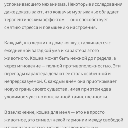
успокаивающего механизма. Некоторые исследования
даже доказывают, что кошачье мурлыканье обладает
терапевтическим эффектом — оно способствует
снятию стресса и повышению настроения.
Каждый, кто держит в доме кошку, сталкивается с
ежедневной загадкой ума и характера этого
животного. Кошка может быть нежной до предела, а
через мгновение — полной противоположностью. Эти
перепады характера делают её столь особенной и
непредсказуемой. С каждым днём она приоткрывает
новую грань своего существа, имея при этом едва
уловимое чувство изысканной таинственности.
В заключение, кошка для меня — это не просто
животное, это символ некой гармонии между свободой
и привязанностью, между загадочностью и