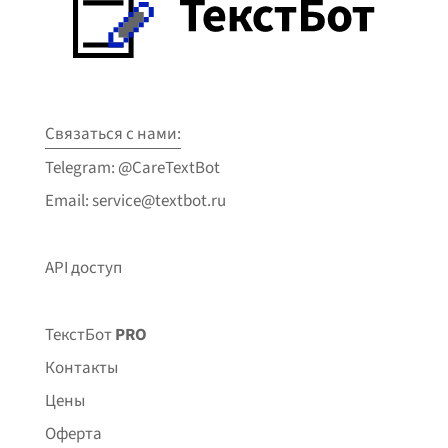
Связаться с нами:
Telegram: @CareTextBot
Email: service@textbot.ru
API доступ
ТекстБот
PRO
Контакты
Цены
Оферта