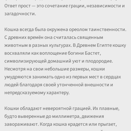
Ответ прост — это сочетание грации, независимости и
загадочности.
Кошка всегда была окружена ореолом таинственности.
С древних времён она считалась священным
животным в разных культурах. В Древнем Египте кошку
восхваляли как воплощение богини Бастет,
символизирующей домашний уют и плодородие.
Несмотря на свои небольшие размеры, кошки
умудряются занимать одно из первых мест в сердцах
людей благодаря своей утонченной внешности и
непредсказуемому характеру.
Кошки обладают невероятной грацией. Их плавные,
будто выверенные до миллиметра, движения
завораживают. Когда кошка крадется или прыгает,