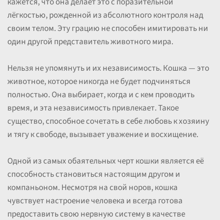
кажется, что она делает это с поразительной
лёгкостью, рожденной из абсолютного контроля над
своим телом. Эту грацию не способен имитировать ни
один другой представитель животного мира.
Нельзя не упомянуть и их независимость. Кошка — это
животное, которое никогда не будет подчиняться
полностью. Она выбирает, когда и с кем проводить
время, и эта независимость привлекает. Такое
существо, способное сочетать в себе любовь к хозяину
и тягу к свободе, вызывает уважение и восхищение.
Одной из самых обаятельных черт кошки является её
способность становиться настоящим другом и
компаньоном. Несмотря на свой норов, кошка
чувствует настроение человека и всегда готова
предоставить свою нервную систему в качестве