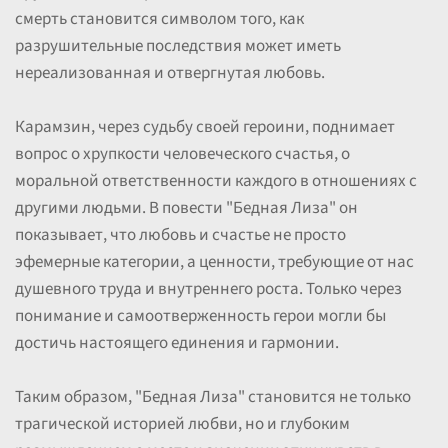
смерть становится символом того, как
разрушительные последствия может иметь
нереализованная и отвергнутая любовь.
Карамзин, через судьбу своей героини, поднимает
вопрос о хрупкости человеческого счастья, о
моральной ответственности каждого в отношениях с
другими людьми. В повести "Бедная Лиза" он
показывает, что любовь и счастье не просто
эфемерные категории, а ценности, требующие от нас
душевного труда и внутреннего роста. Только через
понимание и самоотверженность герои могли бы
достичь настоящего единения и гармонии.
Таким образом, "Бедная Лиза" становится не только
трагической историей любви, но и глубоким