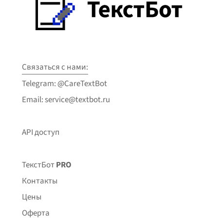
Связаться с нами:
Telegram: @CareTextBot
Email: service@textbot.ru
API доступ
ТекстБот
PRO
Контакты
Цены
Оферта