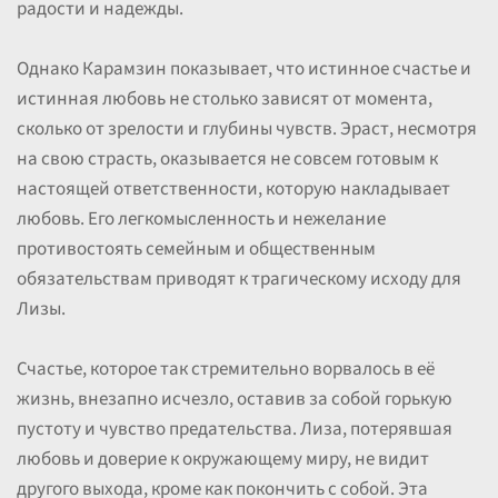
радости и надежды.
Однако Карамзин показывает, что истинное счастье и
истинная любовь не столько зависят от момента,
сколько от зрелости и глубины чувств. Эраст, несмотря
на свою страсть, оказывается не совсем готовым к
настоящей ответственности, которую накладывает
любовь. Его легкомысленность и нежелание
противостоять семейным и общественным
обязательствам приводят к трагическому исходу для
Лизы.
Счастье, которое так стремительно ворвалось в её
жизнь, внезапно исчезло, оставив за собой горькую
пустоту и чувство предательства. Лиза, потерявшая
любовь и доверие к окружающему миру, не видит
другого выхода, кроме как покончить с собой. Эта