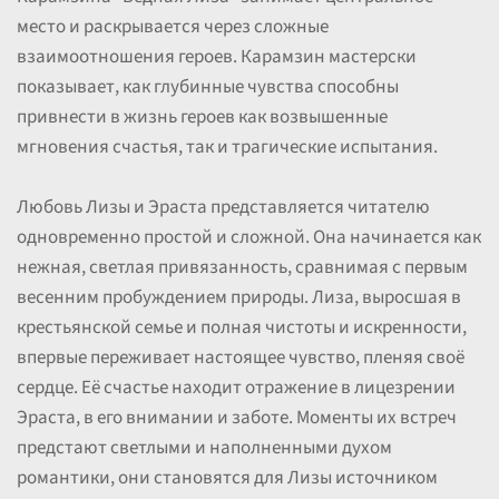
место и раскрывается через сложные
взаимоотношения героев. Карамзин мастерски
показывает, как глубинные чувства способны
привнести в жизнь героев как возвышенные
мгновения счастья, так и трагические испытания.
Любовь Лизы и Эраста представляется читателю
одновременно простой и сложной. Она начинается как
нежная, светлая привязанность, сравнимая с первым
весенним пробуждением природы. Лиза, выросшая в
крестьянской семье и полная чистоты и искренности,
впервые переживает настоящее чувство, пленяя своё
сердце. Её счастье находит отражение в лицезрении
Эраста, в его внимании и заботе. Моменты их встреч
предстают светлыми и наполненными духом
романтики, они становятся для Лизы источником