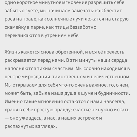
одно короткое минутное мгновение разрешить себе
забыть о суете, мы начинаем замечать: как блестит
роса на траве, как солнечные лучи ложатся на старую
скамейку в парке, как птицы беззаботно
перекликаются в утреннем небе.
Жизнь кажется снова обретенной, и вся её прелесть
раскрывается перед нами. В эти минуты наши сердца
наполняются тихим счастьем. Мы словно находимся в
центре мироздания, таинственном и величественном.
Мы открываем для себя что-то очень важное, то, о чем,
может быть, забыла наша душа в шуме и будничности.
Именно такие мгновения остаются с нами навсегда,
храня в себе простую правду: счастье не нужно искать
— оно уже здесь, в нас, в наших встречах и
распахнутых взглядах.