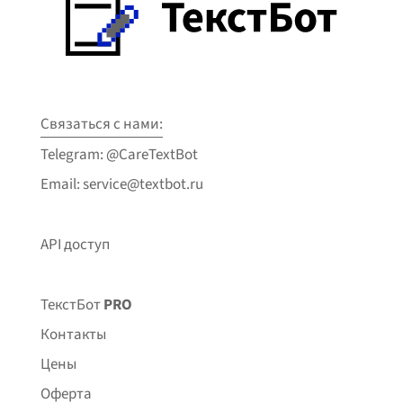
Связаться с нами:
Telegram: @CareTextBot
Email: service@textbot.ru
API доступ
ТекстБот
PRO
Контакты
Цены
Оферта