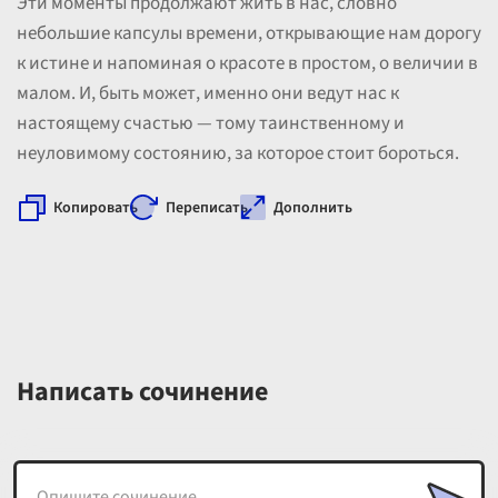
Эти моменты продолжают жить в нас, словно
небольшие капсулы времени, открывающие нам дорогу
к истине и напоминая о красоте в простом, о величии в
малом. И, быть может, именно они ведут нас к
настоящему счастью — тому таинственному и
неуловимому состоянию, за которое стоит бороться.
Копировать
Переписать
Дополнить
Написать сочинение