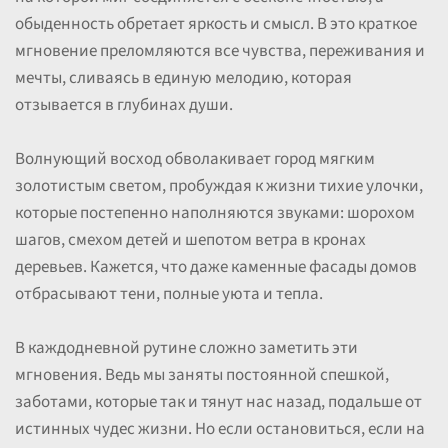
обыденность обретает яркость и смысл. В это краткое
мгновение преломляются все чувства, переживания и
мечты, сливаясь в единую мелодию, которая
отзывается в глубинах души.
Волнующий восход обволакивает город мягким
золотистым светом, пробуждая к жизни тихие улочки,
которые постепенно наполняются звуками: шорохом
шагов, смехом детей и шепотом ветра в кронах
деревьев. Кажется, что даже каменные фасады домов
отбрасывают тени, полные уюта и тепла.
В каждодневной рутине сложно заметить эти
мгновения. Ведь мы заняты постоянной спешкой,
заботами, которые так и тянут нас назад, подальше от
истинных чудес жизни. Но если остановиться, если на