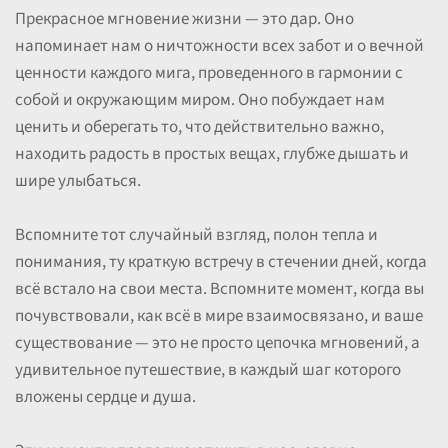
Прекрасное мгновение жизни — это дар. Оно
напоминает нам о ничтожности всех забот и о вечной
ценности каждого мига, проведенного в гармонии с
собой и окружающим миром. Оно побуждает нам
ценить и оберегать то, что действительно важно,
находить радость в простых вещах, глубже дышать и
шире улыбаться.
Вспомните тот случайный взгляд, полон тепла и
понимания, ту краткую встречу в стечении дней, когда
всё встало на свои места. Вспомните момент, когда вы
почувствовали, как всё в мире взаимосвязано, и ваше
существование — это не просто цепочка мгновений, а
удивительное путешествие, в каждый шаг которого
вложены сердце и душа.