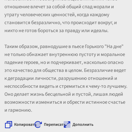
отношение влечет за собой общий спад морали и
утрату человеческих ценностей, когда каждому
становится безразлично, что происходит вокруг, и
никто не готов бороться за правду или идеалы.
Таким образом, равнодушие в пьесе Горького "На дне"
не только обнажает внутреннюю пустоту и моральное
падение героев, но и подчеркивает, насколько опасно
это качество для общества в целом. Безразличие ведет
к деградации личности, разрушению отношений и
неспособности видеть и стремиться к чему-то лучшему.
Оно делает жизнь бесцельной и пустой, лишая людей
возможности измениться и обрести истинное счастье
и гармонию.
Копировать
Переписать
Дополнить