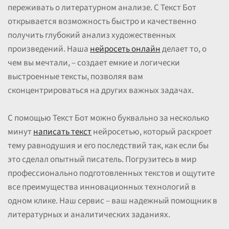
переживать о литературном анализе. С Текст Бот
открывается возможность быстро и качественно
получить глубокий анализ художественных
произведений. Наша
нейросеть онлайн
делает то, о
чем вы мечтали, – создает емкие и логически
выстроенные тексты, позволяя вам
сконцентрироваться на других важных задачах.
С помощью Текст Бот можно буквально за несколько
минут
написать текст
нейросетью, который раскроет
тему равнодушия и его последствий так, как если бы
это сделал опытный писатель. Погрузитесь в мир
профессионально подготовленных текстов и ощутите
все преимущества инновационных технологий в
одном клике. Наш сервис – ваш надежный помощник в
литературных и аналитических заданиях.