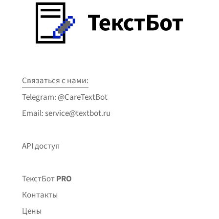
Связаться с нами:
Telegram: @CareTextBot
Email: service@textbot.ru
API доступ
ТекстБот
PRO
Контакты
Цены