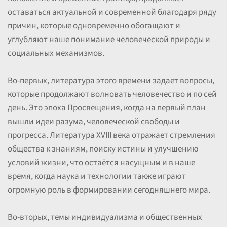
оставаться актуальной и современной благодаря ряду
причин, которые одновременно обогащают и
углубляют наше понимание человеческой природы и
социальных механизмов.
Во-первых, литература этого времени задает вопросы,
которые продолжают волновать человечество и по сей
день. Это эпоха Просвещения, когда на первый план
вышли идеи разума, человеческой свободы и
прогресса. Литература XVIII века отражает стремления
общества к знаниям, поиску истины и улучшению
условий жизни, что остаётся насущным и в наше
время, когда наука и технологии также играют
огромную роль в формировании сегодняшнего мира.
Во-вторых, темы индивидуализма и общественных