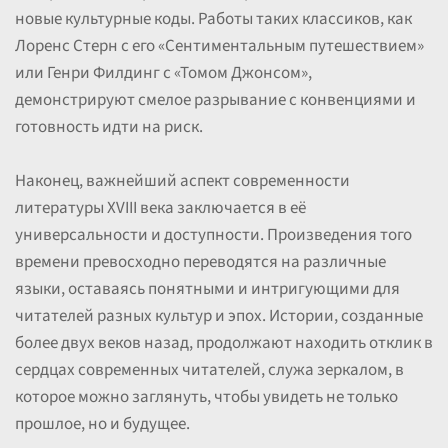
новые культурные коды. Работы таких классиков, как
Лоренс Стерн с его «Сентиментальным путешествием»
или Генри Филдинг с «Томом Джонсом»,
демонстрируют смелое разрывание с конвенциями и
готовность идти на риск.
Наконец, важнейший аспект современности
литературы XVIII века заключается в её
универсальности и доступности. Произведения того
времени превосходно переводятся на различные
языки, оставаясь понятными и интригующими для
читателей разных культур и эпох. Истории, созданные
более двух веков назад, продолжают находить отклик в
сердцах современных читателей, служа зеркалом, в
которое можно заглянуть, чтобы увидеть не только
прошлое, но и будущее.