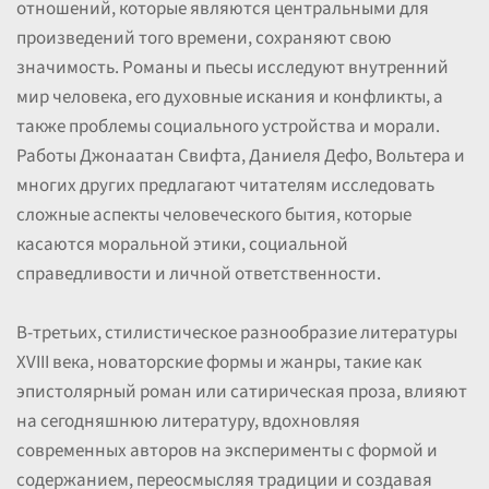
отношений, которые являются центральными для
произведений того времени, сохраняют свою
значимость. Романы и пьесы исследуют внутренний
мир человека, его духовные искания и конфликты, а
также проблемы социального устройства и морали.
Работы Джонаатан Свифта, Даниеля Дефо, Вольтера и
многих других предлагают читателям исследовать
сложные аспекты человеческого бытия, которые
касаются моральной этики, социальной
справедливости и личной ответственности.
В-третьих, стилистическое разнообразие литературы
XVIII века, новаторские формы и жанры, такие как
эпистолярный роман или сатирическая проза, влияют
на сегодняшнюю литературу, вдохновляя
современных авторов на эксперименты с формой и
содержанием, переосмысляя традиции и создавая