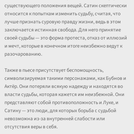
существующего положения вещей. Сатин скептически
относится к попыткам изменить судьбу, считая, что
лучше признать суровую правду жизни, ведь в этом
заключается истинная свобода. Для него принятие
своей судьбы — это форма протеста, отказ от иллюзий
и мечт, которые в конечном итоге неизбежно ведут к
разочарованию.
Также в пьесе присутствует беспомощность,
символизируемая такими персонажами, как Бубнов и
Актёр. Они потеряли всякую надежду и находятся во
власти судьбы, которая кажется им неизбежной. Они
представляют собой противоположность и Луке, и
Сатину — это люди, для которых борьба с судьбой
невозможна из-за внутренней слабости или
отсутствия веры в себя.