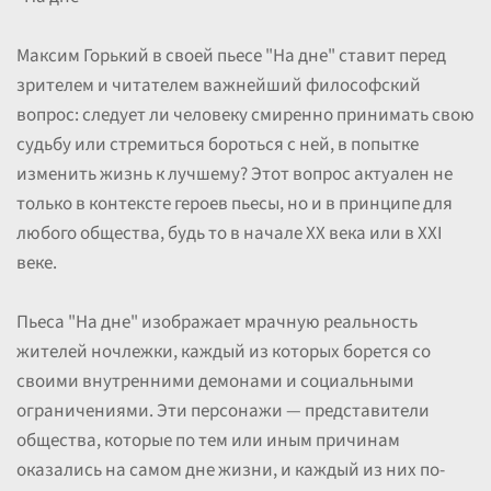
Максим Горький в своей пьесе "На дне" ставит перед
зрителем и читателем важнейший философский
вопрос: следует ли человеку смиренно принимать свою
судьбу или стремиться бороться с ней, в попытке
изменить жизнь к лучшему? Этот вопрос актуален не
только в контексте героев пьесы, но и в принципе для
любого общества, будь то в начале XX века или в XXI
веке.
Пьеса "На дне" изображает мрачную реальность
жителей ночлежки, каждый из которых борется со
своими внутренними демонами и социальными
ограничениями. Эти персонажи — представители
общества, которые по тем или иным причинам
оказались на самом дне жизни, и каждый из них по-