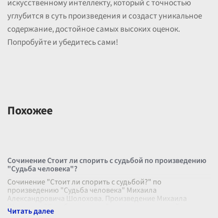
искусственному интеллекту, который с точностью
углубится в суть произведения и создаст уникальное
содержание, достойное самых высоких оценок.
Попробуйте и убедитесь сами!
Похожее
Сочинение Стоит ли спорить с судьбой по произведению
"Судьба человека"?
Сочинение "Стоит ли спорить с судьбой?" по
произведению "Судьба человека" Михаила
Александровича Шолохова. Произведение Михаила
Шолохова "Судьба человека" затрагивает важнейшие
фи
...