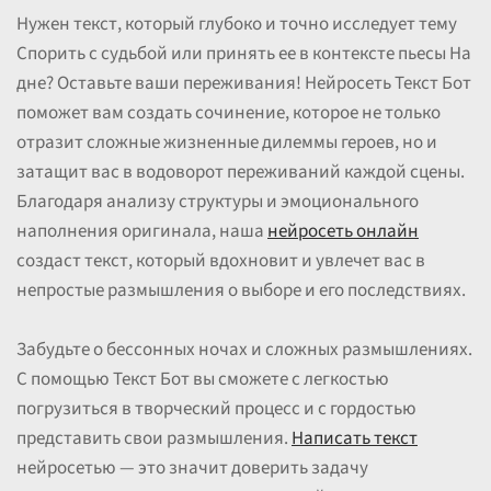
Нужен текст, который глубоко и точно исследует тему
Спорить с судьбой или принять ее в контексте пьесы На
дне? Оставьте ваши переживания! Нейросеть Текст Бот
поможет вам создать сочинение, которое не только
отразит сложные жизненные дилеммы героев, но и
затащит вас в водоворот переживаний каждой сцены.
Благодаря анализу структуры и эмоционального
наполнения оригинала, наша
нейросеть онлайн
создаст текст, который вдохновит и увлечет вас в
непростые размышления о выборе и его последствиях.
Забудьте о бессонных ночах и сложных размышлениях.
С помощью Текст Бот вы сможете с легкостью
погрузиться в творческий процесс и с гордостью
представить свои размышления.
Написать текст
нейросетью — это значит доверить задачу