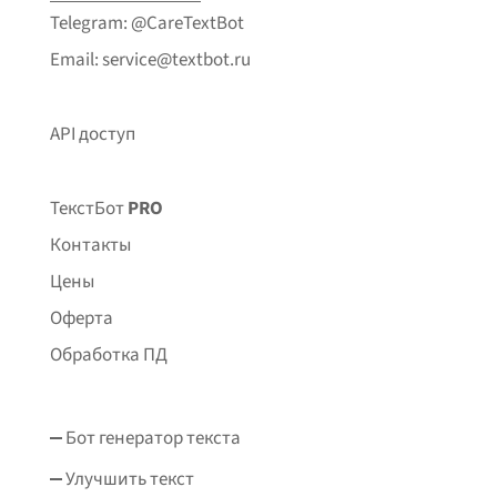
Telegram: @CareTextBot
Email: service@textbot.ru
API доступ
ТекстБот
PRO
Контакты
Цены
Оферта
Обработка ПД
Бот генератор текста
Улучшить текст