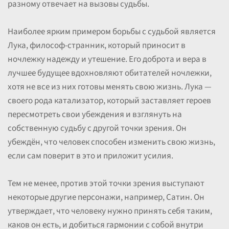
разному отвечает на вызовы судьбы.
Наиболее ярким примером борьбы с судьбой является
Лука, философ-странник, который приносит в
ночлежку надежду и утешение. Его доброта и вера в
лучшее будущее вдохновляют обитателей ночлежки,
хотя не все из них готовы менять свою жизнь. Лука —
своего рода катализатор, который заставляет героев
пересмотреть свои убеждения и взглянуть на
собственную судьбу с другой точки зрения. Он
убеждён, что человек способен изменить свою жизнь,
если сам поверит в это и приложит усилия.
Тем не менее, против этой точки зрения выступают
некоторые другие персонажи, например, Сатин. Он
утверждает, что человеку нужно принять себя таким,
каков он есть, и добиться гармонии с собой внутри