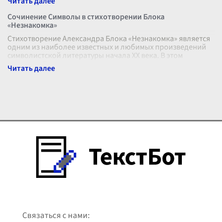
Сочинение Символы в стихотворении Блока
«Незнакомка»
Стихотворение Александра Блока «Незнакомка» является
одним из наиболее известных и любимых произведений
символистской литературы начала ХХ века. В этом
творении Блок мастерски испо
...
Связаться с нами: