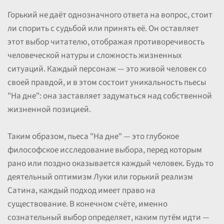
Горький не даёт однозначного ответа на вопрос, стоит
ли спорить с судьбой или принять её. Он оставляет
этот выбор читателю, отображая противоречивость
человеческой натуры и сложность жизненных
ситуаций. Каждый персонаж — это живой человек со
своей правдой, и в этом состоит уникальность пьесы
"На дне": она заставляет задуматься над собственной
жизненной позицией.
Таким образом, пьеса "На дне" — это глубокое
философское исследование выбора, перед которым
рано или поздно оказывается каждый человек. Будь то
деятельный оптимизм Луки или горький реализм
Сатина, каждый подход имеет право на
существование. В конечном счёте, именно
сознательный выбор определяет, каким путём идти —