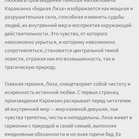
Любовь в произведении Николая Михайловича
Карамзина «Бедная Лиза» изображается как мощная и
разрушительная сила, способная изменить судьбы
людей, их внутренний мир и восприятие окружающей
действительности. Это чувство, от которого
невозможно укрыться, и которому невозможно
сопротивляться, становится центральной темой
повести, отражая как его возвышенность, так и
трагическую природу.
Главная героиня, Лиза, олицетворяет собой чистоту и
искренность истинной любви. С первых страниц
произведения Карамзин раскрывает перед читателем
её внутренний мир — мир наивной девушки, чьи
чувства трепетны, чисты и неподдельны. Лиза живет в
гармонии с природой и своей семьей, выполняя
ежедневные обязанности и не зная горечи бед. Ее