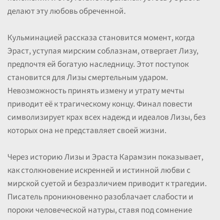
делают эту любовь обреченной.
Кульминацией рассказа становится момент, когда
Эраст, уступая мирским соблазнам, отвергает Лизу,
предпочтя ей богатую наследницу. Этот поступок
становится для Лизы смертельным ударом.
Невозможность принять измену и утрату мечты
приводит её к трагическому концу. Финал повести
символизирует крах всех надежд и идеалов Лизы, без
которых она не представляет своей жизни.
Через историю Лизы и Эраста Карамзин показывает,
как столкновение искренней и истинной любви с
мирской суетой и безразличием приводит к трагедии.
Писатель проникновенно разоблачает слабости и
пороки человеческой натуры, ставя под сомнение