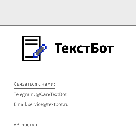
Связаться с нами:
Telegram: @CareTextBot
Email: service@textbot.ru
API доступ