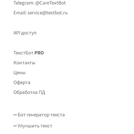
Telegram: @CareTextBot
Email: service@textbot.ru
API доступ
ТекстБот
PRO
Контакты
Цены
Оферта
Обработка ПД
Бот генератор текста
Улучшить текст