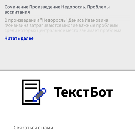
Сочинение Произведение Недоросль. Проблемы
воспитания
В произведении "Недоросль" Дениса Ивановича
Фонвизина затрагиваются многие важные проблемы,
среди которых центральное место занимает проблема
воспитания. В XVIII веке, когда это пр
...
Связаться с нами: