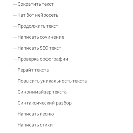
Сократить текст
Чат бот нейросеть
Продолжить текст
Написать сочинение
Написать SEO текст
Проверка орфографии
Рерайт текста
Повысить уникальность текста
Синонимайзер текста
Синтаксический разбор
Написать песню
Написать стихи