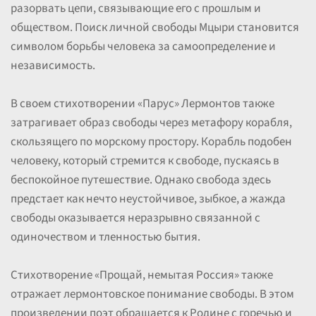
разорвать цепи, связывающие его с прошлым и
обществом. Поиск личной свободы Мцыри становится
символом борьбы человека за самоопределение и
независимость.
В своем стихотворении «Парус» Лермонтов также
затрагивает образ свободы через метафору корабля,
скользящего по морскому простору. Корабль подобен
человеку, который стремится к свободе, пускаясь в
беспокойное путешествие. Однако свобода здесь
предстает как нечто неустойчивое, зыбкое, а жажда
свободы оказывается неразрывно связанной с
одиночеством и тленностью бытия.
Стихотворение «Прощай, немытая Россия» также
отражает лермонтовское понимание свободы. В этом
произведении поэт обращается к Родине с горечью и