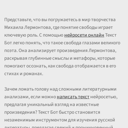
Представьте, что вы погружаетесь в мир творчества
Михаила Лермонтова, где понятие свободы играет
ключевую роль. С помощью
нейросети онлайн
Текст
Бот легко понять, что такое свобода глазами великого
поэта. Она анализирует произведения Лермонтова,
раскрывая глубинные смыслы и метафоры, которые
помогают осознать, как свобода отображается в его
стихах и романах.
Зачем ломать голову над сложными литературными
анализами, если можно
написать текст
нейросетью,
предлагая уникальный взгляд на известные
произведения? Текст Бот быстро становится
незаменимым инструментом для изучения русской
литературы, предлагая свежий и проникновенный