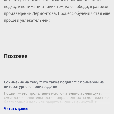
подход к пониманию таких тем, как свобода, в разрезе
произведений Лермонтова. Процесс обучения стал ещё
проще и увлекательней!
Похожее
Сочинение на тему "Что такое подвиг?" с примером из
литературного произведения
Подвиг — это проявление исключительной силы духа,
смелости и решительности, направленных на достижение
благородной цели или защиту высших ценностей. В
понятии подвига всегда заложе
...