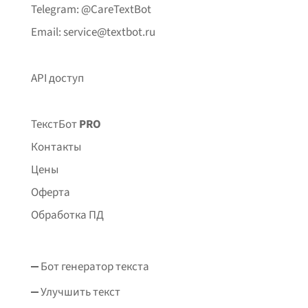
Telegram: @CareTextBot
Email: service@textbot.ru
API доступ
ТекстБот
PRO
Контакты
Цены
Оферта
Обработка ПД
Бот генератор текста
Улучшить текст