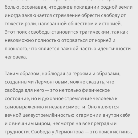
болью, осознавая, что даже в покидании родной земли
иногда заключается стремление обрести свободу от
тяжести роли, навязанной обществом и историей.
Этот поиск свободы становится трагическим, так как
невозможно полностью оторваться от корней и
прошлого, что является важной частью идентичности
человека.
Таким образом, наблюдая за героями и образами,
созданными Лермонтовым, можно сказать, что
свобода для него — это не только физическое
состояние, но и духовное стремление человека к
самовыражению и независимости. Оно является
вечной целеустремлённостью к гармонии внутри себя
и с внешним миром, несмотря на все преграды и
трудности. Свобода у Лермонтова — это поиск истины,