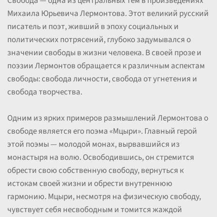
Свобода — одна из центральных тем в произведениях
Михаила Юрьевича Лермонтова. Этот великий русский
писатель и поэт, живший в эпоху социальных и
политических потрясений, глубоко задумывался о
значении свободы в жизни человека. В своей прозе и
поэзии Лермонтов обращается к различным аспектам
свободы: свобода личности, свобода от угнетения и
свобода творчества.
Одним из ярких примеров размышлений Лермонтова о
свободе является его поэма «Мцыри». Главный герой
этой поэмы — молодой монах, вырвавшийся из
монастыря на волю. Освободившись, он стремится
обрести свою собственную свободу, вернуться к
истокам своей жизни и обрести внутреннюю
гармонию. Мцыри, несмотря на физическую свободу,
чувствует себя несвободным и томится жаждой