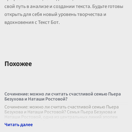
свой путь в анализе и создании текста. Будьте готовы
открыть для себя новый уровень творчества и
вдохновения с Текст Бот.
Похожее
Сочинение: можно ли считать счастливой семью Пьера
Безухова и Наташи Ростовой?
Сочинение: можно ли считать счастливой семью Пьера
Безухова и Наташи Ростовой? Семья Пьера Безухова и
Наташи Ростовой, одна из центральных линий эпопеи
Льва Толстого "Война и мир"
...