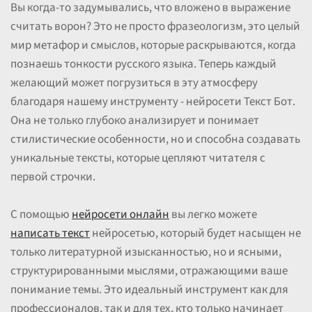
Вы когда-то задумывались, что вложено в выражение
считать ворон? Это не просто фразеологизм, это целый
мир метафор и смыслов, которые раскрываются, когда
познаешь тонкости русского языка. Теперь каждый
желающий может погрузиться в эту атмосферу
благодаря нашему инструменту - нейросети Текст Бот.
Она не только глубоко анализирует и понимает
стилистические особенности, но и способна создавать
уникальные тексты, которые цепляют читателя с
первой строчки.
С помощью
нейросети онлайн
вы легко можете
написать текст
нейросетью, который будет насыщен не
только литературной изысканностью, но и ясными,
структурированными мыслями, отражающими ваше
понимание темы. Это идеальный инструмент как для
профессионалов, так и для тех, кто только начинает