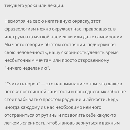
текущего урока или лекции.
Несмотря на свою негативную окраску, этот
фразеологизм нежно окружает нас, превращаясь в
инструмента мягкой насмешки или даже самоиронии.
Мы часто говорим об этом состоянии, подчеркивая
свою человечность, нашу склонность уделять время
несбыточным мечтам или просто откровенному
"ничего неделанию".
"Считать ворон" — это напоминание о том, что даже в
потоке постоянной занятости и повседневных забот не
стоит забывать о простом радушии и лёгкости. Ведь
иногда каждому из нас необходимо немного
отстраниться от рутины и позволить себе какую-то
легкомысленность, чтобы вновь вернуться к важным