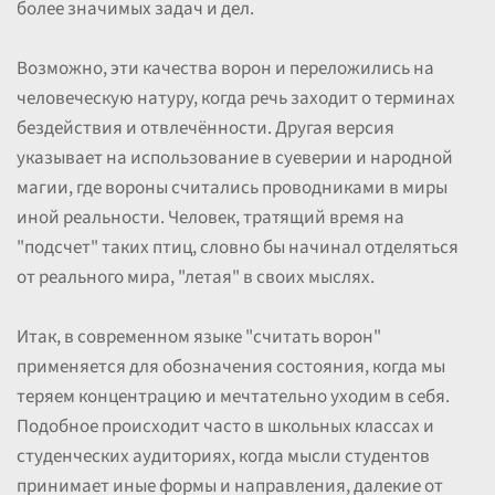
более значимых задач и дел.
Возможно, эти качества ворон и переложились на
человеческую натуру, когда речь заходит о терминах
бездействия и отвлечённости. Другая версия
указывает на использование в суеверии и народной
магии, где вороны считались проводниками в миры
иной реальности. Человек, тратящий время на
"подсчет" таких птиц, словно бы начинал отделяться
от реального мира, "летая" в своих мыслях.
Итак, в современном языке "считать ворон"
применяется для обозначения состояния, когда мы
теряем концентрацию и мечтательно уходим в себя.
Подобное происходит часто в школьных классах и
студенческих аудиториях, когда мысли студентов
принимает иные формы и направления, далекие от