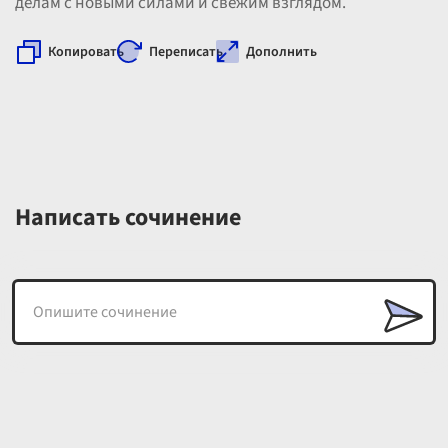
делам с новыми силами и свежим взглядом.
Копировать
Переписать
Дополнить
Написать сочинение