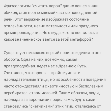
Фразеологизм "считать ворон" давно вошел в наш
обиход, став неотъемлемой частью повседневной
речи. Этот выражение изображает состояние
отвлечённости, невнимательности или праздного
времяпровождения. Но откуда же оно появилось и
какое значение скрывается за этой метафорой?
Существует несколько версий происхождения этого
оборота. Одна из них, возможно, самая
правдоподобная, ведет нас в Древнюю Русь.
Считалось, что вороны — крайне умные и
наблюдательные птицы, но их особенности поведения
часто отождествляли с хаотичностью и бесполезным
перебирательством мелочей. Таким образом, люди,
наблюдая за вороньими проделками, будто сами
становились "счетчиками" этих птиц, отвлекаясь от