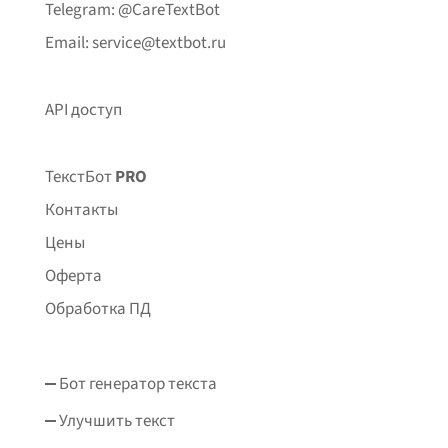
Telegram: @CareTextBot
Email: service@textbot.ru
API доступ
ТекстБот
PRO
Контакты
Цены
Оферта
Обработка ПД
Бот генератор текста
Улучшить текст