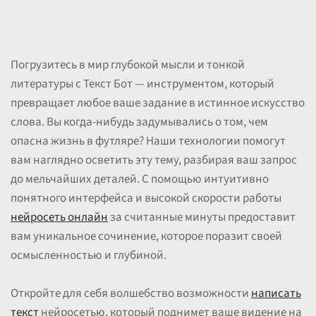
Погрузитесь в мир глубокой мысли и тонкой
литературы с Текст Бот — инструментом, который
превращает любое ваше задание в истинное искусство
слова. Вы когда-нибудь задумывались о том, чем
опасна жизнь в футляре? Наши технологии помогут
вам наглядно осветить эту тему, разбирая ваш запрос
до мельчайших деталей. С помощью интуитивно
понятного интерфейса и высокой скорости работы
нейросеть онлайн
за считанные минуты предоставит
вам уникальное сочинение, которое поразит своей
осмысленностью и глубиной.
Откройте для себя волшебство возможности
написать
текст
нейросетью, который поднимет ваше видение на