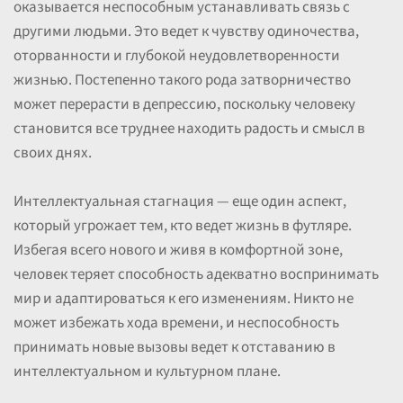
оказывается неспособным устанавливать связь с
другими людьми. Это ведет к чувству одиночества,
оторванности и глубокой неудовлетворенности
жизнью. Постепенно такого рода затворничество
может перерасти в депрессию, поскольку человеку
становится все труднее находить радость и смысл в
своих днях.
Интеллектуальная стагнация — еще один аспект,
который угрожает тем, кто ведет жизнь в футляре.
Избегая всего нового и живя в комфортной зоне,
человек теряет способность адекватно воспринимать
мир и адаптироваться к его изменениям. Никто не
может избежать хода времени, и неспособность
принимать новые вызовы ведет к отставанию в
интеллектуальном и культурном плане.