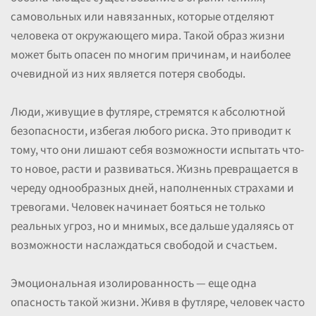
самовольных или навязанных, которые отделяют
человека от окружающего мира. Такой образ жизни
может быть опасен по многим причинам, и наиболее
очевидной из них является потеря свободы.
Люди, живущие в футляре, стремятся к абсолютной
безопасности, избегая любого риска. Это приводит к
тому, что они лишают себя возможности испытать что-
то новое, расти и развиваться. Жизнь превращается в
череду однообразных дней, наполненных страхами и
тревогами. Человек начинает бояться не только
реальных угроз, но и мнимых, все дальше удаляясь от
возможности наслаждаться свободой и счастьем.
Эмоциональная изолированность — еще одна
опасность такой жизни. Живя в футляре, человек часто