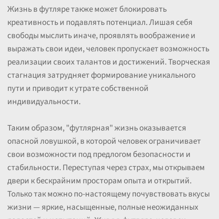
Жизнь в футляре также может блокировать
креативность и подавлять потенциал. Лишая себя
свободы мыслить иначе, проявлять воображение и
выражать свои идеи, человек пропускает возможность
реализации своих талантов и достижений. Творческая
стагнация затрудняет формирование уникального
пути и приводит к утрате собственной
индивидуальности.
Таким образом, "футлярная" жизнь оказывается
опасной ловушкой, в которой человек ограничивает
свои возможности под предлогом безопасности и
стабильности. Переступая через страх, мы открываем
двери к бескрайним просторам опыта и открытий.
Только так можно по-настоящему почувствовать вкусы
жизни — яркие, насыщенные, полные неожиданных