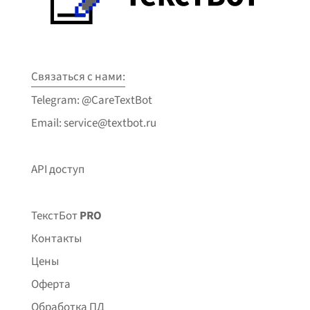
Связаться с нами:
Telegram: @CareTextBot
Email: service@textbot.ru
API доступ
ТекстБот
PRO
Контакты
Цены
Оферта
Обработка ПД