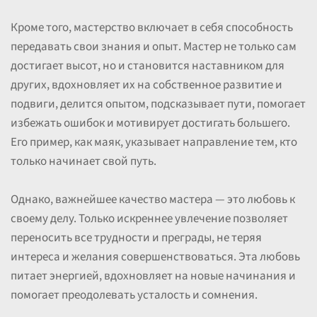
Кроме того, мастерство включает в себя способность
передавать свои знания и опыт. Мастер не только сам
достигает высот, но и становится наставником для
других, вдохновляет их на собственное развитие и
подвиги, делится опытом, подсказывает пути, помогает
избежать ошибок и мотивирует достигать большего.
Его пример, как маяк, указывает направление тем, кто
только начинает свой путь.
Однако, важнейшее качество мастера — это любовь к
своему делу. Только искреннее увлечение позволяет
переносить все трудности и преграды, не теряя
интереса и желания совершенствоваться. Эта любовь
питает энергией, вдохновляет на новые начинания и
помогает преодолевать усталость и сомнения.