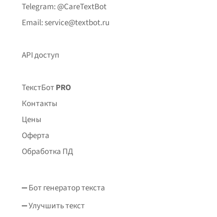
Telegram: @CareTextBot
Email: service@textbot.ru
API доступ
ТекстБот
PRO
Контакты
Цены
Оферта
Обработка ПД
Бот генератор текста
Улучшить текст