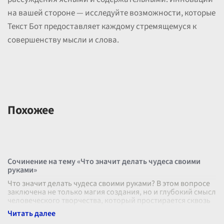
на вашей стороне — исследуйте возможности, которые
Текст Бот предоставляет каждому стремящемуся к
совершенству мысли и слова.
Похожее
Сочинение на тему «Что значит делать чудеса своими
руками»
Что значит делать чудеса своими руками? В этом вопросе
заключена не только магия создания, но и глубокий смысл
человеческого творчества, который простирается сквозь
тысячелетия ист
...