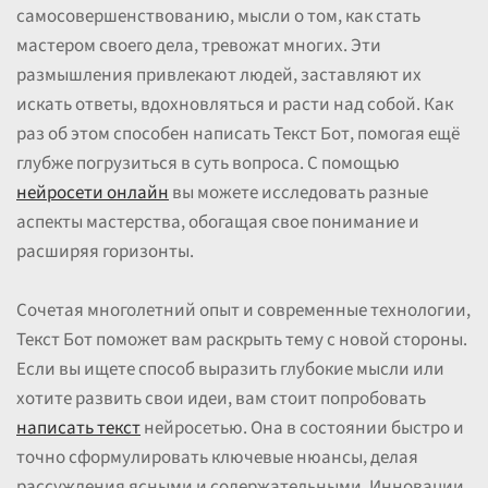
самосовершенствованию, мысли о том, как стать
мастером своего дела, тревожат многих. Эти
размышления привлекают людей, заставляют их
искать ответы, вдохновляться и расти над собой. Как
раз об этом способен написать Текст Бот, помогая ещё
глубже погрузиться в суть вопроса. С помощью
нейросети онлайн
вы можете исследовать разные
аспекты мастерства, обогащая свое понимание и
расширяя горизонты.
Сочетая многолетний опыт и современные технологии,
Текст Бот поможет вам раскрыть тему с новой стороны.
Если вы ищете способ выразить глубокие мысли или
хотите развить свои идеи, вам стоит попробовать
написать текст
нейросетью. Она в состоянии быстро и
точно сформулировать ключевые нюансы, делая
рассуждения ясными и содержательными. Инновации