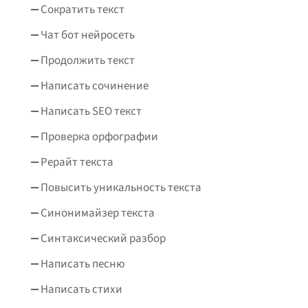
Сократить текст
Чат бот нейросеть
Продолжить текст
Написать сочинение
Написать SEO текст
Проверка орфографии
Рерайт текста
Повысить уникальность текста
Синонимайзер текста
Синтаксический разбор
Написать песню
Написать стихи