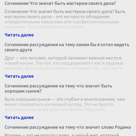
Сочинение Что значит быть мастером своего дела?
Сочинение Что значит быть мастером своего дела? Быть
мастером своего дела – это не просто обладание
определенными навыками или профессиональными
знаниями. Это совокупность качеств
...
Сочинение рассуждения на тему каким бы я хотел видеть
своего друга
Друг — это человек, который занимает важное место в
нашей жизни. Это тот, кто поддерживает нас в трудные
времена, делится радостями и понимает нас, как никто
другой. Когда я задумы
...
Сочинение рассуждение на тему что значит быть
хорошим сыном?
Быть хорошим сыном — это глубже и многограннее, чем
может показаться на первый взгляд. Это не просто
выполнять указания родителей или следовать
установленным нормам поведения. Это
...
Сочинение рассуждение на тему что значит слово Родина
Родина — это не просто слово, а целый мир, который