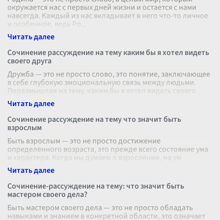
окружается нас с первых дней жизни и остается с нами
навсегда. Каждый из нас вкладывает в него что-то личное
и особенное, ведь Ро
...
Сочинение рассуждение на тему каким бы я хотел видеть
своего друга
Дружба — это не просто слово, это понятие, заключающее
в себе глубокую эмоциональную связь между людьми.
Поразмышляя на тему, каким бы я хотел видеть своего
друга, я осознаю, что н
...
Сочинение рассуждение на тему что значит быть
взрослым
Быть взрослым — это не просто достижение
определенного возраста, это прежде всего состояние ума
и характера. Когда мы думаем о взрослении, на ум
приходят различные аспекты, такие к
...
Сочинение-рассуждение на тему: что значит быть
мастером своего дела?
Быть мастером своего дела — это не просто обладать
навыками и знанием в конкретной области, это означает