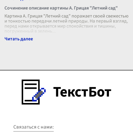
Сочинение описание картины А. Грицая "Летний сад"
Картина А. Грицая "Летний сад" поражает своей свежестью
и тонкостью передачи летней природы. На первый взгляд,
перед нами открывается мир спокойствия и тишины,
погруженный в зелень
...
Связаться с нами: