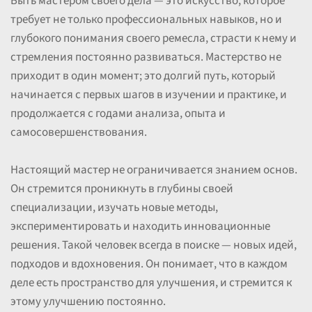
Быть мастером своего дела — это искусство, которое
требует не только профессиональных навыков, но и
глубокого понимания своего ремесла, страсти к нему и
стремления постоянно развиваться. Мастерство не
приходит в один момент; это долгий путь, который
начинается с первых шагов в изучении и практике, и
продолжается с годами анализа, опыта и
самосовершенствования.
Настоящий мастер не ограничивается знанием основ.
Он стремится проникнуть в глубины своей
специализации, изучать новые методы,
экспериментировать и находить инновационные
решения. Такой человек всегда в поиске — новых идей,
подходов и вдохновения. Он понимает, что в каждом
деле есть пространство для улучшения, и стремится к
этому улучшению постоянно.