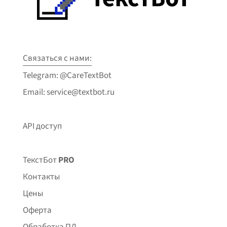
Связаться с нами:
Telegram: @CareTextBot
Email: service@textbot.ru
API доступ
ТекстБот
PRO
Контакты
Цены
Оферта
Обработка ПД