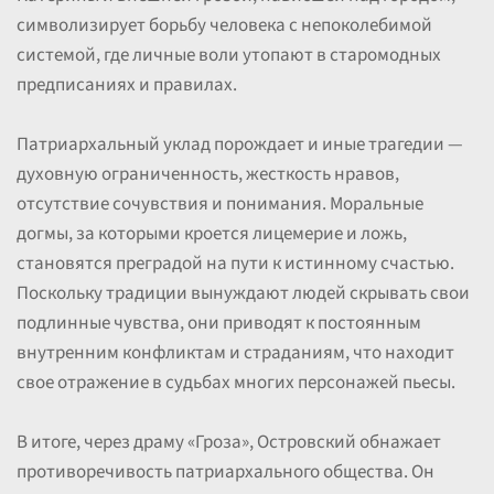
символизирует борьбу человека с непоколебимой
системой, где личные воли утопают в старомодных
предписаниях и правилах.
Патриархальный уклад порождает и иные трагедии —
духовную ограниченность, жесткость нравов,
отсутствие сочувствия и понимания. Моральные
догмы, за которыми кроется лицемерие и ложь,
становятся преградой на пути к истинному счастью.
Поскольку традиции вынуждают людей скрывать свои
подлинные чувства, они приводят к постоянным
внутренним конфликтам и страданиям, что находит
свое отражение в судьбах многих персонажей пьесы.
В итоге, через драму «Гроза», Островский обнажает
противоречивость патриархального общества. Он