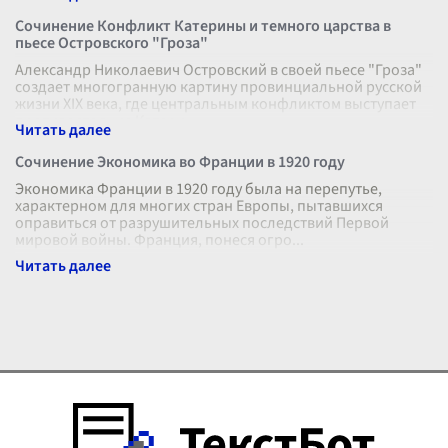
Сочинение Конфликт Катерины и темного царства в
пьесе Островского "Гроза"
Александр Николаевич Островский в своей пьесе "Гроза"
создает многогранную картину провинциальной русской
жизни XIX века, где центральным конфликтом выступает
противостояние Катери
...
Сочинение Экономика во Франции в 1920 году
Экономика Франции в 1920 году была на перепутье,
характерном для многих стран Европы, пытавшихся
оправиться от разрушительных последствий Первой
мировой войны. Франция, понеся огро
...