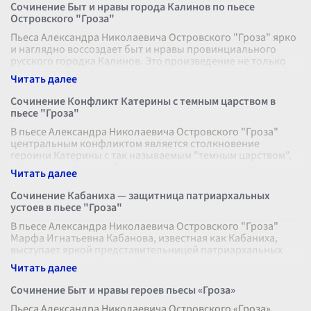
Сочинение Быт и нравы города Калинов по пьесе
Островского "Гроза"
Пьеса Александра Николаевича Островского "Гроза" ярко
и наглядно воссоздает быт и нравы провинциального
русского городка Калинов. Это произведение не только
открывает перед читател
...
Сочинение Конфликт Катерины с темным царством в
пьесе "Гроза"
В пьесе Александра Николаевича Островского "Гроза"
центральным конфликтом является столкновение
героини Катерины с так называемым "темным царством",
олицетворяющим собою закостенел
...
Сочинение Кабаниха — защитница патриархальных
устоев в пьесе "Гроза"
В пьесе Александра Николаевича Островского "Гроза"
Марфа Игнатьевна Кабанова, известная как Кабаниха,
выступает яркой представительницей патриархальных
устоев русского общества XIX
...
Сочинение Быт и нравы героев пьесы «Гроза»
Пьеса Александра Николаевича Островского «Гроза»