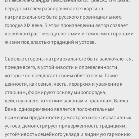
В пьесе Александра Николаевича Островского «Гроза»
перед зрителем разворачивается картина
патриархального быта русского провинциального
городка XIX века. В этом произведении автор создает
яркий контраст между светлыми и темными сторонами
жизни под властью традиций и устоев.
Светлые стороны патриархального быта заключаются,
прежде всего, в устойчивости и определенности,
которые он предлагает своим обитателям. Такие
ценности, как семья, честь, иерархия и уважение к
старшим, формируют основу миропорядка,
действующего по четким законам и правилам. Влика
Вана, одновременно является положительным
примером преданности домострою и консервативных
устоев, демонстрирует приверженность традициям,
устойчивость семейного уклада и видимую гармонию