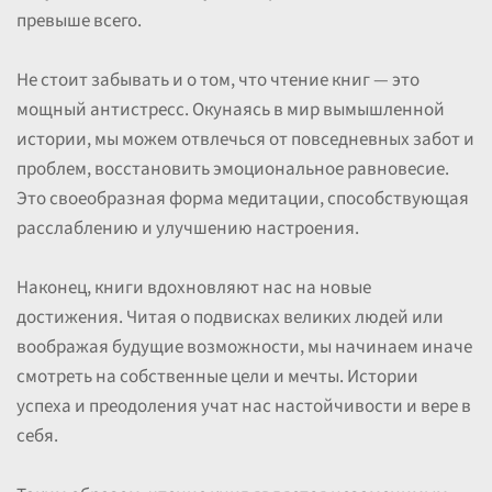
превыше всего.
Не стоит забывать и о том, что чтение книг — это
мощный антистресс. Окунаясь в мир вымышленной
истории, мы можем отвлечься от повседневных забот и
проблем, восстановить эмоциональное равновесие.
Это своеобразная форма медитации, способствующая
расслаблению и улучшению настроения.
Наконец, книги вдохновляют нас на новые
достижения. Читая о подвисках великих людей или
воображая будущие возможности, мы начинаем иначе
смотреть на собственные цели и мечты. Истории
успеха и преодоления учат нас настойчивости и вере в
себя.