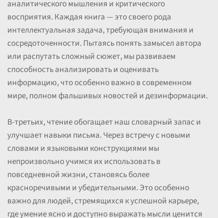
аналитического мышления и критического
восприятия. Каждая книга — это своего рода
интеллектуальная задача, требующая внимания и
сосредоточенности. Пытаясь понять замысел автора
или распутать сложный сюжет, мы развиваем
способность анализировать и оценивать
информацию, что особенно важно в современном
мире, полном фальшивых новостей и дезинформации.
В-третьих, чтение обогащает наш словарный запас и
улучшает навыки письма. Через встречу с новыми
словами и языковыми конструкциями мы
непроизвольно учимся их использовать в
повседневной жизни, становясь более
красноречивыми и убедительными. Это особенно
важно для людей, стремящихся к успешной карьере,
где умение ясно и доступно выражать мысли ценится