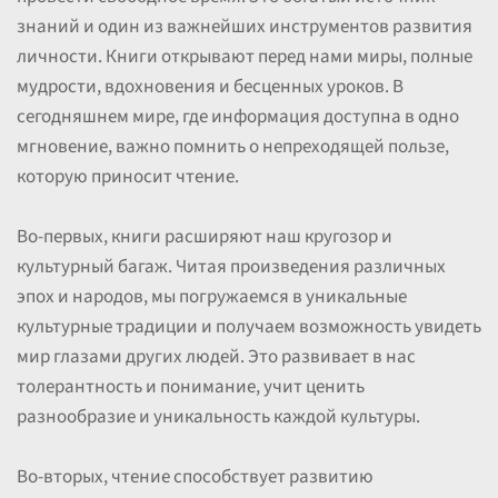
знаний и один из важнейших инструментов развития
личности. Книги открывают перед нами миры, полные
мудрости, вдохновения и бесценных уроков. В
сегодняшнем мире, где информация доступна в одно
мгновение, важно помнить о непреходящей пользе,
которую приносит чтение.
Во-первых, книги расширяют наш кругозор и
культурный багаж. Читая произведения различных
эпох и народов, мы погружаемся в уникальные
культурные традиции и получаем возможность увидеть
мир глазами других людей. Это развивает в нас
толерантность и понимание, учит ценить
разнообразие и уникальность каждой культуры.
Во-вторых, чтение способствует развитию