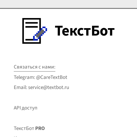
Связаться с нами:
Telegram: @CareTextBot
Email: service@textbot.ru
API доступ
ТекстБот
PRO