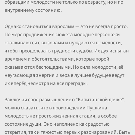
образцами молодости не только по возрасту, но и по
внутреннему состоянию.
Однако становиться взрослым — это не всегда просто.
По мере продвижения сюжета молодые персонажи
сталкиваются с вызовами и нуждаются в смелости,
чтобы преодолевать трудности судьбы. Их дух испытан
временем и обстоятельствами, которые порой
оказываются беспощадными. Но сила молодости, её
неугасающая энергия и вера в лучшее будущее ведут
их вперёд несмотря на все преграды.
Заключая своё размышление о "Капитанской дочке",
можно сказать, что в произведении Пушкина
молодость не просто жизненная стадия, а особое
состояние души. Оно наполнено как радостью
открытия, так и тяжестью первых разочарований. Быть