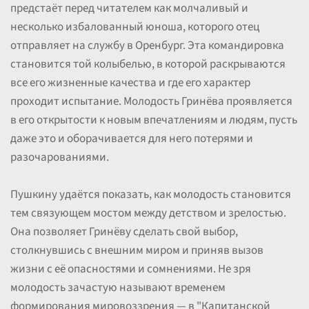
предстаёт перед читателем как молчаливый и
несколько избалованный юноша, которого отец
отправляет на службу в Оренбург. Эта командировка
становится той колыбелью, в которой раскрываются
все его жизненные качества и где его характер
проходит испытание. Молодость Гринёва проявляется
в его открытости к новым впечатлениям и людям, пусть
даже это и оборачивается для него потерями и
разочарованиями.
Пушкину удаётся показать, как молодость становится
тем связующем мостом между детством и зрелостью.
Она позволяет Гринёву сделать свой выбор,
столкнувшись с внешним миром и приняв вызов
жизни с её опасностями и сомнениями. Не зря
молодость зачастую называют временем
формирования мировоззрения — в "Капитанской