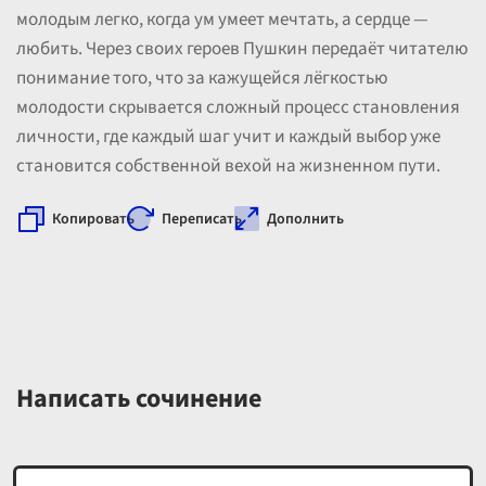
молодым легко, когда ум умеет мечтать, а сердце —
любить. Через своих героев Пушкин передаёт читателю
понимание того, что за кажущейся лёгкостью
молодости скрывается сложный процесс становления
личности, где каждый шаг учит и каждый выбор уже
становится собственной вехой на жизненном пути.
Копировать
Переписать
Дополнить
Написать сочинение