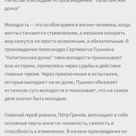
Легко быть молодым по произведению "Капитанская
дочка"
Молодость — это особое время в жизни человека, когда
мечты становятся стремлением, а желание покорять
мир кажутся не просто возможным, а обязательным. В
произведении Александра Сергеевича Пушкина
"Капитанская дочка" тема молодости пронизывает
всю историю, проявляясь через судьбы и действия
главных героев. Через приключения и испытания,
которые выпадают на их долю, Пушкин обнажает
истинную суть молодости и показывает, что на самом
деле значит быть молодым.
Главный герой романа, Пётр Гринёв, воплощает в себе
основные черты юности: наивность, смелость и
способность к изменению. В начале произведения он