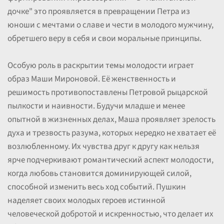
дочке" это проявляется в превращении Петра из
юноши с мечтами о славе и чести в молодого мужчину,
обретшего веру в себя и свои моральные принципы.
Особую роль в раскрытии темы молодости играет
образ Маши Мироновой. Её женственность и
решимость противопоставлены Петровой рыцарской
пылкости и наивности. Будучи младше и менее
опытной в жизненных делах, Маша проявляет зрелость
духа и трезвость разума, которых нередко не хватает её
возлюбленному. Их чувства друг к другу как нельзя
ярче подчеркивают романтический аспект молодости,
когда любовь становится доминирующей силой,
способной изменить весь ход событий. Пушкин
наделяет своих молодых героев истинной
человеческой добротой и искренностью, что делает их