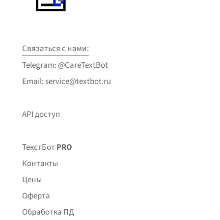
Связаться с нами:
Telegram: @CareTextBot
Email: service@textbot.ru
API доступ
ТекстБот
PRO
Контакты
Цены
Оферта
Обработка ПД