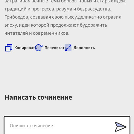
затрагивая вечные темы борьбы новых и старых идей,
традиций и прогресса, разума и безрассудства.
Грибоедов, создавая свою пьесу,деликатно отразил
эпоху, идеи которой продолжают будоражить
читателей и современников.
Копировать
Переписать
Дополнить
Написать сочинение