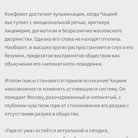
Конфликт достигает кульминации, когда Чацкий
выступает с эмоциональной речью, критикуя
лицемерие, догматизм и безразличие московского
дворянства. Однако его слова не находят отклика.
Наоборот, в высших кругах распространяется слух о его
безумии, предвзятое воспринятое обществом как
объяснение его «непонятного» поведения.
Итогом пьесы становится горькое осознание Чацким
невозможности изменить устоявшуюся систему. Он
покидает Москву, разочарованный и непонятый, с
глубоким чувством горя от столкновения его разума с
отсутствием разума в обществе.
«Горе от ума» остаётся актуальной и сегодня,