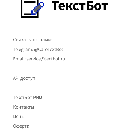
Связаться с нами:
Telegram: @CareTextBot
Email: service@textbot.ru
API доступ
ТекстБот
PRO
Контакты
Цены
Оферта