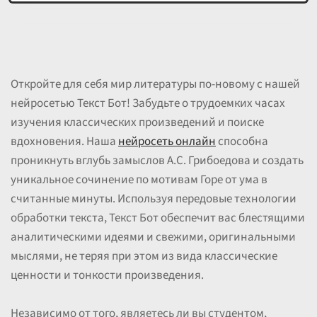
Откройте для себя мир литературы по-новому с нашей
нейросетью Текст Бот! Забудьте о трудоемких часах
изучения классических произведений и поиске
вдохновения. Наша
нейросеть онлайн
способна
проникнуть вглубь замыслов А.С. Грибоедова и создать
уникальное сочинение по мотивам Горе от ума в
считанные минуты. Используя передовые технологии
обработки текста, Текст Бот обеспечит вас блестящими
аналитическими идеями и свежими, оригинальными
мыслями, не теряя при этом из вида классические
ценности и тонкости произведения.
Независимо от того, являетесь ли вы студентом,