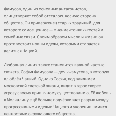
Фамусов, один из основных антагонистов,
олицетворяет собой отсталою, косную сторону
общества. Он приверженец старых традиций, для
которого самое ценное — мнение «тонких» гостей и
семейные связи. Своим образом мысли и жизни он
противостоит новым идеям, которыми старается
делиться Чацкий.
Любовная линия также становится важной частью
сюжета. Софья Фамусова — дочь Фамусова, в которую
влюблён Чацкий. Однако Софья, под влиянием
московской светской жизни, видит в герое скорее
угрозу своему привычному существованию. Её любовь
к Молчалину ещё больше подчёркивает разрыв между
прогрессивными идеями Чацкого и укоренившимися
ценностями окружающего общества.