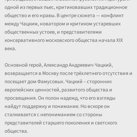
одной из первых пьес, критиковавших традиционное
общество и его нравы. В центре сюжета — конфликт
между Чацким, новатором и критиком устаревших
общественных устоев, и представителями
консервативного московского общества начала XIX
века.
Основной герой, Александр Андреевич Чацкий,
возвращается в Москву после трёхлетнего отсутствия и
посещает дом Фамусовых. Чацкий – сторонник
европейских ценностей, развитого общества и
просвещения. Он полон надежд, что его взгляды
найдут поддержку и понимание. Но вскоре он
сталкивается с непониманием со стороны
представителей старшего поколения и светского
общества.