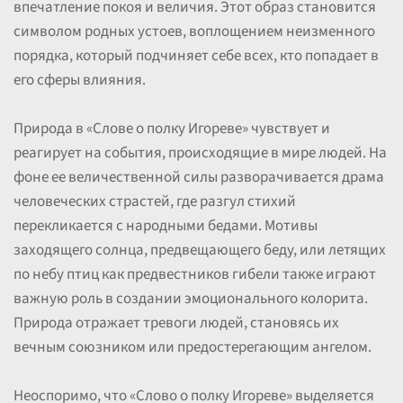
впечатление покоя и величия. Этот образ становится
символом родных устоев, воплощением неизменного
порядка, который подчиняет себе всех, кто попадает в
его сферы влияния.
Природа в «Слове о полку Игореве» чувствует и
реагирует на события, происходящие в мире людей. На
фоне ее величественной силы разворачивается драма
человеческих страстей, где разгул стихий
перекликается с народными бедами. Мотивы
заходящего солнца, предвещающего беду, или летящих
по небу птиц как предвестников гибели также играют
важную роль в создании эмоционального колорита.
Природа отражает тревоги людей, становясь их
вечным союзником или предостерегающим ангелом.
Неоспоримо, что «Слово о полку Игореве» выделяется