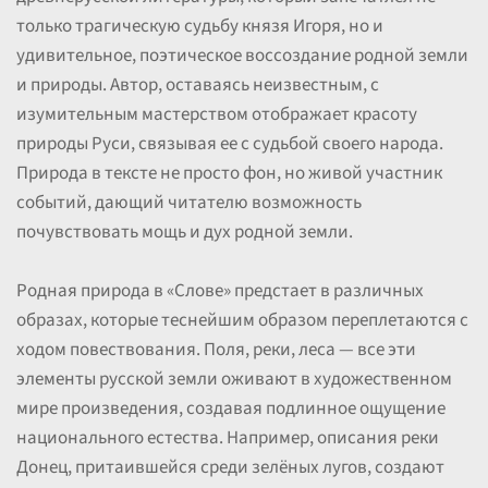
только трагическую судьбу князя Игоря, но и
удивительное, поэтическое воссоздание родной земли
и природы. Автор, оставаясь неизвестным, с
изумительным мастерством отображает красоту
природы Руси, связывая ее с судьбой своего народа.
Природа в тексте не просто фон, но живой участник
событий, дающий читателю возможность
почувствовать мощь и дух родной земли.
Родная природа в «Слове» предстает в различных
образах, которые теснейшим образом переплетаются с
ходом повествования. Поля, реки, леса — все эти
элементы русской земли оживают в художественном
мире произведения, создавая подлинное ощущение
национального естества. Например, описания реки
Донец, притаившейся среди зелёных лугов, создают