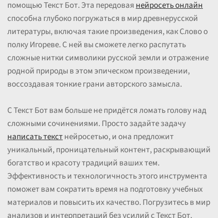
помощью Текст Бот. Эта передовая
нейросеть онлайн
способна глубоко погружаться в мир древнерусской
литературы, включая такие произведения, как Слово о
полку Игореве. С ней вы сможете легко распутать
сложные нитки символики русской земли и отражение
родной природы в этом эпическом произведении,
воссоздавая тонкие грани авторского замысла.
С Текст Бот вам больше не придётся ломать голову над
сложными сочинениями. Просто задайте задачу
написать текст
нейросетью, и она предложит
уникальный, проницательный контент, раскрывающий
богатство и красоту традиций ваших тем.
Эффективность и технологичность этого инструмента
поможет вам сократить время на подготовку учебных
материалов и повысить их качество. Погрузитесь в мир
анализов и интерпретаций без усилий с Текст Бот.