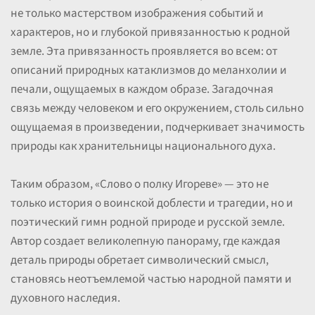
не только мастерством изображения событий и
характеров, но и глубокой привязанностью к родной
земле. Эта привязанность проявляется во всем: от
описаний природных катаклизмов до меланхолии и
печали, ощущаемых в каждом образе. Загадочная
связь между человеком и его окружением, столь сильно
ощущаемая в произведении, подчеркивает значимость
природы как хранительницы национального духа.
Таким образом, «Слово о полку Игореве» — это не
только история о воинской доблести и трагедии, но и
поэтический гимн родной природе и русской земле.
Автор создает великолепную панораму, где каждая
деталь природы обретает символический смысл,
становясь неотъемлемой частью народной памяти и
духовного наследия.