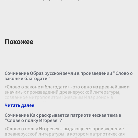
Похожее
Сочинение Образ русской земли в произведении "Слово о
законе и благодати"
«Слово о законе и благодати» - это одно из древнейших и
значимых произведений древнерусской литературы,
созданное митрополитом Киевским Иларионом в
середине XI века. Произведение о
...
Сочинение Как раскрывается патриотическая тема в
"Слове о полку Игореве"?
«Слово о полку Игореве» – выдающееся произведение
древнерусской литературы, в котором патриотическая