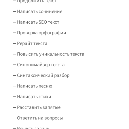
Продолжить текст
Написать сочинение
Написать SEO текст
Проверка орфографии
Рерайт текста
Повысить уникальность текста
Синонимайзер текста
Синтаксический разбор
Написать песню
Написать стихи
Расставить запятые
Ответить на вопросы
Решить задачу