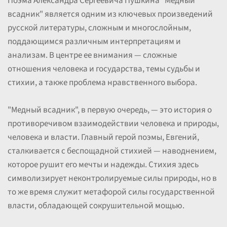
Поэма Александра Сергеевича Пушкина "Медный
всадник" является одним из ключевых произведений
русской литературы, сложным и многослойным,
поддающимся различным интерпретациям и
анализам. В центре ее внимания — сложные
отношения человека и государства, темы судьбы и
стихии, а также проблема нравственного выбора.
"Медный всадник", в первую очередь, — это история о
противоречивом взаимодействии человека и природы,
человека и власти. Главный герой поэмы, Евгений,
сталкивается с беспощадной стихией — наводнением,
которое рушит его мечты и надежды. Стихия здесь
символизирует неконтролируемые силы природы, но в
то же время служит метафорой силы государственной
власти, обладающей сокрушительной мощью.