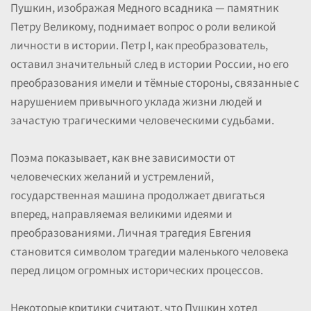
Пушкин, изображая Медного всадника — памятник
Петру Великому, поднимает вопрос о роли великой
личности в истории. Петр I, как преобразователь,
оставил значительный след в истории России, но его
преобразования имели и тёмные стороны, связанные с
нарушением привычного уклада жизни людей и
зачастую трагическими человеческими судьбами.
Поэма показывает, как вне зависимости от
человеческих желаний и устремлений,
государственная машина продолжает двигаться
вперед, направляемая великими идеями и
преобразованиями. Личная трагедия Евгения
становится символом трагедии маленького человека
перед лицом огромных исторических процессов.
Некоторые критики считают, что Пушкин хотел