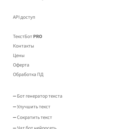
API доступ
ТекстБот
PRO
Контакты
Цены
Оферта
Обработка ПД
Бот генератор текста
Улучшить текст
Сократить текст
Чат бот нейросеть