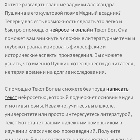
Хотите разгадать главные задумки Александра
Пушкина в его культовой поэме Медный всадник?
Теперь у вас есть возможность сделать это легко и
быстро с помощью
нейросети онлайн
Текст Бот. Она
поможет вам вникнуть в сложные литературные темы и
глубоко проанализировать философские и
исторические аспекты произведения. Вы сможете
узнать, что именно Пушкин хотел донести до читателя,
не теряя времени на долгие исследования.
С помощью Текст Бот вы сможете без труда
написать
текст
нейросетью, который подчеркнет основные идеи
и мотивы поэмы. Неважно, учитесь вы в школе,
университете или просто интересуетесь литературой,
Текст Бот станет вашим надежным помощником в
изучении классических произведений. Получите
уникальный шанс взглянуть на творчество Пушкина с