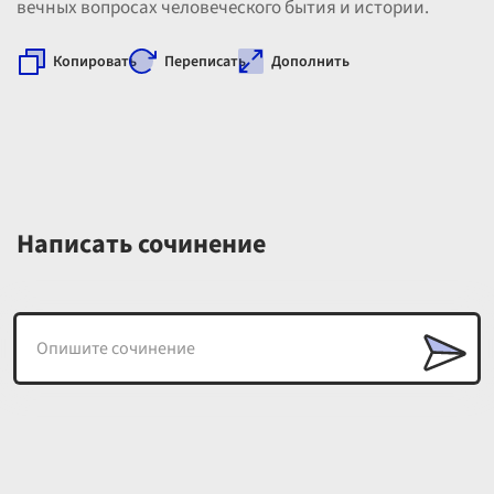
вечных вопросах человеческого бытия и истории.
Копировать
Переписать
Дополнить
Написать сочинение