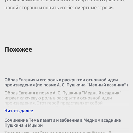
новой стороны и понять его бессмертные строки.
Похожее
Образ Евгения и его роль в раскрытии основной идеи
произведения (по поэме А. С. Пушкина "Медный всадник")
Образ Евгения в поэме А. С. Пушкина "Медный всадник"
играет ключевую роль в раскрытии основной идеи
произведения. Этот герой представляет собой
обыкновенного жителя Петербурга, чел
...
Сочинение Тема памяти и забвения в Медном всаднике
Пушкина и Мцыри