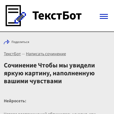
Войти с Telegram
Поделиться
Вход
ТекстБот
—
Написать сочинение
Выбрать режим
Цены
Сочинение Чтобы мы увидели
яркую картину, наполненную
вашими чувствами
Нейросеть: