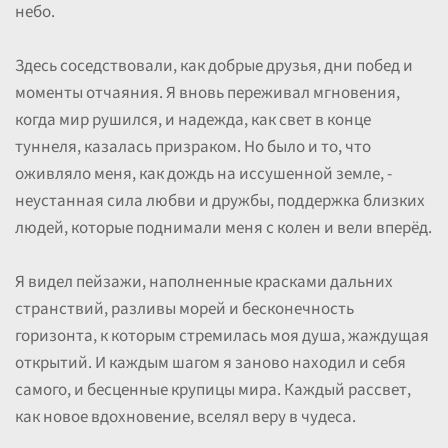
небо.
Здесь соседствовали, как добрые друзья, дни побед и
моменты отчаяния. Я вновь переживал мгновения,
когда мир рушился, и надежда, как свет в конце
туннеля, казалась призраком. Но было и то, что
оживляло меня, как дождь на иссушенной земле, -
неустанная сила любви и дружбы, поддержка близких
людей, которые поднимали меня с колен и вели вперёд.
Я видел пейзажи, наполненные красками дальних
странствий, разливы морей и бесконечность
горизонта, к которым стремилась моя душа, жаждущая
открытий. И каждым шагом я заново находил и себя
самого, и бесценные крупицы мира. Каждый рассвет,
как новое вдохновение, вселял веру в чудеса.