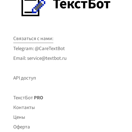
Связаться с нами:
Telegram: @CareTextBot
Email: service@textbot.ru
API доступ
ТекстБот
PRO
Контакты
Цены
Оферта