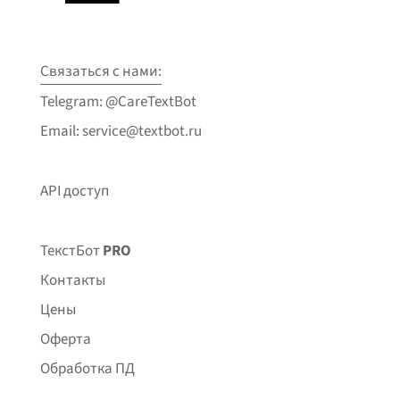
Связаться с нами:
Telegram: @CareTextBot
Email: service@textbot.ru
API доступ
ТекстБот
PRO
Контакты
Цены
Оферта
Обработка ПД