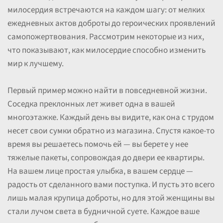
милосердия встречаются на каждом шагу: от мелких
ежедневных актов доброты до героических проявлений
самопожертвования. Рассмотрим некоторые из них,
что показывают, как милосердие способно изменить
мир к лучшему.
Первый пример можно найти в повседневной жизни.
Соседка преклонных лет живет одна в вашей
многоэтажке. Каждый день вы видите, как она с трудом
несет свои сумки обратно из магазина. Спустя какое-то
время вы решаетесь помочь ей — вы берете у нее
тяжелые пакеты, сопровождая до двери ее квартиры.
На вашем лице простая улыбка, в вашем сердце —
радость от сделанного вами поступка. И пусть это всего
лишь малая крупица доброты, но для этой женщины вы
стали лучом света в будничной суете. Каждое ваше