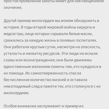
простое проявление заботы имеет для нее неоценимое
значение.
Другой пример милосердия мы можем обнаружить в
истории. В годы второй мировой войны хирургы и
медсестры, лица которых скрывали белые маски,
сражались за каждую жизнь в полевых госпиталях.
Они работали круглые сутки, несмотря на опасность,
усталость и нехватку ресурсов. Эти люди не искали
славы или вознаграждения; они были движимы
единственным желанием помочь тем, кто нуждался в
их помощи. Их самоотверженность спасла
бесчисленное количество жизней и оставила
неизгладимый след в памяти тех, кто столкнулся с их
милосердием.
Особое внимание заслуживает и пример из