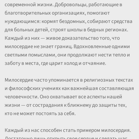
современной жизни. Добровольцы, работающие в
благотворительных организациях, помогают
нуждающимся: кормят бездомных, собирают средства
для больных детей, строят школы в бедных регионах.
Каждый из них — живое доказательство того, что
милосердие не знает границ. Вдохновленные одними
светлыми помыслами, они продолжают нести тепло и
заботу в места, где царит холод и отчаяние.
Милосердие часто упоминается в религиозных текстах
и философских учениях как важнейшая составляющая
человечности. Оно охватывает все аспекты нашей
жизни — от сострадания к ближнему до защиты тех,
кто не может постоять за себя.
Каждый из нас способен стать примером милосердия.
Достаточно лишь открыть свое сердце и сделать шаг