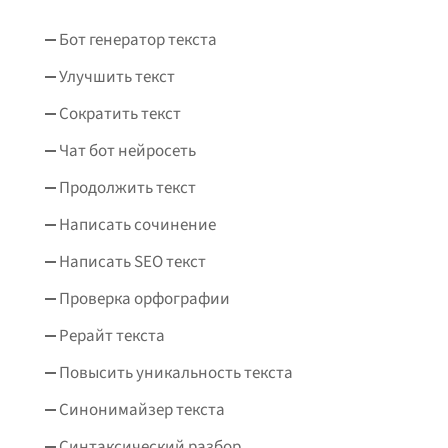
Бот генератор текста
Улучшить текст
Сократить текст
Чат бот нейросеть
Продолжить текст
Написать сочинение
Написать SEO текст
Проверка орфографии
Рерайт текста
Повысить уникальность текста
Синонимайзер текста
Синтаксический разбор