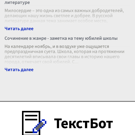
литературе
Милосердие – это одна из самых важных добродетелей,
делающих нашу жизнь светлее и добрее. В русской
литературе данная тема занимает особое место,
олицетворяя стремление к сострадан
...
Сочинение в жанре - заметка на тему юбилей школы
На календаре ноябрь, и в воздухе уже ощущается
предпраздничная суета. Школа, которая на протяжении
десятилетий вписывала свои главы в историю нашего
города, отмечает свой юбилей. С
...