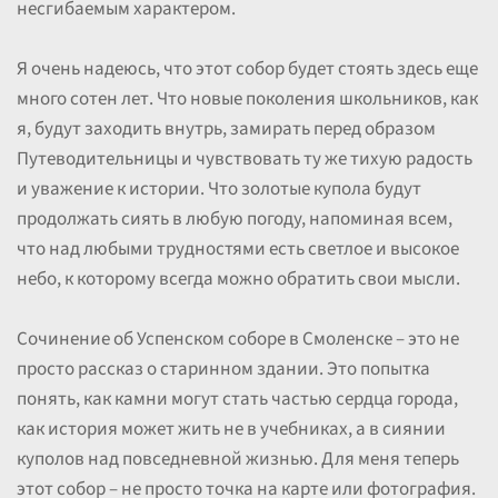
несгибаемым характером.
Я очень надеюсь, что этот собор будет стоять здесь еще
много сотен лет. Что новые поколения школьников, как
я, будут заходить внутрь, замирать перед образом
Путеводительницы и чувствовать ту же тихую радость
и уважение к истории. Что золотые купола будут
продолжать сиять в любую погоду, напоминая всем,
что над любыми трудностями есть светлое и высокое
небо, к которому всегда можно обратить свои мысли.
Сочинение об Успенском соборе в Смоленске – это не
просто рассказ о старинном здании. Это попытка
понять, как камни могут стать частью сердца города,
как история может жить не в учебниках, а в сиянии
куполов над повседневной жизнью. Для меня теперь
этот собор – не просто точка на карте или фотография.