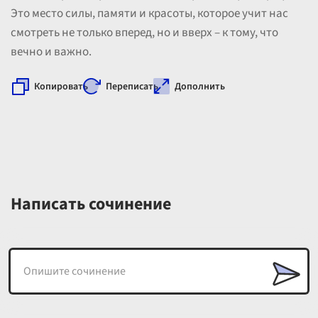
Это место силы, памяти и красоты, которое учит нас
смотреть не только вперед, но и вверх – к тому, что
вечно и важно.
Копировать
Переписать
Дополнить
Написать сочинение