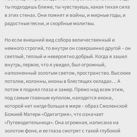
ты подходишь ближе, ты чувствуешь, какая тихая сила
в этих стенах. Они помнят и войны, и мирные годы, и
радостные песни, и скорбные молитвы.
Но если внешний вид собора величественный и
немного строгий, то внутри он совершенно другой – он
светлый, теплый и невероятно добрый. Когда я зашел
внутрь, первое, что я увидел, был огромный,
наполненный золотым светом, пространство. Высокие
потолки, колонны, иконы в блестящих окладах… А
потом я поднял глаза и замер. Прямо над всем этим,
под самым главным куполом, находится икона,
которой нет нигде больше в мире – образ Смоленской
Божией Матери «Одигитрия», что означает
«Путеводительница». Она огромная, написана на
золотом фоне, и ее глаза смотрят с такой глубокой