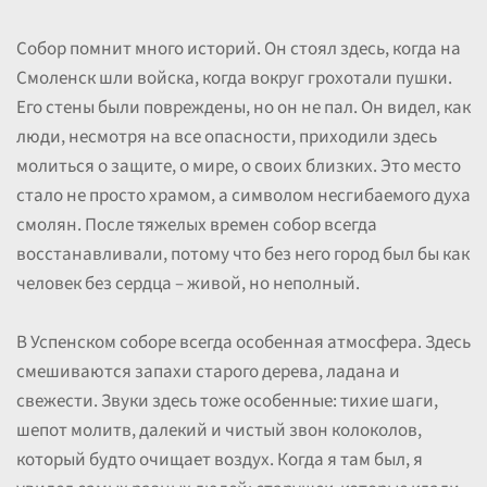
Собор помнит много историй. Он стоял здесь, когда на
Смоленск шли войска, когда вокруг грохотали пушки.
Его стены были повреждены, но он не пал. Он видел, как
люди, несмотря на все опасности, приходили здесь
молиться о защите, о мире, о своих близких. Это место
стало не просто храмом, а символом несгибаемого духа
смолян. После тяжелых времен собор всегда
восстанавливали, потому что без него город был бы как
человек без сердца – живой, но неполный.
В Успенском соборе всегда особенная атмосфера. Здесь
смешиваются запахи старого дерева, ладана и
свежести. Звуки здесь тоже особенные: тихие шаги,
шепот молитв, далекий и чистый звон колоколов,
который будто очищает воздух. Когда я там был, я