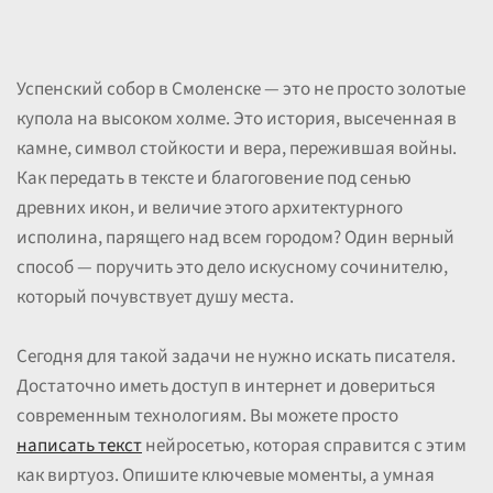
Успенский собор в Смоленске — это не просто золотые
купола на высоком холме. Это история, высеченная в
камне, символ стойкости и вера, пережившая войны.
Как передать в тексте и благоговение под сенью
древних икон, и величие этого архитектурного
исполина, парящего над всем городом? Один верный
способ — поручить это дело искусному сочинителю,
который почувствует душу места.
Сегодня для такой задачи не нужно искать писателя.
Достаточно иметь доступ в интернет и довериться
современным технологиям. Вы можете просто
написать текст
нейросетью, которая справится с этим
как виртуоз. Опишите ключевые моменты, а умная