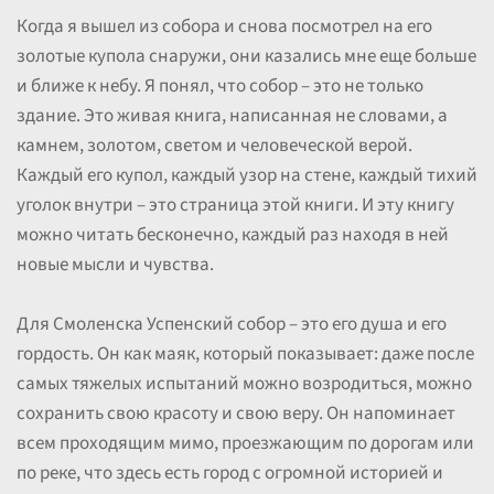
Когда я вышел из собора и снова посмотрел на его
золотые купола снаружи, они казались мне еще больше
и ближе к небу. Я понял, что собор – это не только
здание. Это живая книга, написанная не словами, а
камнем, золотом, светом и человеческой верой.
Каждый его купол, каждый узор на стене, каждый тихий
уголок внутри – это страница этой книги. И эту книгу
можно читать бесконечно, каждый раз находя в ней
новые мысли и чувства.
Для Смоленска Успенский собор – это его душа и его
гордость. Он как маяк, который показывает: даже после
самых тяжелых испытаний можно возродиться, можно
сохранить свою красоту и свою веру. Он напоминает
всем проходящим мимо, проезжающим по дорогам или
по реке, что здесь есть город с огромной историей и