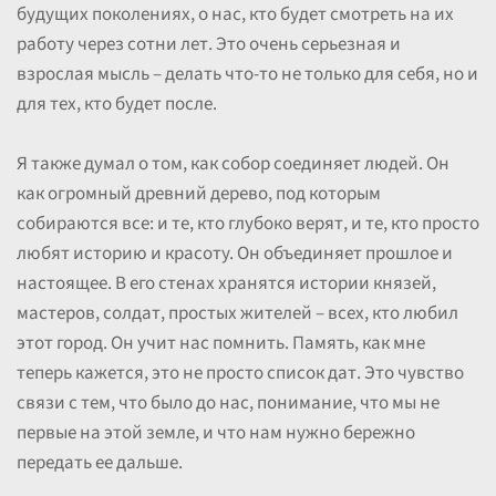
будущих поколениях, о нас, кто будет смотреть на их
работу через сотни лет. Это очень серьезная и
взрослая мысль – делать что-то не только для себя, но и
для тех, кто будет после.
Я также думал о том, как собор соединяет людей. Он
как огромный древний дерево, под которым
собираются все: и те, кто глубоко верят, и те, кто просто
любят историю и красоту. Он объединяет прошлое и
настоящее. В его стенах хранятся истории князей,
мастеров, солдат, простых жителей – всех, кто любил
этот город. Он учит нас помнить. Память, как мне
теперь кажется, это не просто список дат. Это чувство
связи с тем, что было до нас, понимание, что мы не
первые на этой земле, и что нам нужно бережно
передать ее дальше.