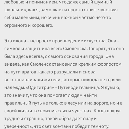
любовью и пониманием, что даже самый шумный
школьник, как я, замолкает и просто стоит, чувствуя
себя маленьким, но очень важной частью чего-то
огромного и хорошего.
Эта икона – не просто произведение искусства. Она –
символ и защитница всего Смоленска. Говорят, что она
была здесь всегда, с самого основания города. Она
видела, как Смоленск становился крепким форпостом
на пути врагов, как его разрушали и снова
восстанавливали жители, которые никогда не теряли
надежды. «Одигитрия» – Путеводительница. Я думаю,
это значит, что она помогает людям найти
правильный путь не только в лесу или на дороге, но и в
своей жизни, в своих мыслях и чувствах. Когда вокруг
трудно и страшно, такой образ дает силу и
уверенность, что свет все-таки победит темноту.