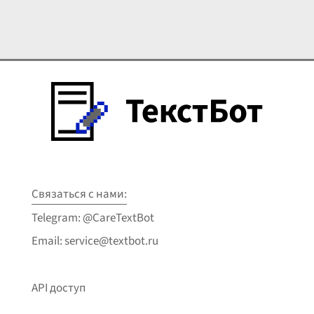
Связаться с нами:
Telegram: @CareTextBot
Email: service@textbot.ru
API доступ