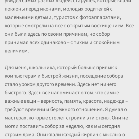
увидел самых разных людей: старушек, которые клали
поклоны перед иконами, молодых родителей с
маленькими детьми, туристов с фотоаппаратами,
которые смотрели на все с открытым восхищением. Все
они были здесь по своим причинам, но собор
принимал всех одинаково – с тихим и спокойным
величием.
Для меня, школьника, который больше привык к
компьютерам и быстрой жизни, посещение собора
стало уроком другого времени. Здесь нет ничего
быстрого. Здесь все напоминает о том, что самые
важные вещи – верность, память, красота, надежда –
требуют времени и бережного отношения. Я думал о
мастерах, которые сто лет строили эти стены. Они не
могли поставить собор за неделю, как мы сегодня
строим дома. Они клали каждый кирпич с мыслью о