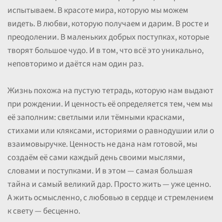
испытываем. В красоте мира, которую мы можем
видеть. В любви, которую получаем и дарим. В росте и
преодолении. В маленьких добрых поступках, которые
творят большое чудо. И в том, что всё это уникально,
неповторимо и даётся нам один раз.
Жизнь похожа на пустую тетрадь, которую нам выдают
при рождении. И ценность её определяется тем, чем мы
её заполним: светлыми или тёмными красками,
стихами или кляксами, историями о равнодушии или о
взаимовыручке. Ценность не дана нам готовой, мы
создаём её сами каждый день своими мыслями,
словами и поступками. И в этом — самая большая
тайна и самый великий дар. Просто жить — уже ценно.
А жить осмысленно, с любовью в сердце и стремлением
к свету — бесценно.