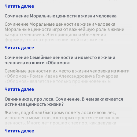
из поколения в поколение, наполняя смы
...
Сочинение Моральные ценности в жизни человека
Сочинение Моральные ценности в жизни человека
Моральные ценности играют важнейшую роль в жизни
каждого человека. Эти принципы и убеждения
формируются на протяжении всей жизни и сл
...
Сочинение Семейные ценности и их место в жизни
человека из книги «Обломов»
Семейные ценности и их место в жизни человека из книги
«Обломов» Роман Ивана Александровича Гончарова
«Обломов» является не только проникновенным
изображением главного героя, Ильи
...
Овчинников, про лося. Сочинение. В чем заключается
истинная ценность жизни?
Жизнь, подобная быстрому полету лося сквозь лес,
исполнена моментов, в которых кроется ее истинная
ценность. Много лет прошло с тех пор, как дедушка
Овчинников, человеку еще совсем
...