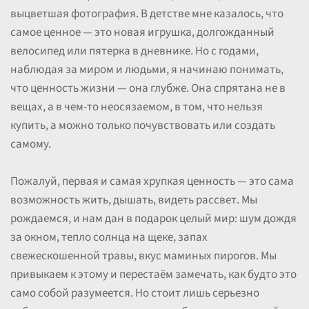
выцветшая фотография. В детстве мне казалось, что
самое ценное — это новая игрушка, долгожданный
велосипед или пятерка в дневнике. Но с годами,
наблюдая за миром и людьми, я начинаю понимать,
что ценность жизни — она глубже. Она спрятана не в
вещах, а в чем-то неосязаемом, в том, что нельзя
купить, а можно только почувствовать или создать
самому.
Пожалуй, первая и самая хрупкая ценность — это сама
возможность жить, дышать, видеть рассвет. Мы
рождаемся, и нам дан в подарок целый мир: шум дождя
за окном, тепло солнца на щеке, запах
свежескошенной травы, вкус маминых пирогов. Мы
привыкаем к этому и перестаём замечать, как будто это
само собой разумеется. Но стоит лишь серьезно