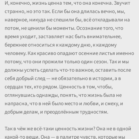
И, конечно, жизнь ценна тем, что она конечна. Звучит
странно, но это так. Если бы она длилась вечно, мы,
наверное, никуда не спешили бы, всё откладывали на
потом, не ценили бы моменты. Осознание того, что
время уходит, заставляет нас быть внимательнее,
бережнее относиться к каждому дню, к каждому
человеку. Как красиво опадают осенние листья именно
потому, что они прожили только один сезон. Так и мы
должны успеть сделать что-то важное, оставить после
себя добрый след — не обязательно в истории, а в
сердцах тех, кто рядом. Ценность в том, чтобы,
оглянувшись однажды, понять, что жизнь была не
напрасна, что в ней было место и любви, и смеху, и
добрым делам, и преодолённым трудностям.
Так в чём же всё-таки ценность жизни? Она не в одной
какой-то вещи. Она — в палитре чувств, которые мы