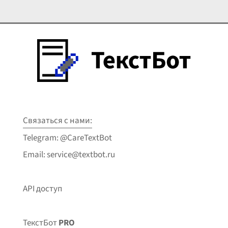
Связаться с нами:
Telegram: @CareTextBot
Email: service@textbot.ru
API доступ
ТекстБот
PRO