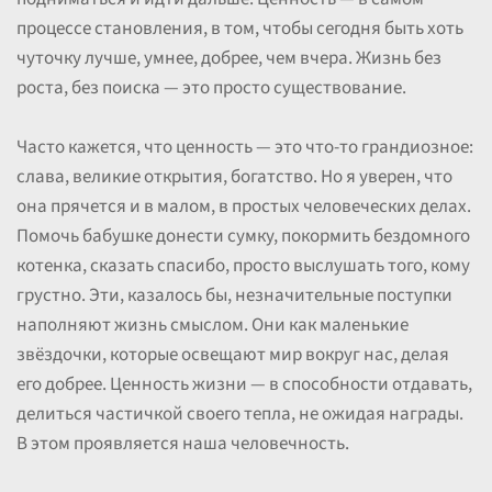
процессе становления, в том, чтобы сегодня быть хоть
чуточку лучше, умнее, добрее, чем вчера. Жизнь без
роста, без поиска — это просто существование.
Часто кажется, что ценность — это что-то грандиозное:
слава, великие открытия, богатство. Но я уверен, что
она прячется и в малом, в простых человеческих делах.
Помочь бабушке донести сумку, покормить бездомного
котенка, сказать спасибо, просто выслушать того, кому
грустно. Эти, казалось бы, незначительные поступки
наполняют жизнь смыслом. Они как маленькие
звёздочки, которые освещают мир вокруг нас, делая
его добрее. Ценность жизни — в способности отдавать,
делиться частичкой своего тепла, не ожидая награды.
В этом проявляется наша человечность.