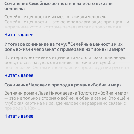
Сочинение Семейные ценности и их место в жизни
человека
Семейные ценности и их место в жизни человека
Семейные ценности — это основополагающие принципы и
моральные устои, которые передаются из поколения в
поколение, являясь фундаментом
...
Итоговое сочинение на тему: "Семейные ценности и их
роль в жизни человека" с примерами из "Войны и мира"
В литературе семейные ценности часто играют ключевую
роль, показывая, как они влияют на жизни и судьбы
персонажей. Одним из величайших произведений русской
литературы, в котором гл
...
Сочинение Человек и природа в романе «Война и мир»
Великий роман Льва Николаевича Толстого «Война и мир»
— это не только история о войне, любви и семье. Это ещё и
глубокая картина мира, где человек неразрывно связан с
природой. Каж
...