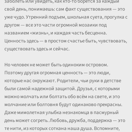
заболеть или увидеть, как кто-то борется за каждый
свой день, понимаешь: сам факт существования — это
уже чудо. Утренний подъем, школьная суета, прогулка с
другом — все это части огромной мозаики под
названием «жизнь», и каждая часть бесценна.
Ценность здесь — в простом счастье быть, чувствовать,
существовать здесь и сейчас.
Но человек не может быть одиноким островом.
Поэтому другая огромная ценность — это люди,
которые нас окружают. Родители, чьи руки в детстве
были самой надежной защитой. Друзья, с которыми
можно молчать или болтать обо всём на свете, и это
молчание или болтовня будут одинаково прекрасны.
Даже мимолетная улыбка незнакомца в пасмурный
день может согреть. Любовь, дружба, поддержка — это
те нити, из которых соткана наша душа. Вспомните,