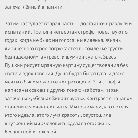
запечатлённый в памяти.
Затем наступает вторая часть — долгая ночь разлуки и
испытаний. Третья и четвёртая строфы повествуют о
годах, когда не было ни голоса, ни виденья. Жизнь
лирического героя погружается в «томленье грусти
безнадежной», в «тревоги шумной суеты». Здесь
Пушкин рисует мрачную картину существования без
света и вдохновения. Душа будто бы уснула, и даже
мечты о былом счастье не приходили. Эти строфы
написаны совсем в других тонах: «забота», «мрак
заточенья», «безнадёжная грусть». Контраст с началом
становится очень сильным. Мы понимаем, что потеря
этого идеала, этого луча красоты, опустошила
внутренний мир человека, сделала его жизнь
бесцветной и тяжёлой.