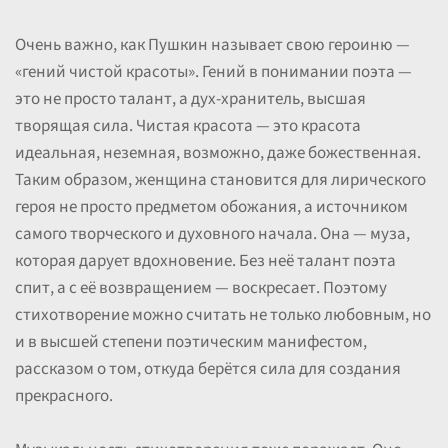
Очень важно, как Пушкин называет свою героиню —
«гений чистой красоты». Гений в понимании поэта —
это не просто талант, а дух-хранитель, высшая
творящая сила. Чистая красота — это красота
идеальная, неземная, возможно, даже божественная.
Таким образом, женщина становится для лирического
героя не просто предметом обожания, а источником
самого творческого и духовного начала. Она — муза,
которая дарует вдохновение. Без неё талант поэта
спит, а с её возвращением — воскресает. Поэтому
стихотворение можно считать не только любовным, но
и в высшей степени поэтическим манифестом,
рассказом о том, откуда берётся сила для создания
прекрасного.