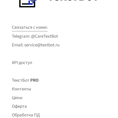
Связаться с нами:
Telegram: @CareTextBot
Email: service@textbot.ru
API доступ
ТекстБот
PRO
Контакты
Цены
Оферта
Обработка ПД