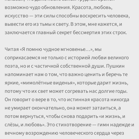
возможно чудо обновления. Красота, любовь,
искусство — эти силы способны воскресить человека,
вывести его из тьмы к свету. В этом, мне кажется, и
заключается главный секрет бессмертия этих строк.
Читая «Я помню чудное мгновенье…», мы
соприкасаемся не только с историей любви великого
поэта, но и с частичкой собственной души. Пушкин
напоминает нам о том, что важно ценить и беречь те
яркие, «мимолётные виденья», которые дарит жизнь,
потому что их свет может согревать нас долгие годы.
Он говорит о вере в то, что истинная красота никогда
не умирает окончательно, она может затаиться, а
потом вернуться, чтобы снова подарить «и жизнь, и
слёзы, и любовь». Это стихотворение — гимн надежде и
вечному возрождению человеческого сердца через