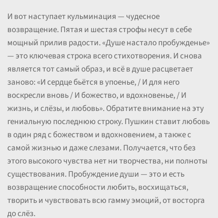
И вот наступает кульминация — чудесное
возвращение. Пятая и шестая строфы несут в себе
мощный прилив радости. «Душе настало пробужденье»
— это ключевая строка всего стихотворения. И снова
является тот самый образ, и всё в душе расцветает
заново: «И сердце бьётся в упоенье, / И для него
воскресли вновь / И божество, и вдохновенье, / И
жизнь, и слёзы, и любовь». Обратите внимание на эту
гениальную последнюю строку. Пушкин ставит любовь
в один ряд с божеством и вдохновением, а также с
самой жизнью и даже слезами. Получается, что без
этого высокого чувства нет ни творчества, ни полноты
существования. Пробуждение души — это и есть
возвращение способности любить, восхищаться,
творить и чувствовать всю гамму эмоций, от восторга
до слёз.