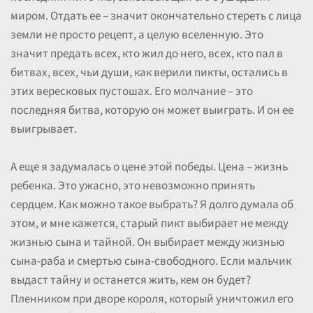
миром. Отдать ее – значит окончательно стереть с лица
земли не просто рецепт, а целую вселенную. Это
значит предать всех, кто жил до него, всех, кто пал в
битвах, всех, чьи души, как верили пикты, остались в
этих вересковых пустошах. Его молчание – это
последняя битва, которую он может выиграть. И он ее
выигрывает.
А еще я задумалась о цене этой победы. Цена – жизнь
ребенка. Это ужасно, это невозможно принять
сердцем. Как можно такое выбрать? Я долго думала об
этом, и мне кажется, старый пикт выбирает не между
жизнью сына и тайной. Он выбирает между жизнью
сына-раба и смертью сына-свободного. Если мальчик
выдаст тайну и останется жить, кем он будет?
Пленником при дворе короля, который уничтожил его