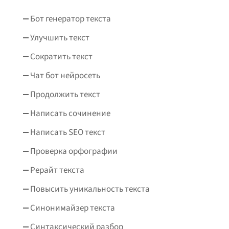
Бот генератор текста
Улучшить текст
Сократить текст
Чат бот нейросеть
Продолжить текст
Написать сочинение
Написать SEO текст
Проверка орфографии
Рерайт текста
Повысить уникальность текста
Синонимайзер текста
Синтаксический разбор