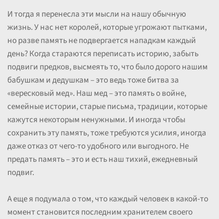
И тогда я перенесла эти мысли на нашу обычную
жизнь. У нас нет королей, которые угрожают пытками,
но разве память не подвергается нападкам каждый
день? Когда стараются переписать историю, забыть
подвиги предков, высмеять то, что было дорого нашим
бабушкам и дедушкам – это ведь тоже битва за
«вересковый мед». Наш мед – это память о войне,
семейные истории, старые письма, традиции, которые
кажутся некоторым ненужными. И иногда чтобы
сохранить эту память, тоже требуются усилия, иногда
даже отказ от чего-то удобного или выгодного. Не
предать память – это и есть наш тихий, ежедневный
подвиг.
А еще я подумала о том, что каждый человек в какой-то
момент становится последним хранителем своего