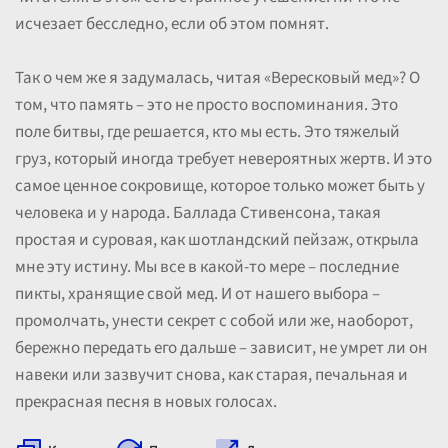
исчезает бесследно, если об этом помнят.
Так о чем же я задумалась, читая «Вересковый мед»? О
том, что память – это не просто воспоминания. Это
поле битвы, где решается, кто мы есть. Это тяжелый
груз, который иногда требует невероятных жертв. И это
самое ценное сокровище, которое только может быть у
человека и у народа. Баллада Стивенсона, такая
простая и суровая, как шотландский пейзаж, открыла
мне эту истину. Мы все в какой-то мере – последние
пикты, хранящие свой мед. И от нашего выбора –
промолчать, унести секрет с собой или же, наоборот,
бережно передать его дальше – зависит, не умрет ли он
навеки или зазвучит снова, как старая, печальная и
прекрасная песня в новых голосах.