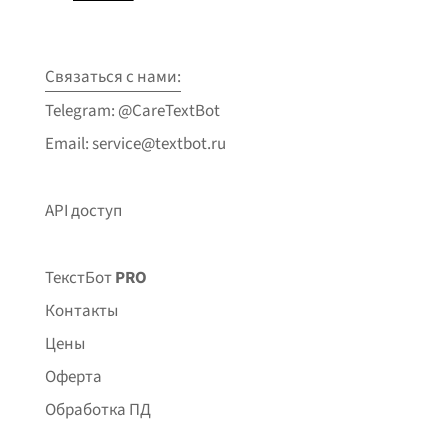
Связаться с нами:
Telegram: @CareTextBot
Email: service@textbot.ru
API доступ
ТекстБот
PRO
Контакты
Цены
Оферта
Обработка ПД