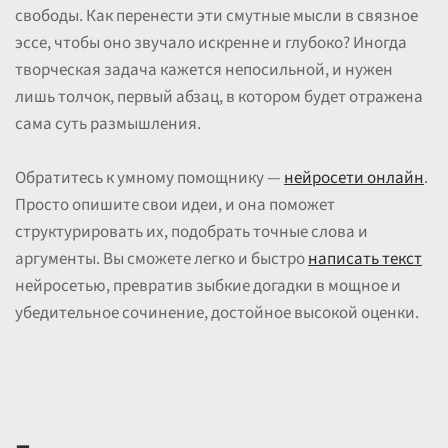
свободы. Как перенести эти смутные мысли в связное
эссе, чтобы оно звучало искренне и глубоко? Иногда
творческая задача кажется непосильной, и нужен
лишь толчок, первый абзац, в котором будет отражена
сама суть размышления.
Обратитесь к умному помощнику —
нейросети онлайн
.
Просто опишите свои идеи, и она поможет
структурировать их, подобрать точные слова и
аргументы. Вы сможете легко и быстро
написать текст
нейросетью, превратив зыбкие догадки в мощное и
убедительное сочинение, достойное высокой оценки.