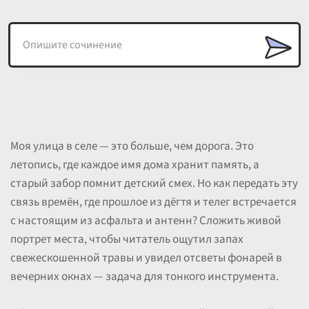
Моя улица в селе — это больше, чем дорога. Это
летопись, где каждое имя дома хранит память, а
старый забор помнит детский смех. Но как передать эту
связь времён, где прошлое из дёгтя и телег встречается
с настоящим из асфальта и антенн? Сложить живой
портрет места, чтобы читатель ощутил запах
свежескошенной травы и увидел отсветы фонарей в
вечерних окнах — задача для тонкого инструмента.