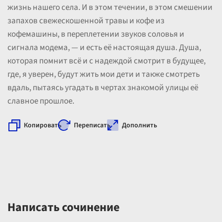
жизнь нашего села. И в этом течении, в этом смешении
запахов свежескошенной травы и кофе из
кофемашины, в переплетении звуков соловья и
сигнала модема, — и есть её настоящая душа. Душа,
которая помнит всё и с надеждой смотрит в будущее,
где, я уверен, будут жить мои дети и также смотреть
вдаль, пытаясь угадать в чертах знакомой улицы её
славное прошлое.
Копировать
Переписать
Дополнить
Написать сочинение