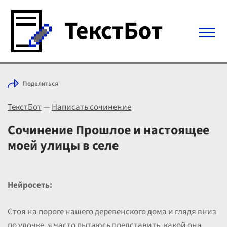
Войти с Telegram
Поделиться
Вход
ТекстБот
—
Написать сочинение
Выбрать режим
Цены
Сочинение Прошлое и настоящее
моей улицы в селе
Нейросеть:
Стоя на пороге нашего деревенского дома и глядя вниз
по улочке, я часто пытаюсь представить, какой она