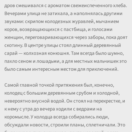
дров смешивался с ароматом свежеиспеченного хлеба.
Вечерами улица не затихала, а наполнялась другими
звуками: скрипом колодезных журавлей, мычанием
коров, возвращающихся с пастбища, и голосами
женщин, переговаривающихся через заборы, пока доят
скотину. В центре улицы стоял длинный деревянный
сарай — колхозная конюшня. Там всегда было шумно,
пахло сеном и лошадьми, а для местных мальчишек это
было самым интересным местом для приключений.
Самой главной точкой притяжения был, конечно,
колодец с большим деревянным срубом и холодной,
невероятно вкусной водой. Он стоял на перекрестке, и
к нему с утра до вечера ходили с ведрами на
коромысле. У колодца всегда собирались люди,
обсуждали новости, строили планы, сплетничали. Это