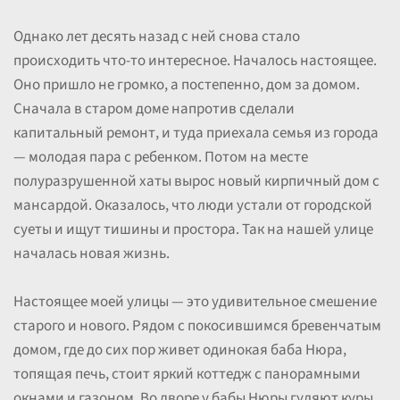
Однако лет десять назад с ней снова стало
происходить что-то интересное. Началось настоящее.
Оно пришло не громко, а постепенно, дом за домом.
Сначала в старом доме напротив сделали
капитальный ремонт, и туда приехала семья из города
— молодая пара с ребенком. Потом на месте
полуразрушенной хаты вырос новый кирпичный дом с
мансардой. Оказалось, что люди устали от городской
суеты и ищут тишины и простора. Так на нашей улице
началась новая жизнь.
Настоящее моей улицы — это удивительное смешение
старого и нового. Рядом с покосившимся бревенчатым
домом, где до сих пор живет одинокая баба Нюра,
топящая печь, стоит яркий коттедж с панорамными
окнами и газоном. Во дворе у бабы Нюры гуляют куры,