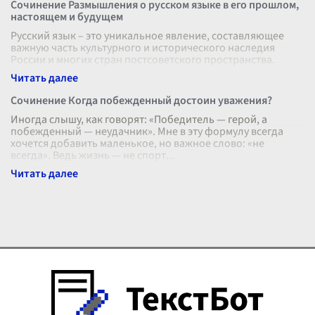
Сочинение Размышления о русском языке в его прошлом,
настоящем и будущем
Русский язык – это уникальное явление, составляющее
важную часть культурного и исторического наследия
России и многих стран постсоветского пространства.
История русского языка начи
...
Сочинение Когда побежденный достоин уважения?
Иногда слышу, как говорят: «Победитель — герой, а
побежденный — неудачник». Мне в эту формулу всегда
хочется добавить маленькое, но важное слово: «не
всегда». Ведь жизнь — не спорт
...