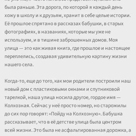
была раньше. Эта дорога, по которой я каждый день
хожу в школу и к друзьям, хранит в себе целые истории.
Её прошлое спрятано в рассказах бабушки, в старых
фотографиях, в названиях, которые мы уже не
используем, и в тишине заброшенных домов. Моя
улица — это как живая книга, где прошлое и настоящее
переплелись, создавая удивительную картину жизни
нашего села.
Когда-то, еще до того, как мои родители построили наш
новый дом с пластиковыми окнами и спутниковой
тарелкой, наша улица носила другое, гордое имя —
Колхозная. Сейчас у неё просто номер, но старожилы
до сих пор говорят: «Пойду на Колхозную». Бабушка
рассказывает, что в её детстве улица была центром
всей жизни. Это была не асфальтированная дорожка, а