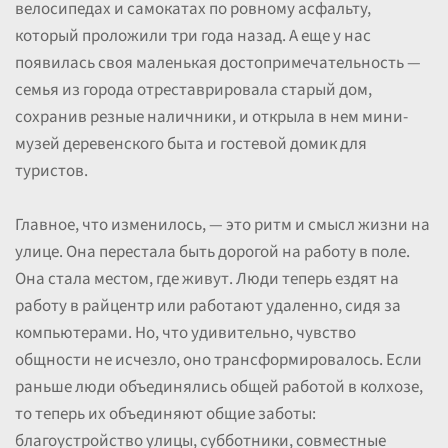
велосипедах и самокатах по ровному асфальту,
который проложили три года назад. А еще у нас
появилась своя маленькая достопримечательность —
семья из города отреставрировала старый дом,
сохранив резные наличники, и открыла в нем мини-
музей деревенского быта и гостевой домик для
туристов.
Главное, что изменилось, — это ритм и смысл жизни на
улице. Она перестала быть дорогой на работу в поле.
Она стала местом, где живут. Люди теперь ездят на
работу в райцентр или работают удаленно, сидя за
компьютерами. Но, что удивительно, чувство
общности не исчезло, оно трансформировалось. Если
раньше люди объединялись общей работой в колхозе,
то теперь их объединяют общие заботы:
благоустройство улицы, субботники, совместные