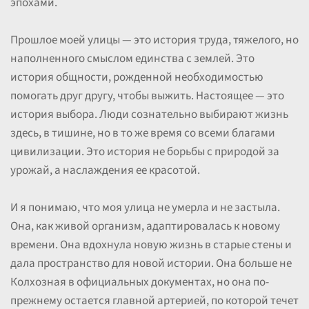
эпохами.
Прошлое моей улицы — это история труда, тяжелого, но
наполненного смыслом единства с землей. Это
история общности, рожденной необходимостью
помогать друг другу, чтобы выжить. Настоящее — это
история выбора. Люди сознательно выбирают жизнь
здесь, в тишине, но в то же время со всеми благами
цивилизации. Это история не борьбы с природой за
урожай, а наслаждения ее красотой.
И я понимаю, что моя улица не умерла и не застыла.
Она, как живой организм, адаптировалась к новому
времени. Она вдохнула новую жизнь в старые стены и
дала пространство для новой истории. Она больше не
Колхозная в официальных документах, но она по-
прежнему остается главной артерией, по которой течет