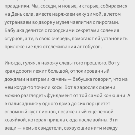
праздники. Мы, соседи, и новые, и старые, собираемся
на День села, вместе наряжаем елку зимой, а летом
устраиваем во дворе у музея чаепития с пирогами.
Бабушка делится с городскими секретами соления
огурцов, а те, в свою очередь, помогают ей установить
приложение для отслеживания автобусов.
Иногда, гуляя, я нахожу следы того прошлого. Вот у
края дороги лежит большой, отполированный
дождями и ветрами камень — бабушка говорит, что на
нем когда-то точили косы. Вот в зарослях сирени
можно разглядеть фундамент от той самой конюшни. А
в палисаднике у одного дома до сих пор цветет
огромный куст пионов, посаженный еще первой
хозяйкой, которая пришла сюда после войны. Эти
вещи — немые свидетели, связующие нити между