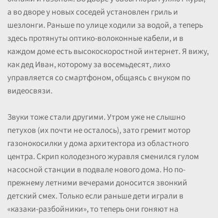
а во дворе у новых соседей установлен гриль и
шезлонги. Раньше по улице ходили за водой, а теперь
здесь протянуты оптико-волоконные кабели, и в
каждом доме есть высокоскоростной интернет. Я вижу,
как дед Иван, которому за восемьдесят, лихо
управляется со смартфоном, общаясь с внуком по
видеосвязи.
Звуки тоже стали другими. Утром уже не слышно
петухов (их почти не осталось), зато гремит мотор
газонокосилки у дома архитектора из областного
центра. Скрип колодезного журавля сменился гулом
насосной станции в подвале нового дома. Но по-
прежнему летними вечерами доносится звонкий
детский смех. Только если раньше дети играли в
«казаки-разбойники», то теперь они гоняют на