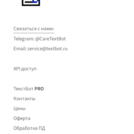
Связаться с нами:
Telegram: @CareTextBot
Email: service@textbot.ru
API доступ
ТекстБот
PRO
Контакты
Цены
Оферта
Обработка ПД