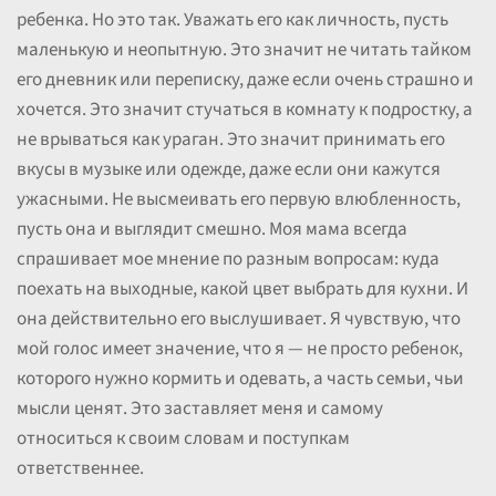
ребенка. Но это так. Уважать его как личность, пусть
маленькую и неопытную. Это значит не читать тайком
его дневник или переписку, даже если очень страшно и
хочется. Это значит стучаться в комнату к подростку, а
не врываться как ураган. Это значит принимать его
вкусы в музыке или одежде, даже если они кажутся
ужасными. Не высмеивать его первую влюбленность,
пусть она и выглядит смешно. Моя мама всегда
спрашивает мое мнение по разным вопросам: куда
поехать на выходные, какой цвет выбрать для кухни. И
она действительно его выслушивает. Я чувствую, что
мой голос имеет значение, что я — не просто ребенок,
которого нужно кормить и одевать, а часть семьи, чьи
мысли ценят. Это заставляет меня и самому
относиться к своим словам и поступкам
ответственнее.