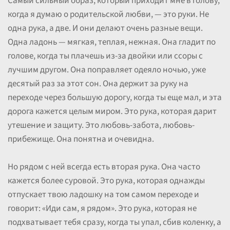
Самый сильный образ, который приходит мне в голову,
когда я думаю о родительской любви, — это руки. Не
одна рука, а две. И они делают очень разные вещи.
Одна ладонь — мягкая, теплая, нежная. Она гладит по
голове, когда ты плачешь из-за двойки или ссоры с
лучшим другом. Она поправляет одеяло ночью, уже
десятый раз за этот сон. Она держит за руку на
переходе через большую дорогу, когда ты еще мал, и эта
дорога кажется целым миром. Это рука, которая дарит
утешение и защиту. Это любовь-забота, любовь-
прибежище. Она понятна и очевидна.
Но рядом с ней всегда есть вторая рука. Она часто
кажется более суровой. Это рука, которая однажды
отпускает твою ладошку на том самом переходе и
говорит: «Иди сам, я рядом». Это рука, которая не
подхватывает тебя сразу, когда ты упал, сбив коленку, а