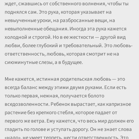
ждет, сжавшись от собственного волнения, чтобы ты
поднялся сам. Это рука, которая указывает на
невыученные уроки, на разбросанные вещи, на
невыполненные обещания. Иногда эта рука кажется
холодной и строгой. Но в ее жесткости — другой вид
любви, более глубокий и требовательный. Это любовь-
ответственность, любовь, которая смотрит не на
сиюминутные слезы, а в будущее.
Мне кажется, истинная родительская любовь — это
всегда баланс между этими двумя руками. Если есть
только первая, нежная, получается болото
вседозволенности. Ребенок вырастает, как капризное
растение без крепкого стебля, которое падает от
первого же ветра. Ему кажется, что весь мир должен его
гладить по голове и уступать дорогу. Он не знает слова
«надо», не умеет терпеть, нести ответственность. Это