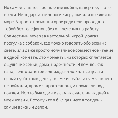
Но самое главное проявление любви, наверное, — это
время. Не подарки, не дорогие игрушки или поездки на
море. А просто время, которое родители проводят с
тобой без телефонов, без отвлечения на работу.
Совместный вечер за настольной игрой, долгая
прогулка с собакой, где можно говорить обо всем на
свете, или даже просто молчаливое совместное чтение
в одной комнате. Это моменты, из которых сплетается
ощущение семьи, дома, надежности. Я помню, как
папа, вечно занятой, однажды отложил все дела и
целый субботний день учил меня рыбачить. Мы ничего
не поймали, кроме старого сапога, и промокли под
дождем. Но это был один из самых счастливых дней в
моей жизни. Потому что я был для него в тот день
самым важным делом.