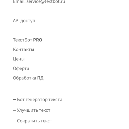
Email: service@textbot.ru
API доступ
ТекстБот
PRO
Контакты
Цены
Оферта
Обработка ПД
Бот генератор текста
Улучшить текст
Сократить текст