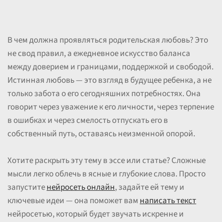
В чем должна проявляться родительская любовь? Это
не свод правил, а ежедневное искусство баланса
между доверием и границами, поддержкой и свободой.
Истинная любовь — это взгляд в будущее ребенка, а не
только забота о его сегодняшних потребностях. Она
говорит через уважение к его личности, через терпение
в ошибках и через смелость отпускать его в
собственный путь, оставаясь неизменной опорой.
Хотите раскрыть эту тему в эссе или статье? Сложные
мысли легко облечь в ясные и глубокие слова. Просто
запустите
нейросеть онлайн
, задайте ей тему и
ключевые идеи — она поможет вам
написать текст
нейросетью, который будет звучать искренне и