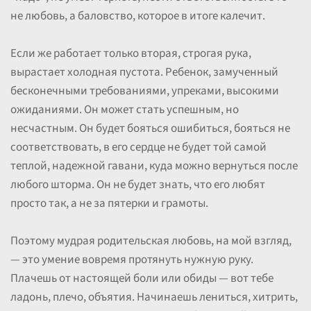
не любовь, а баловство, которое в итоге калечит.
Если же работает только вторая, строгая рука,
вырастает холодная пустота. Ребенок, замученный
бесконечными требованиями, упреками, высокими
ожиданиями. Он может стать успешным, но
несчастным. Он будет бояться ошибиться, бояться не
соответствовать, в его сердце не будет той самой
теплой, надежной гавани, куда можно вернуться после
любого шторма. Он не будет знать, что его любят
просто так, а не за пятерки и грамоты.
Поэтому мудрая родительская любовь, на мой взгляд,
— это умение вовремя протянуть нужную руку.
Плачешь от настоящей боли или обиды — вот тебе
ладонь, плечо, объятия. Начинаешь лениться, хитрить,