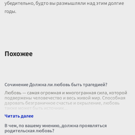
убедительно, будто вы размышляли над этим долгие
годы.
Похожее
Сочинение Должна ли любовь быть трагедией?
Любовь — самая огромная и многогранная сила, которой
подвержены человечество и весь живой мир. Способная
даровать безграничное счастье и окрыление, любовь
также может быть источник
...
В чем, по вашему мнению, должна проявляться
родительская любовь?