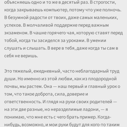
объясняешь одно и то же в десятый раз. В строгости,
когда закрываешь компьютер, потому что уже полночь.
В безумной радости от твоих, даже самых маленьких,
успехов. В молчаливой поддержке перед важным
экзаменом. В чашке горячего чая, которую ставят перед
тобой, когда ты засиделся за уроками. В умении
слушать и слышать. В вере в тебя, даже когда ты сам в
себя не веришь.
Это тяжелый, ежедневный, часто неблагодарный труд
души. Но именно из этой любви, как из плодородной
почвы, мы растем. Она — наш первый и главный урок о
том, что такое доброта, сила, доверие и
ответственность. И глядя на руки своих родителей —
на эти две разные, но неразделимые ладони, — я
понимаю, что мне есть с чего брать пример. Когда-
нибудь, возможно, и мои руки будут для кого-то таким