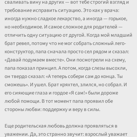
сваливать вину на других — вот тебе строгий взгляд и
требование исправить ситуацию. Это как у врача:
иногда нужно сладкое лекарство, а иногда — горькое,
но необходимое. И самое сложное для родителей —
отличить одну ситуацию от другой. Когда мой младший
брат ревел, потому что не мог собрать сложный лего-
конструктор, папа сначала просто сел рядом и сказал:
«Давай подумаем вместе». Они посмотрели на схему,
папа показал принцип. А потом, когда слезы высохли,
он твердо сказал: «А теперь собери сам до конца. Ты
сможешь». И ушел. Брат кряхтел, злился, но собрал. И
его сияющие глаза и гордое «Я сам!» были дороже
любой помощи. В тот момент папа проявил обе
стороны любви: поддержку и веру в силы.
Еще родительская любовь должна проявляться в
уважении. Да, это странно звучит: взрослый уважает