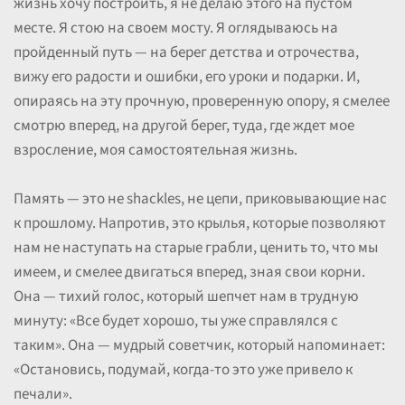
жизнь хочу построить, я не делаю этого на пустом
месте. Я стою на своем мосту. Я оглядываюсь на
пройденный путь — на берег детства и отрочества,
вижу его радости и ошибки, его уроки и подарки. И,
опираясь на эту прочную, проверенную опору, я смелее
смотрю вперед, на другой берег, туда, где ждет мое
взросление, моя самостоятельная жизнь.
Память — это не shackles, не цепи, приковывающие нас
к прошлому. Напротив, это крылья, которые позволяют
нам не наступать на старые грабли, ценить то, что мы
имеем, и смелее двигаться вперед, зная свои корни.
Она — тихий голос, который шепчет нам в трудную
минуту: «Все будет хорошо, ты уже справлялся с
таким». Она — мудрый советчик, который напоминает:
«Остановись, подумай, когда-то это уже привело к
печали».