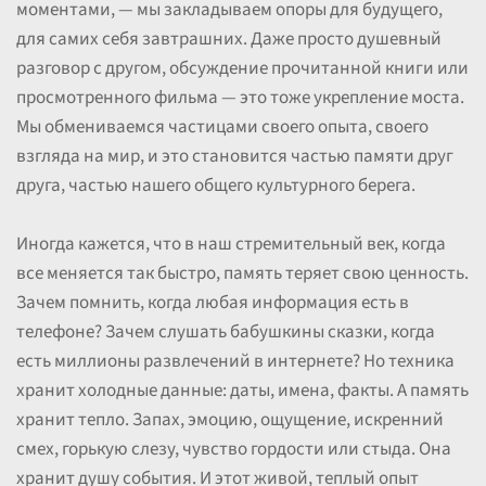
моментами, — мы закладываем опоры для будущего,
для самих себя завтрашних. Даже просто душевный
разговор с другом, обсуждение прочитанной книги или
просмотренного фильма — это тоже укрепление моста.
Мы обмениваемся частицами своего опыта, своего
взгляда на мир, и это становится частью памяти друг
друга, частью нашего общего культурного берега.
Иногда кажется, что в наш стремительный век, когда
все меняется так быстро, память теряет свою ценность.
Зачем помнить, когда любая информация есть в
телефоне? Зачем слушать бабушкины сказки, когда
есть миллионы развлечений в интернете? Но техника
хранит холодные данные: даты, имена, факты. А память
хранит тепло. Запах, эмоцию, ощущение, искренний
смех, горькую слезу, чувство гордости или стыда. Она
хранит душу события. И этот живой, теплый опыт