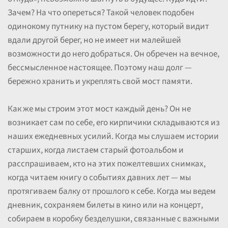
Зачем? На что опереться? Такой человек подобен
одинокому путнику на пустом берегу, который видит
вдали другой берег, но не имеет ни малейшей
возможности до него добраться. Он обречен на вечное,
бессмысленное настоящее. Поэтому наш долг —
бережно хранить и укреплять свой мост памяти.
Как же мы строим этот мост каждый день? Он не
возникает сам по себе, его кирпичики складываются из
наших ежедневных усилий. Когда мы слушаем истории
старших, когда листаем старый фотоальбом и
расспрашиваем, кто на этих пожелтевших снимках,
когда читаем книгу о событиях давних лет — мы
протягиваем балку от прошлого к себе. Когда мы ведем
дневник, сохраняем билеты в кино или на концерт,
собираем в коробку безделушки, связанные с важными