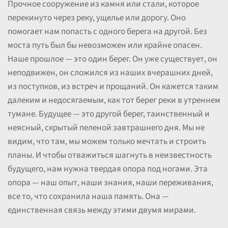
Прочное сооружение из камня или стали, которое
перекинуто через реку, ущелье или дорогу. Оно
помогает нам попасть с одного берега на другой. Без
моста путь был бы невозможен или крайне опасен.
Наше прошлое — это один берег. Он уже существует, он
неподвижен, он сложился из наших вчерашних дней,
из поступков, из встреч и прощаний. Он кажется таким
далеким и недосягаемым, как тот берег реки в утреннем
тумане. Будущее — это другой берег, таинственный и
неясный, скрытый пеленой завтрашнего дня. Мы не
видим, что там, мы можем только мечтать и строить
планы. И чтобы отважиться шагнуть в неизвестность
будущего, нам нужна твердая опора под ногами. Эта
опора — наш опыт, наши знания, наши переживания,
все то, что сохранила наша память. Она —
единственная связь между этими двумя мирами.