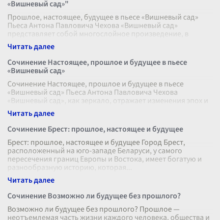
«Вишневый сад»"
Прошлое, настоящее, будущее в пьесе «Вишневый сад»
Пьеса Антона Павловича Чехова «Вишневый сад»
представляет собой многослойное произведение, в
котором тесно переплетаются темы вр
...
Сочинение Настоящее, прошлое и будущее в пьесе
«Вишневый сад»
Сочинение Настоящее, прошлое и будущее в пьесе
«Вишневый сад» Пьеса Антона Павловича Чехова
«Вишневый сад», как зеркало, отражает изменения эпох и
переходные моменты в жизни персо
...
Сочинение Брест: прошлое, настоящее и будущее
Брест: прошлое, настоящее и будущее Город Брест,
расположенный на юго-западе Беларуси, у самого
пересечения границ Европы и Востока, имеет богатую и
разнообразную историю, которая
...
Сочинение Возможно ли будущее без прошлого?
Возможно ли будущее без прошлого? Прошлое —
неотъемлемая часть жизни каждого человека, общества и