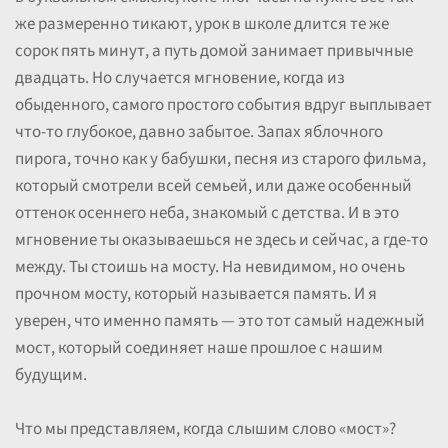
же размеренно тикают, урок в школе длится те же
сорок пять минут, а путь домой занимает привычные
двадцать. Но случается мгновение, когда из
обыденного, самого простого события вдруг выплывает
что-то глубокое, давно забытое. Запах яблочного
пирога, точно как у бабушки, песня из старого фильма,
который смотрели всей семьей, или даже особенный
оттенок осеннего неба, знакомый с детства. И в это
мгновение ты оказываешься не здесь и сейчас, а где-то
между. Ты стоишь на мосту. На невидимом, но очень
прочном мосту, который называется память. И я
уверен, что именно память — это тот самый надежный
мост, который соединяет наше прошлое с нашим
будущим.
Что мы представляем, когда слышим слово «мост»?