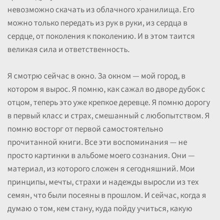
невозможно скачать из облачного хранилища. Его
можно только передать из рук в руки, из сердца в
сердце, от поколения к поколению. И в этом таится
великая сила и ответственность.
Я смотрю сейчас в окно. За окном — мой город, в
котором я вырос. Я помню, как сажал во дворе дубок с
отцом, теперь это уже крепкое деревце. Я помню дорогу
в первый класс и страх, смешанный с любопытством. Я
помню восторг от первой самостоятельно
прочитанной книги. Все эти воспоминания — не
просто картинки в альбоме моего сознания. Они —
материал, из которого сложен я сегодняшний. Мои
принципы, мечты, страхи и надежды выросли из тех
семян, что были посеяны в прошлом. И сейчас, когда я
думаю о том, кем стану, куда пойду учиться, какую