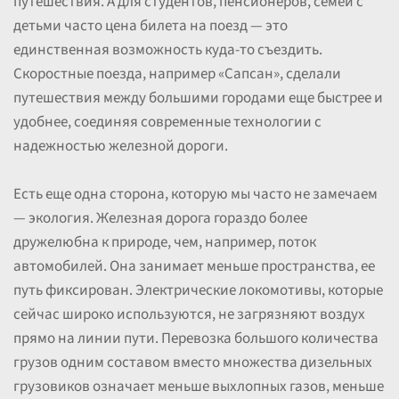
путешествия. А для студентов, пенсионеров, семей с
детьми часто цена билета на поезд — это
единственная возможность куда-то съездить.
Скоростные поезда, например «Сапсан», сделали
путешествия между большими городами еще быстрее и
удобнее, соединяя современные технологии с
надежностью железной дороги.
Есть еще одна сторона, которую мы часто не замечаем
— экология. Железная дорога гораздо более
дружелюбна к природе, чем, например, поток
автомобилей. Она занимает меньше пространства, ее
путь фиксирован. Электрические локомотивы, которые
сейчас широко используются, не загрязняют воздух
прямо на линии пути. Перевозка большого количества
грузов одним составом вместо множества дизельных
грузовиков означает меньше выхлопных газов, меньше