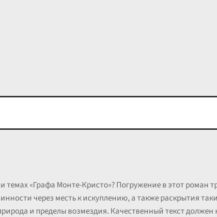
и темах «Графа Монте-Кристо»? Погружение в этот роман 
винности через месть к искуплению, а также раскрытия так
природа и пределы возмездия. Качественный текст должен 