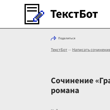
Поделиться
ТекстБот
—
Написать сочинени
Сочинение «Гр
романа