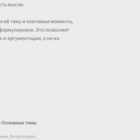
сть мысли.
те ей тему и ключевые моменты,
формулировок. Это позволяет
 и аргументации, а не на
 Основные темы
нин, безусловно,