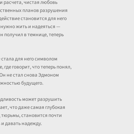
и расчета, чистая любовь
обственных планов разрушения
действие становится для него
 нужно жить и надеяться —
он получил в темнице, теперь
 стала для него символом
где говорит, что теперь понял,
 Он не стал снова Эдмоном
ожностью будущего.
ведливость может разрушить
ает, что даже самая глубокая
д тюрьмы, становится почти
 и давать надежду.