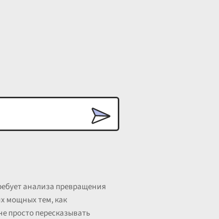
требует анализа превращения
их мощных тем, как
не просто пересказывать