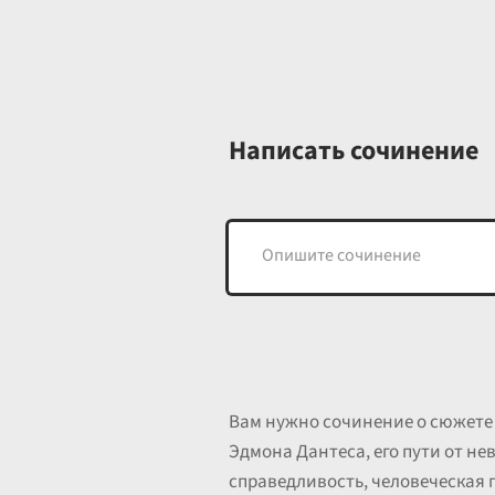
Написать сочинение
Вам нужно сочинение о сюжете 
Эдмона Дантеса, его пути от не
справедливость, человеческая 