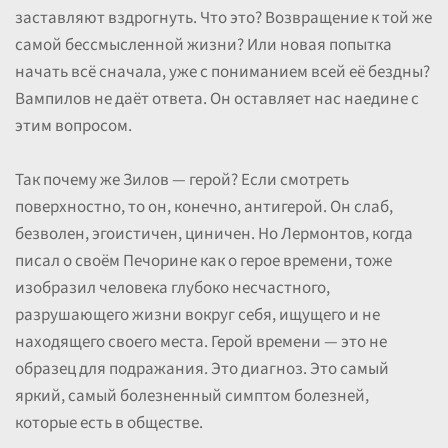
заставляют вздрогнуть. Что это? Возвращение к той же
самой бессмысленной жизни? Или новая попытка
начать всё сначала, уже с пониманием всей её бездны?
Вампилов не даёт ответа. Он оставляет нас наедине с
этим вопросом.
Так почему же Зилов — герой? Если смотреть
поверхностно, то он, конечно, антигерой. Он слаб,
безволен, эгоистичен, циничен. Но Лермонтов, когда
писал о своём Печорине как о герое времени, тоже
изобразил человека глубоко несчастного,
разрушающего жизни вокруг себя, ищущего и не
находящего своего места. Герой времени — это не
образец для подражания. Это диагноз. Это самый
яркий, самый болезненный симптом болезней,
которые есть в обществе.