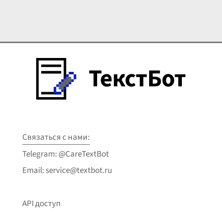
Связаться с нами:
Telegram: @CareTextBot
Email: service@textbot.ru
API доступ