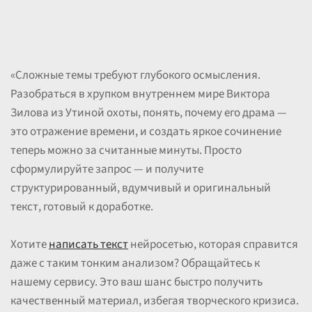
«Сложные темы требуют глубокого осмысления.
Разобраться в хрупком внутреннем мире Виктора
Зилова из Утиной охоты, понять, почему его драма —
это отражение времени, и создать яркое сочинение
теперь можно за считанные минуты. Просто
сформулируйте запрос — и получите
структурированный, вдумчивый и оригинальный
текст, готовый к доработке.
Хотите
написать текст
нейросетью, которая справится
даже с таким тонким анализом? Обращайтесь к
нашему сервису. Это ваш шанс быстро получить
качественный материал, избегая творческого кризиса.