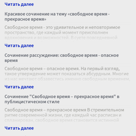
Красивое сочинение на тему «свободное время -
прекрасное время»
Свободное время - это удивительное и неповторимое
пространство, где каждый момент преисполнен
вдохновения и возможностей. В суете повседневной
жизни, полной обязанностей и бесконеч
...
Сочинение рассуждение: свободное время - опасное
время
Свободное время – опасное время. На первый взгляд,
такое утверждение может показаться абсурдным. Многие
из нас мечтают обзавестись именно свободным временем,
когда можно отдохнуть
...
Сочинение "Свободное время – прекрасное время" в
публицистическом стиле
Свободное время – прекрасное время В стремительном
ритме современной жизни, где каждый час расписан и
спланирован, свободное время становится истинной
редкостью, настоящим сокрови
...