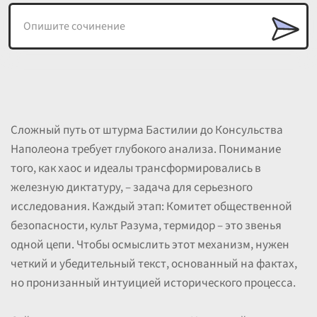
Сложный путь от штурма Бастилии до Консульства
Наполеона требует глубокого анализа. Понимание
того, как хаос и идеалы трансформировались в
железную диктатуру, – задача для серьезного
исследования. Каждый этап: Комитет общественной
безопасности, культ Разума, термидор – это звенья
одной цепи. Чтобы осмыслить этот механизм, нужен
четкий и убедительный текст, основанный на фактах,
но пронизанный интуицией исторического процесса.