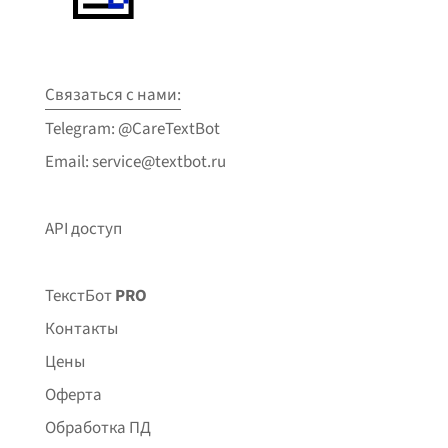
Связаться с нами:
Telegram: @CareTextBot
Email: service@textbot.ru
API доступ
ТекстБот
PRO
Контакты
Цены
Оферта
Обработка ПД