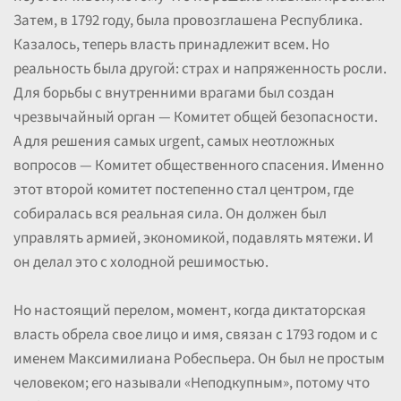
Затем, в 1792 году, была провозглашена Республика.
Казалось, теперь власть принадлежит всем. Но
реальность была другой: страх и напряженность росли.
Для борьбы с внутренними врагами был создан
чрезвычайный орган — Комитет общей безопасности.
А для решения самых urgent, самых неотложных
вопросов — Комитет общественного спасения. Именно
этот второй комитет постепенно стал центром, где
собиралась вся реальная сила. Он должен был
управлять армией, экономикой, подавлять мятежи. И
он делал это с холодной решимостью.
Но настоящий перелом, момент, когда диктаторская
власть обрела свое лицо и имя, связан с 1793 годом и с
именем Максимилиана Робеспьера. Он был не простым
человеком; его называли «Неподкупным», потому что