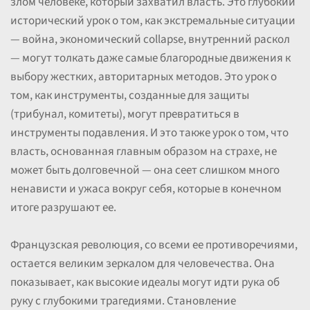
злом человеке, который захватил власть. Это глубокий
исторический урок о том, как экстремальные ситуации
— война, экономический collapse, внутренний раскол
— могут толкать даже самые благородные движения к
выбору жестких, авторитарных методов. Это урок о
том, как инструменты, созданные для защиты
(трибунал, комитеты), могут превратиться в
инструменты подавления. И это также урок о том, что
власть, основанная главным образом на страхе, не
может быть долговечной — она сеет слишком много
ненависти и ужаса вокруг себя, которые в конечном
итоге разрушают ее.
Французская революция, со всеми ее противоречиями,
остается великим зеркалом для человечества. Она
показывает, как высокие идеалы могут идти рука об
руку с глубокими трагедиями. Становление