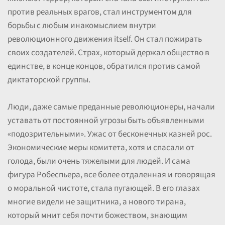
против реальных врагов, стал инструментом для
борьбы с любым инакомыслием внутри
революционного движения itself. Он стал пожирать
своих создателей. Страх, который держал общество в
единстве, в конце концов, обратился против самой
диктаторской группы.
Люди, даже самые преданные революционеры, начали
уставать от постоянной угрозы быть объявленными
«подозрительными». Ужас от бесконечных казней рос.
Экономические меры комитета, хотя и спасали от
голода, были очень тяжелыми для людей. И сама
фигура Робеспьера, все более отдаленная и говорящая
о моральной чистоте, стала пугающей. В его глазах
многие видели не защитника, а нового тирана,
который мнит себя почти божеством, знающим