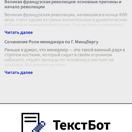
Великая французская революция: основные причины и
начало революции
Великая французская революция, начавшаяся в конце XVIII
века, стала одним из самых значительных и драматических
событий во всемирной истории. Она не только изменила
судьбу Франции,
...
Сочинение Роли менеджера по Г. Минцбергу
Раньше я думал, что менеджер — это такой важный дядя в
строгом костюме, который сидит в своём огромном
кабинете, отдаёт приказы по телефону и смотрит на
графики. Всё решает он один
...