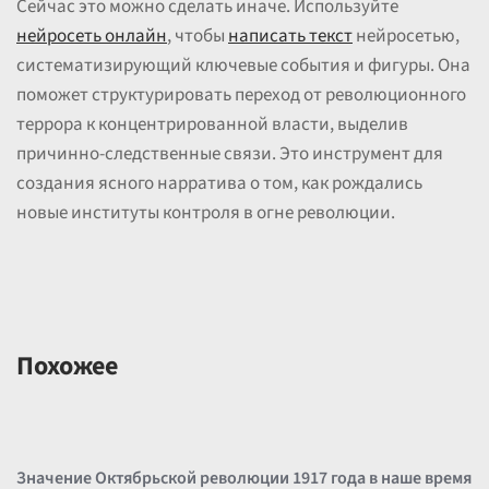
Сейчас это можно сделать иначе. Используйте
нейросеть онлайн
, чтобы
написать текст
нейросетью,
систематизирующий ключевые события и фигуры. Она
поможет структурировать переход от революционного
террора к концентрированной власти, выделив
причинно-следственные связи. Это инструмент для
создания ясного нарратива о том, как рождались
новые институты контроля в огне революции.
Похожее
Значение Октябрьской революции 1917 года в наше время