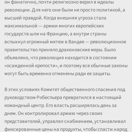
он фанатично, почти религиозно верил в идеалы
революции. Для него они были не просто политикой, а
высшей правдой. Когда внешняя угроза стала
максимальной — армии многих европейских
государств шли на Францию, а внутри страны
вспыхнул огромный мятеж в Вандее — революционное
правительство приняло драконовские меры. Было
объявлено, что революция находится в состоянии
«осажденной крепости», и поэтому все обычные законы
могут быть временно отменены ради ее защиты.
В этих условиях Комитет общественного спасения под
руководством Робеспьера превратился в настоящий
командный центр. Его власть расширялась день за
днем. Он контролировал армию через своих
представителей, управлял снабжением, устанавливал
фиксированные цены на продукты, чтобы спасти народ