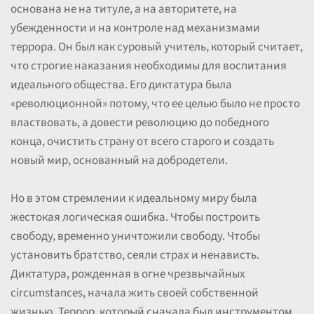
основана не на титуле, а на авторитете, на
убежденности и на контроле над механизмами
террора. Он был как суровый учитель, который считает,
что строгие наказания необходимы для воспитания
идеального общества. Его диктатура была
«революционной» потому, что ее целью было не просто
властвовать, а довести революцию до победного
конца, очистить страну от всего старого и создать
новый мир, основанный на добродетели.
Но в этом стремлении к идеальному миру была
жестокая логическая ошибка. Чтобы построить
свободу, временно уничтожили свободу. Чтобы
установить братство, сеяли страх и ненависть.
Диктатура, рожденная в огне чрезвычайных
circumstances, начала жить своей собственной
жизнью. Террор, который сначала был инструментом