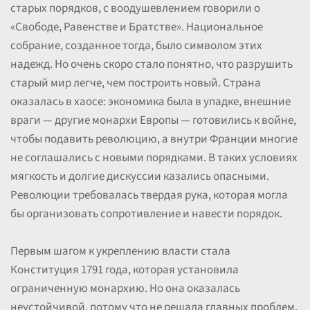
старых порядков, с воодушевлением говорили о
«Свободе, Равенстве и Братстве». Национальное
собрание, созданное тогда, было символом этих
надежд. Но очень скоро стало понятно, что разрушить
старый мир легче, чем построить новый. Страна
оказалась в хаосе: экономика была в упадке, внешние
враги — другие монархи Европы — готовились к войне,
чтобы подавить революцию, а внутри Франции многие
не соглашались с новыми порядками. В таких условиях
мягкость и долгие дискуссии казались опасными.
Революции требовалась твердая рука, которая могла
бы организовать сопротивление и навести порядок.
Первым шагом к укреплению власти стала
Конституция 1791 года, которая установила
ограниченную монархию. Но она оказалась
неустойчивой, потому что не решала главных проблем.