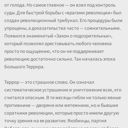
от голода. Но самое главное — он взял под контроль
суды. Для быстрой борьбы с «врагами революции» был
создан революционный трибунал. Его процедуры были
упрощены, а доказательства часто — сомнительными.
Появился знаменитый «Закон о подозрительных»,
который позволял арестовывать любого человека
просто по ощущению, что он не поддерживает
революцию достаточно сильно. Так началась эпоха
Большого Террора.
Террор — это страшное слово. Он означал
систематическое устрашение и уничтожение всех, кто
считался опасным. В те месяцы гибли не только явные
противники — дворяне или мятежники, но и бывшие
соратники революции, которые просто имели другую
точку зрения на ее развитие. Якобинцы, партия