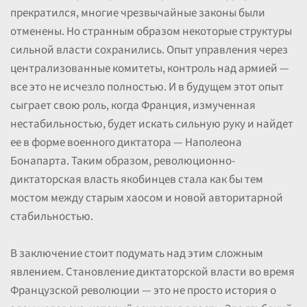
прекратился, многие чрезвычайные законы были
отменены. Но странным образом некоторые структуры
сильной власти сохранились. Опыт управления через
централизованные комитеты, контроль над армией —
все это не исчезло полностью. И в будущем этот опыт
сыграет свою роль, когда Франция, измученная
нестабильностью, будет искать сильную руку и найдет
ее в форме военного диктатора — Наполеона
Бонапарта. Таким образом, революционно-
диктаторская власть якобинцев стала как бы тем
мостом между старым хаосом и новой авторитарной
стабильностью.
В заключение стоит подумать над этим сложным
явлением. Становление диктаторской власти во время
Французской революции — это не просто история о