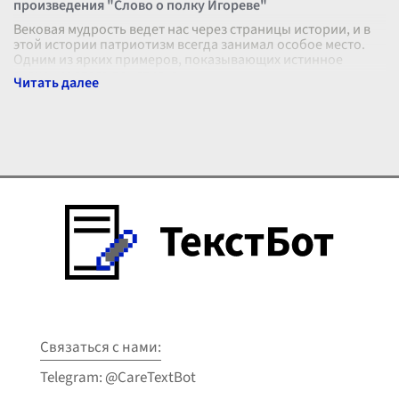
произведения "Слово о полку Игореве"
Вековая мудрость ведет нас через страницы истории, и в
этой истории патриотизм всегда занимал особое место.
Одним из ярких примеров, показывающих истинное
значение этого понятия, я
...
Связаться с нами:
Telegram: @CareTextBot