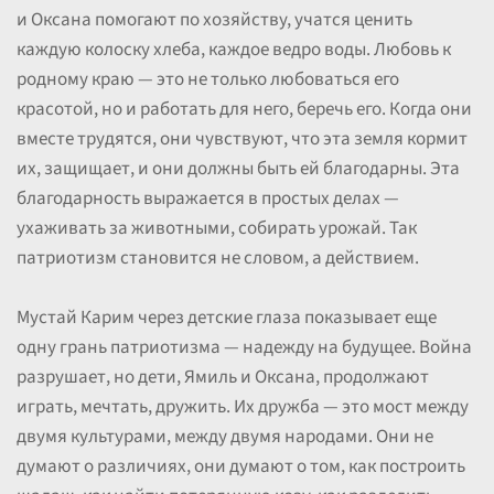
и Оксана помогают по хозяйству, учатся ценить
каждую колоску хлеба, каждое ведро воды. Любовь к
родному краю — это не только любоваться его
красотой, но и работать для него, беречь его. Когда они
вместе трудятся, они чувствуют, что эта земля кормит
их, защищает, и они должны быть ей благодарны. Эта
благодарность выражается в простых делах —
ухаживать за животными, собирать урожай. Так
патриотизм становится не словом, а действием.
Мустай Карим через детские глаза показывает еще
одну грань патриотизма — надежду на будущее. Война
разрушает, но дети, Ямиль и Оксана, продолжают
играть, мечтать, дружить. Их дружба — это мост между
двумя культурами, между двумя народами. Они не
думают о различиях, они думают о том, как построить