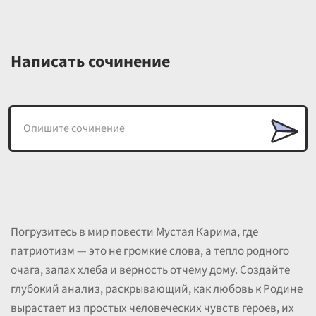
Написать сочинение
Погрузитесь в мир повести Мустая Карима, где
патриотизм — это не громкие слова, а тепло родного
очага, запах хлеба и верность отчему дому. Создайте
глубокий анализ, раскрывающий, как любовь к Родине
вырастает из простых человеческих чувств героев, их