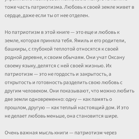
тоже часть патриотизма. Любовь к своей земле живет в
сердце, даже если ты от нее отделен.
Но патриотизм в этой книге — это еще и любовь к
земле, которая приняла тебя. Ямиль и его родители,
башкиры, с глубокой теплотой относятся к своей
родной деревне, к своим обычаям. Они учат Оксану
своему языку, делятся с ней своей жизнью. Их
патриотизм — это не гордость и закрытость, а
открытость и готовность разделить свою любовь с
другим человеком. Они показывают, что можно любить
две земли одновременно: одну — как память о
прошлом, другую — как теплый настоящий дом. И это
не делает любовь меньше, она становится шире.
Очень важная мысль книги — патриотизм через