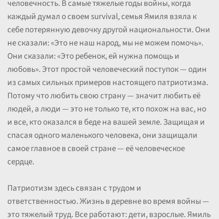
человечность. В самые тяжелые годы войны, когда
каждый думал о своем survival, семья Ямиля взяла к
себе потерянную девочку другой национальности. Они
не сказали: «Это не наш народ, мы не можем помочь».
Они сказали: «Это ребенок, ей нужна помощь и
любовь». Этот простой человеческий поступок — один
из самых сильных примеров настоящего патриотизма.
Потому что любить свою страну — значит любить её
людей, а люди — это не только те, кто похож на вас, но
и все, кто оказался в беде на вашей земле. Защищая и
спасая одного маленького человека, они защищали
самое главное в своей стране — её человеческое
сердце.
Патриотизм здесь связан с трудом и
ответственностью. Жизнь в деревне во время войны —
это тяжелый труд. Все работают: дети, взрослые. Ямиль