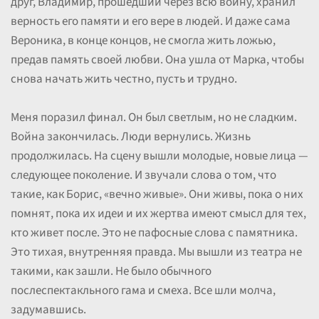
друг, Владимир, прошедший через всю войну, хранил
верность его памяти и его вере в людей. И даже сама
Вероника, в конце концов, не смогла жить ложью,
предав память своей любви. Она ушла от Марка, чтобы
снова начать жить честно, пусть и трудно.
Меня поразил финал. Он был светлым, но не сладким.
Война закончилась. Люди вернулись. Жизнь
продолжилась. На сцену вышли молодые, новые лица —
следующее поколение. И звучали слова о том, что
такие, как Борис, «вечно живые». Они живы, пока о них
помнят, пока их идеи и их жертва имеют смысл для тех,
кто живет после. Это не пафосные слова с памятника.
Это тихая, внутренняя правда. Мы вышли из театра не
такими, как зашли. Не было обычного
послеспектакльного гама и смеха. Все шли молча,
задумавшись.