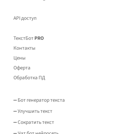
API доступ
ТекстБот
PRO
Контакты
Цены
Оферта
Обработка ПД
Бот генератор текста
Улучшить текст
Сократить текст
Чат бот нейросеть