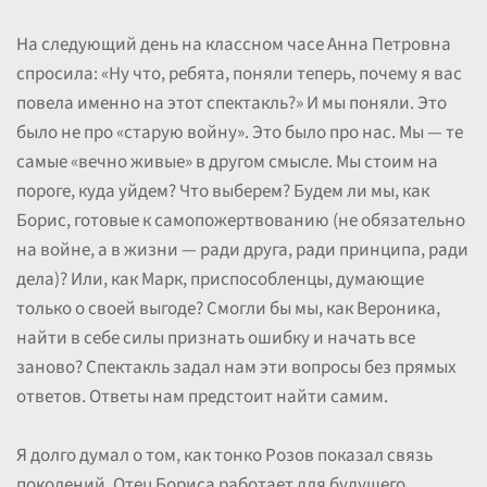
На следующий день на классном часе Анна Петровна
спросила: «Ну что, ребята, поняли теперь, почему я вас
повела именно на этот спектакль?» И мы поняли. Это
было не про «старую войну». Это было про нас. Мы — те
самые «вечно живые» в другом смысле. Мы стоим на
пороге, куда уйдем? Что выберем? Будем ли мы, как
Борис, готовые к самопожертвованию (не обязательно
на войне, а в жизни — ради друга, ради принципа, ради
дела)? Или, как Марк, приспособленцы, думающие
только о своей выгоде? Смогли бы мы, как Вероника,
найти в себе силы признать ошибку и начать все
заново? Спектакль задал нам эти вопросы без прямых
ответов. Ответы нам предстоит найти самим.
Я долго думал о том, как тонко Розов показал связь
поколений. Отец Бориса работает для будущего,