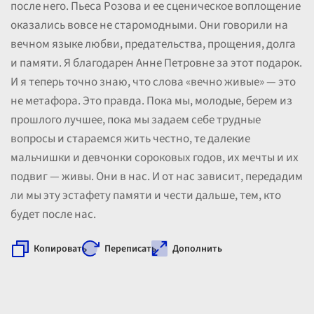
после него. Пьеса Розова и ее сценическое воплощение
оказались вовсе не старомодными. Они говорили на
вечном языке любви, предательства, прощения, долга
и памяти. Я благодарен Анне Петровне за этот подарок.
И я теперь точно знаю, что слова «вечно живые» — это
не метафора. Это правда. Пока мы, молодые, берем из
прошлого лучшее, пока мы задаем себе трудные
вопросы и стараемся жить честно, те далекие
мальчишки и девчонки сороковых годов, их мечты и их
подвиг — живы. Они в нас. И от нас зависит, передадим
ли мы эту эстафету памяти и чести дальше, тем, кто
будет после нас.
Копировать
Переписать
Дополнить