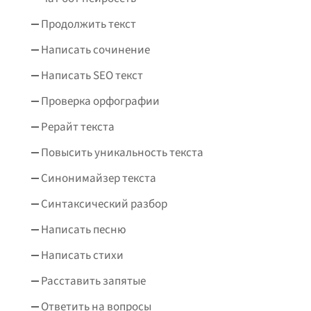
Продолжить текст
Написать сочинение
Написать SEO текст
Проверка орфографии
Рерайт текста
Повысить уникальность текста
Синонимайзер текста
Синтаксический разбор
Написать песню
Написать стихи
Расставить запятые
Ответить на вопросы