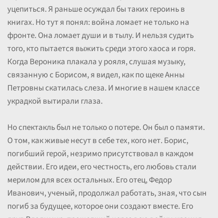
уцепиться. Я раньше осуждал бы таких героинь в
книгах. Но тут я понял: война ломает не только на
фронте. Она ломает души и в тылу. И нельзя судить
того, кто пытается выжить среди этого хаоса и горя.
Когда Вероника плакала у рояля, слушая музыку,
связанную с Борисом, я видел, как по щеке Анны
Петровны скатилась слеза. И многие в нашем классе
украдкой вытирали глаза.
Но спектакль был не только о потере. Он был о памяти.
О том, как живые несут в себе тех, кого нет. Борис,
погибший герой, незримо присутствовал в каждом
действии. Его идеи, его честность, его любовь стали
мерилом для всех остальных. Его отец, Федор
Иванович, ученый, продолжал работать, зная, что сын
погиб за будущее, которое они создают вместе. Его