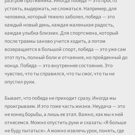
разгром противника. Иногда победа — это просто
устоять, выдержать, не сломаться. Например, для
человека, который тяжело заболел, победа — это
каждый новый день, каждая маленькая радость,
каждая улыбка близких. Для спортсмена, который
после травмы заново учится ходить, а потом
возвращается в большой спорт, победа — это уже сам
этот путь, полный боли и отчаяния, но пройденный до
конца. Победа — это внутреннее состояние. Это
чувство, что ты справился, что ты смог, что ты не
опустил руки.
Бывает, что победа не приходит сразу. Иногда мы
проигрываем. И это тоже часть жизни. Неудача — это
не конец борьбы, а лишь ее этап. Важно, как мы к ней
отнесемся. Можно опустить руки и сказать: «Я больше
не буду пытаться». А можно извлечь урок, понять, где