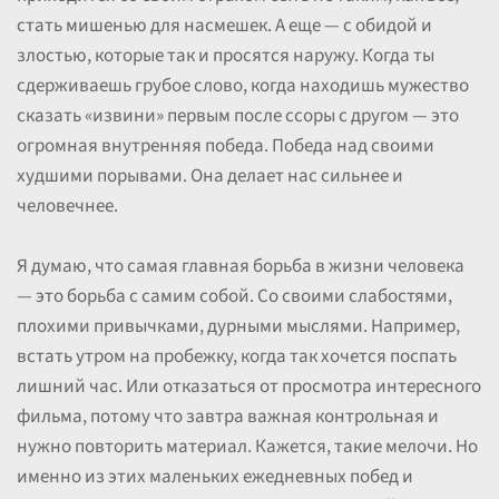
стать мишенью для насмешек. А еще — с обидой и
злостью, которые так и просятся наружу. Когда ты
сдерживаешь грубое слово, когда находишь мужество
сказать «извини» первым после ссоры с другом — это
огромная внутренняя победа. Победа над своими
худшими порывами. Она делает нас сильнее и
человечнее.
Я думаю, что самая главная борьба в жизни человека
— это борьба с самим собой. Со своими слабостями,
плохими привычками, дурными мыслями. Например,
встать утром на пробежку, когда так хочется поспать
лишний час. Или отказаться от просмотра интересного
фильма, потому что завтра важная контрольная и
нужно повторить материал. Кажется, такие мелочи. Но
именно из этих маленьких ежедневных побед и