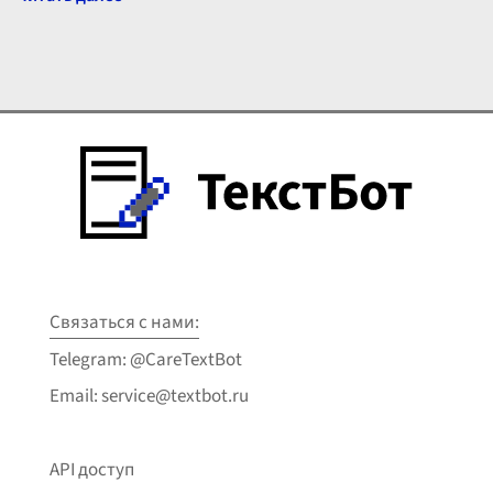
Связаться с нами:
Telegram: @CareTextBot
Email: service@textbot.ru
API доступ