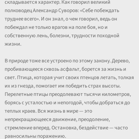
складывается характер. Как говорил великий
полководец Александр Суворов: «Себе побеждать
труднее всего». И он знал, о чем говорил, ведь он
побеждал не только врагов на поле боя, но и
собственную лень, болезни, трудности походной
жизни.
В природе тоже все устроено по этому закону. Дерево,
пробивающееся сквозь асфальт, борется за жизнь и
свет. Птица, которая учит своих птенцов летать, толкая
их из гнезда, помогает им победить страх высоты.
Перелетные птицы преодолевают тысячи километров,
борясь с усталостью и непогодой, чтобы добраться до
теплых краев. Вся жизнь в мире — это
непрекращающееся движение, преодоление,
стремление вперед. Остановка, бездействие — часто
равносильны поражению.