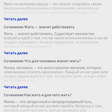
Жить по велению сердца — это значит следовать своим
внутренним убеждениям и стремлениям, несмотря на
внешние обстоятельства и мнения окружающих. Это
состояние, когда человек поступ
...
Сочинение Жить — значит действовать
Жить — значит действовать. Существует множество
мнений и идей о том, что же такое истинная жизнь и как её
следует проживать. Но если задуматься, то основным
мотивом, который движет
...
Сочинение Что для человека значит жить?
Жизнь человека — это многогранное явление, которое
невозможно описать однозначно. Каждый из нас рано или
поздно задумывается о том, что значит жить, и ищет ответ
на этот вопрос в с
...
Сочинение Как жить и для чего жить?
Жизнь — это загадочный и непредсказуемый путь,
который каждый из нас должен пройти. Вопросы о том,
как жить и для чего жить, всегда занимали умы