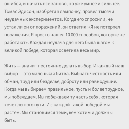
ошибся, и начать все заново, но уже умнее и сильнее.
Томас Эдисон, изобретая лампочку, провел тысячи
неудачных экспериментов. Когда его спросили, не
устал ли он от поражений, он ответил: «Я не потерпел
поражения. Я просто нашел 10 000 способов, которые не
работают». Каждая неудача для него была шагом к
великой победе, которая осветила весь мир.
Жить — значит постоянно делать выбор. И каждый наш
выбор — это маленькая битва. Выбрать честность или
обман, труд или безделье, доброту или равнодушие.
Когда мы выбираем правильное, пусть и более трудное,
мы побеждаем. Мы побеждаем ту часть себя, которая
хочет легкого пути. И с каждой такой победой мы
растем. Мы становимся теми, кем хотим и должны
быть.