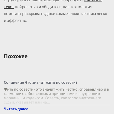
структура и сильные выводы. Попробуйте
написать
текст
нейросетью и убедитесь, как технология
помогает раскрывать даже самые сложные темы легко
и эффектно.
Похожее
Сочинение Что значит жить по совести?
Жить по совести - это значит жить честно, справедливо и в
гармонии с собственными принципами и внутренним
моральным кодексом. Совесть, как голос внутреннего
судьи, указывает нам на
...