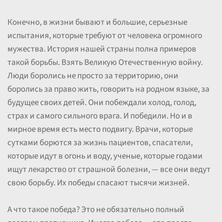
Конечно, в жизни бывают и большие, серьезные
испытания, которые требуют от человека огромного
мужества. История нашей страны полна примеров
такой борьбы. Взять Великую Отечественную войну.
Люди боролись не просто за территорию, они
боролись за право жить, говорить на родном языке, за
будущее своих детей. Они побеждали холод, голод,
страх и самого сильного врага. И победили. Но и в
мирное время есть место подвигу. Врачи, которые
сутками борются за жизнь пациентов, спасатели,
которые идут в огонь и воду, ученые, которые годами
ищут лекарство от страшной болезни, — все они ведут
свою борьбу. Их победы спасают тысячи жизней.
А что такое победа? Это не обязательно полный