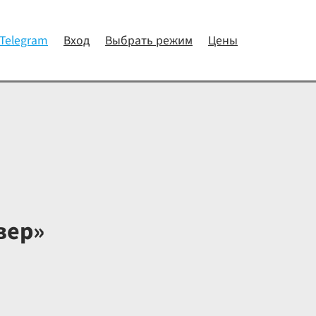
 Telegram
Вход
Выбрать режим
Цены
вер»