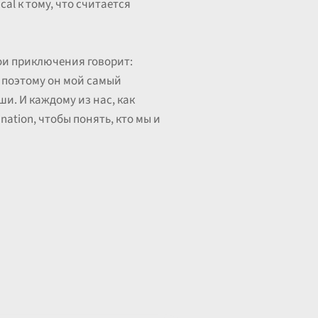
al к тому, что считается
вои приключения говорит:
И поэтому он мой самый
и. И каждому из нас, как
ation, чтобы понять, кто мы и